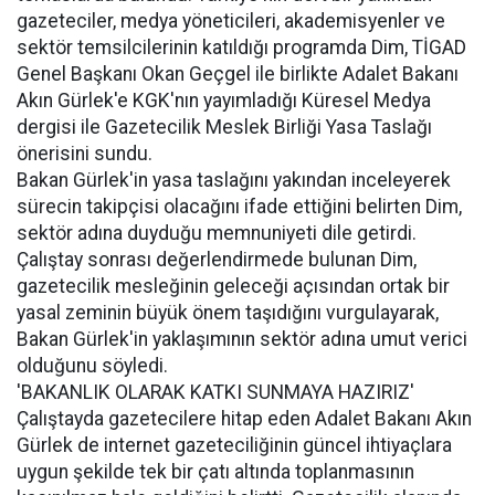
gazeteciler, medya yöneticileri, akademisyenler ve
sektör temsilcilerinin katıldığı programda Dim, TİGAD
Genel Başkanı Okan Geçgel ile birlikte Adalet Bakanı
Akın Gürlek'e KGK'nın yayımladığı Küresel Medya
dergisi ile Gazetecilik Meslek Birliği Yasa Taslağı
önerisini sundu.
Bakan Gürlek'in yasa taslağını yakından inceleyerek
sürecin takipçisi olacağını ifade ettiğini belirten Dim,
sektör adına duyduğu memnuniyeti dile getirdi.
Çalıştay sonrası değerlendirmede bulunan Dim,
gazetecilik mesleğinin geleceği açısından ortak bir
yasal zeminin büyük önem taşıdığını vurgulayarak,
Bakan Gürlek'in yaklaşımının sektör adına umut verici
olduğunu söyledi.
'BAKANLIK OLARAK KATKI SUNMAYA HAZIRIZ'
Çalıştayda gazetecilere hitap eden Adalet Bakanı Akın
Gürlek de internet gazeteciliğinin güncel ihtiyaçlara
uygun şekilde tek bir çatı altında toplanmasının