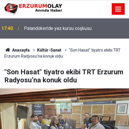
17:40
Palandöken'de yaz kursu coşkusu
Anasayfa
Kültür-Sanat
"Son Hasat" tiyatro ekibi TRT
Erzurum Radyosu’na konuk oldu
"Son Hasat" tiyatro ekibi TRT Erzurum
Radyosu’na konuk oldu