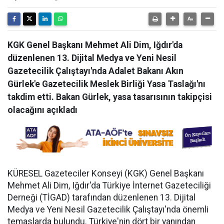
KGK Genel Başkanı Mehmet Ali Dim, Iğdır'da
düzenlenen 13. Dijital Medya ve Yeni Nesil
Gazetecilik Çalıştayı'nda Adalet Bakanı Akın
Gürlek'e Gazetecilik Meslek Birliği Yasa Taslağı'nı
takdim etti. Bakan Gürlek, yasa tasarısının takipçisi
olacağını açıkladı
KÜRESEL Gazeteciler Konseyi (KGK) Genel Başkanı
Mehmet Ali Dim, Iğdır'da Türkiye İnternet Gazeteciliği
Derneği (TİGAD) tarafından düzenlenen 13. Dijital
Medya ve Yeni Nesil Gazetecilik Çalıştayı'nda önemli
temaslarda bulundu. Türkiye'nin dört bir yanından