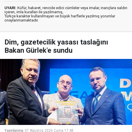
UYARI:
Küfür, hakaret, rencide edici cümleler veya imalar, inançlara saldırı
içeren, imla kuralları ile yazılmamış,
Türkçe karakter kullanılmayan ve büyük harflerle yazılmış yorumlar
onaylanmamaktadır.
Dim, gazetecilik yasası taslağını
Bakan Gürlek'e sundu
Yayınlanma:
07 Ağustos 2026 Cuma 17:48