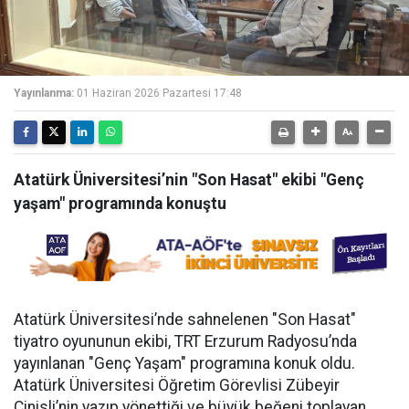
Yayınlanma:
01 Haziran 2026 Pazartesi 17:48
Atatürk Üniversitesi’nin "Son Hasat" ekibi "Genç
yaşam" programında konuştu
Atatürk Üniversitesi’nde sahnelenen "Son Hasat"
tiyatro oyununun ekibi, TRT Erzurum Radyosu’nda
yayınlanan "Genç Yaşam" programına konuk oldu.
Atatürk Üniversitesi Öğretim Görevlisi Zübeyir
Cinisli’nin yazıp yönettiği ve büyük beğeni toplayan