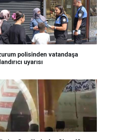
zurum polisinden vatandaşa
andırıcı uyarısı