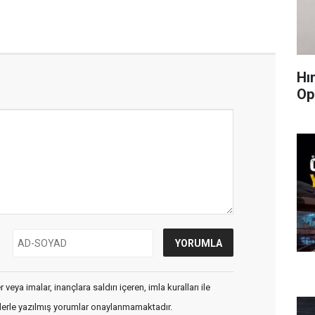
Hı
Op
veya imalar, inançlara saldırı içeren, imla kuralları ile
flerle yazılmış yorumlar onaylanmamaktadır.