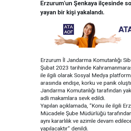
Erzurum’un Şenkaya ilçesinde sosy
yayan bir kişi yakalandı.
Erzurum İl Jandarma Komutanlığı Si
Şubat 2023 tarihinde Kahramanmaraş
ile ilgili olarak Sosyal Medya platform
arasında endişe, korku ve panik oluşt
Jandarma Komutanlığı tarafından yakal
adli makamlara sevk edildi.
Yapılan açıklamada, “Konu ile ilgili 
Mücadele Şube Müdürlüğü tarafından 
aynı kararlılık ve azimle devam edilecek 
yapılacaktır” denildi.