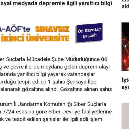
al medyada depremle ilgili yanıltıcı bilgi
al
ber Suçlarla Mücadele Şube Müdürlüğünce 06
 ve çevre illerde meydana gelen deprem olayı
larında yanıltıcı bilgi yayarak vatandaşlar
İş
urduğu tespit edilen 1 şahıs Şenkaya İlçe
ay
anarak gözaltına alındı. Gözaltına alınan şahıs
Erzurum İl Jandarma Komutanlığı Siber Suçlarla
7/24 esasına göre Siber Devriye faaliyetlerine
ve tespit edilen şahıslar ile ilgili adli işlem