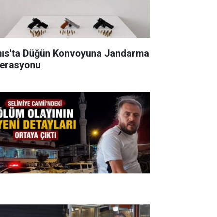
nıs'ta Düğün Konvoyuna Jandarma
erasyonu