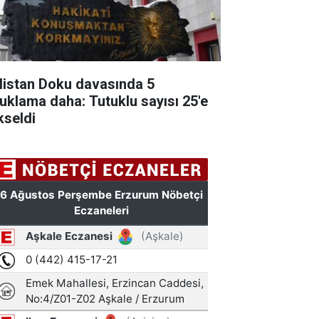
listan Doku davasında 5
tuklama daha: Tutuklu sayısı 25'e
kseldi