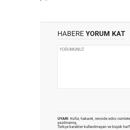
HABERE
YORUM KAT
UYARI:
Küfür, hakaret, rencide edici cümleler 
yazılmamış,
Türkçe karakter kullanılmayan ve büyük har