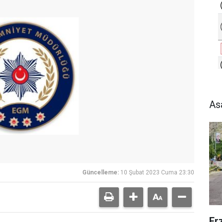
As
Güncelleme:
10 Şubat 2023 Cuma 23:30
Er