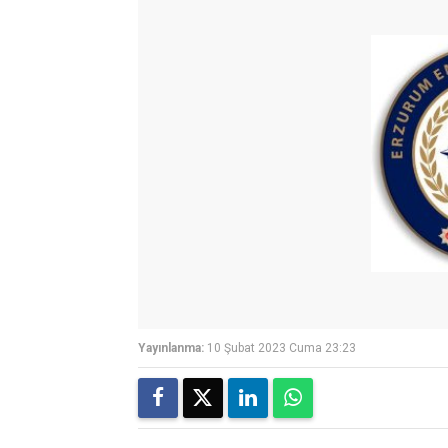
Yayınlanma:
10 Şubat 2023 Cuma 23:23