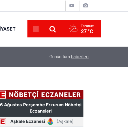
Erzurum
IYASET
27 °C
Erzurum’a yeni nesil dev eğitim kampüsü: Özel 
11:42
Günün tüm
haberleri
hazırlanacak