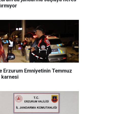
dırmıyor
te Erzurum Emniyetinin Temmuz
ı karnesi