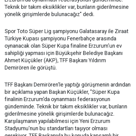
Teknik bir takım eksiklikler var, bunların giderilmesine
yönelik girişimlerde bulunacağız" dedi.
Spor Toto Süper Lig şampiyonu Galatasaray ile Ziraat
Türkiye Kupası şampiyonu Fenerbahçe arasında
oynanacak olan Süper Kupa finaline Erzurum'un ev
sahipliği yapması için Büyükşehir Belediye Başkanı
Ahmet Küçükler (AKP), TFF Başkanı Yıldırım
Demirören ile görüştü.
TFF Başkanı Demirören'le yaptığı görüşmenin ardından
bir açıklama yapan Başkan Küçükler, "Süper Kupa
finalinin Erzurum'da oynanması federasyonun
gündeminde. Teknik bir takım eksiklikler var, bunların
giderilmesine yönelik girişimlerde bulunacağız.
Karşılaşmanın yapılabilmesi için Yeni Erzurum
Stadyumu'nun bu standartları taşıyor olması
gerekiyor. TFF Başkanıyla bu konuda kapsamlı bir