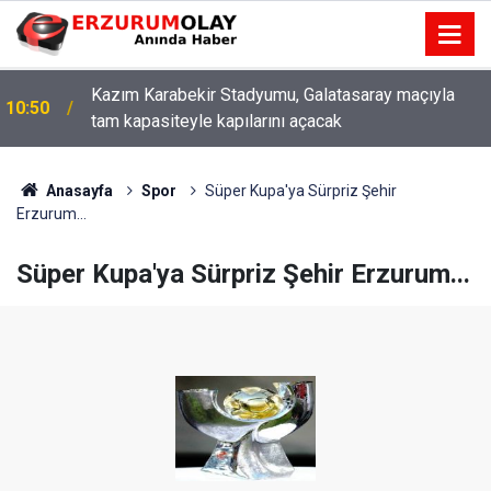
Kazım Karabekir Stadyumu, Galatasaray maçıyla
10:50
tam kapasiteyle kapılarını açacak
Anasayfa
Spor
Süper Kupa'ya Sürpriz Şehir
Erzurum...
Süper Kupa'ya Sürpriz Şehir Erzurum...