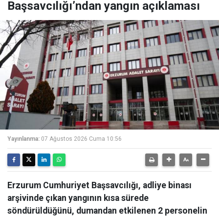
Başsavcılığı’ndan yangın açıklaması
Yayınlanma:
07 Ağustos 2026 Cuma 10:56
Erzurum Cumhuriyet Başsavcılığı, adliye binası
arşivinde çıkan yangının kısa sürede
söndürüldüğünü, dumandan etkilenen 2 personelin