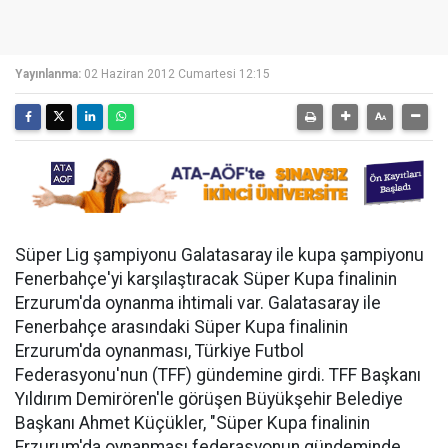
Yayınlanma:
02 Haziran 2012 Cumartesi 12:15
Süper Lig şampiyonu Galatasaray ile kupa şampiyonu
Fenerbahçe'yi karşılaştıracak Süper Kupa finalinin
Erzurum'da oynanma ihtimali var. Galatasaray ile
Fenerbahçe arasındaki Süper Kupa finalinin
Erzurum'da oynanması, Türkiye Futbol
Federasyonu'nun (TFF) gündemine girdi. TFF Başkanı
Yıldırım Demirören'le görüşen Büyükşehir Belediye
Başkanı Ahmet Küçükler, "Süper Kupa finalinin
Erzurum'da oynanması federasyonun gündeminde.