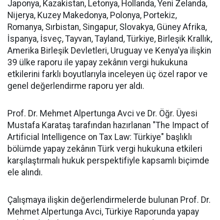
Japonya, Kazakistan, Letonya, Hollanda, Yeni Zelanda,
Nijerya, Kuzey Makedonya, Polonya, Portekiz,
Romanya, Sırbistan, Singapur, Slovakya, Güney Afrika,
İspanya, İsveç, Tayvan, Tayland, Türkiye, Birleşik Krallık,
Amerika Birleşik Devletleri, Uruguay ve Kenya'ya ilişkin
39 ülke raporu ile yapay zekânın vergi hukukuna
etkilerini farklı boyutlarıyla inceleyen üç özel rapor ve
genel değerlendirme raporu yer aldı.
Prof. Dr. Mehmet Alpertunga Avci ve Dr. Öğr. Üyesi
Mustafa Karataş tarafından hazırlanan "The Impact of
Artificial Intelligence on Tax Law: Türkiye" başlıklı
bölümde yapay zekânın Türk vergi hukukuna etkileri
karşılaştırmalı hukuk perspektifiyle kapsamlı biçimde
ele alındı.
Çalışmaya ilişkin değerlendirmelerde bulunan Prof. Dr.
Mehmet Alpertunga Avci, Türkiye Raporunda yapay