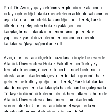
Prof. Dr. Avci, yapay zekânın vergilendirme alanında
ortaya çıkardığı hukuki meselelerin artık ulusal sınırları
aşan küresel bir nitelik kazandığını belirterek, farklı
ülkelerde geliştirilen hukuki yaklaşımların
karşılaştırmalı olarak incelenmesinin gelecekte
yapılacak yasal düzenlemeler açısından önemli
katkılar sağlayacağını ifade etti.
Avci, uluslararası ölçekte hazırlanan böyle bir eserde
Atatürk Üniversitesi Hukuk Fakültesinin Türkiye’yi
temsil etmesinin, üniversitenin bilimsel birikiminin
uluslararası akademik çevrelerde daha görünür hâle
gelmesine katkı yaptığını belirterek, "Farklı kıtalardan
akademisyenlerin katkılarıyla hazırlanan bu çalışmada
Türkiye bölümünü kaleme almak hem ülkemiz hem de
Atatürk Üniversitesi adına önemli bir akademik
sorumluluktu. Uluslararası bilimsel yayınlarda yer
almak salt bireysel akademik başarı değil,