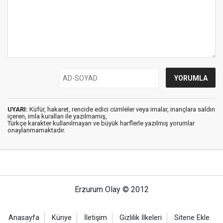
UYARI:
Küfür, hakaret, rencide edici cümleler veya imalar, inançlara saldırı
içeren, imla kuralları ile yazılmamış,
Türkçe karakter kullanılmayan ve büyük harflerle yazılmış yorumlar
onaylanmamaktadır.
Erzurum Olay © 2012
Anasayfa
Künye
İletişim
Gizlilik İlkeleri
Sitene Ekle