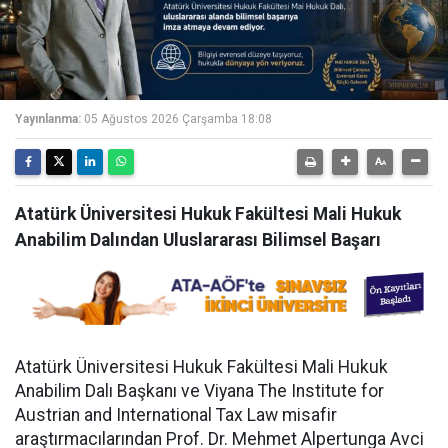
Yayınlanma:
05 Ağustos 2026 Çarşamba 18:08
Atatürk Üniversitesi Hukuk Fakültesi Mali Hukuk
Anabilim Dalından Uluslararası Bilimsel Başarı
Atatürk Üniversitesi Hukuk Fakültesi Mali Hukuk
Anabilim Dalı Başkanı ve Viyana The Institute for
Austrian and International Tax Law misafir
araştırmacılarından Prof. Dr. Mehmet Alpertunga Avci