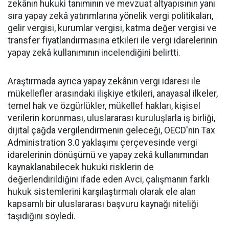
zekânın hukuki tanımının ve mevzuat altyapısının yanı
sıra yapay zekâ yatırımlarına yönelik vergi politikaları,
gelir vergisi, kurumlar vergisi, katma değer vergisi ve
transfer fiyatlandırmasına etkileri ile vergi idarelerinin
yapay zekâ kullanımının incelendiğini belirtti.
Araştırmada ayrıca yapay zekânın vergi idaresi ile
mükellefler arasındaki ilişkiye etkileri, anayasal ilkeler,
temel hak ve özgürlükler, mükellef hakları, kişisel
verilerin korunması, uluslararası kuruluşlarla iş birliği,
dijital çağda vergilendirmenin geleceği, OECD'nin Tax
Administration 3.0 yaklaşımı çerçevesinde vergi
idarelerinin dönüşümü ve yapay zekâ kullanımından
kaynaklanabilecek hukuki risklerin de
değerlendirildiğini ifade eden Avci, çalışmanın farklı
hukuk sistemlerini karşılaştırmalı olarak ele alan
kapsamlı bir uluslararası başvuru kaynağı niteliği
taşıdığını söyledi.