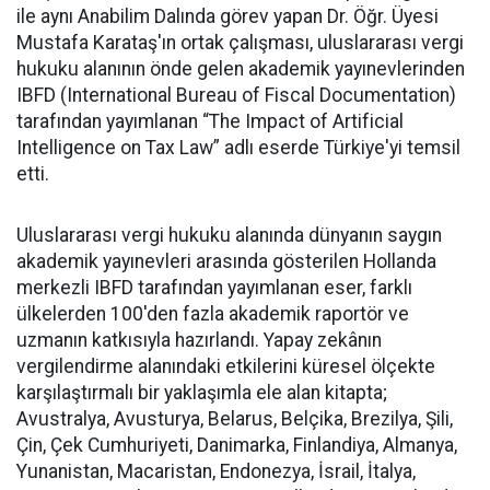
ile aynı Anabilim Dalında görev yapan Dr. Öğr. Üyesi
Mustafa Karataş'ın ortak çalışması, uluslararası vergi
hukuku alanının önde gelen akademik yayınevlerinden
IBFD (International Bureau of Fiscal Documentation)
tarafından yayımlanan “The Impact of Artificial
Intelligence on Tax Law” adlı eserde Türkiye'yi temsil
etti.
Uluslararası vergi hukuku alanında dünyanın saygın
akademik yayınevleri arasında gösterilen Hollanda
merkezli IBFD tarafından yayımlanan eser, farklı
ülkelerden 100'den fazla akademik raportör ve
uzmanın katkısıyla hazırlandı. Yapay zekânın
vergilendirme alanındaki etkilerini küresel ölçekte
karşılaştırmalı bir yaklaşımla ele alan kitapta;
Avustralya, Avusturya, Belarus, Belçika, Brezilya, Şili,
Çin, Çek Cumhuriyeti, Danimarka, Finlandiya, Almanya,
Yunanistan, Macaristan, Endonezya, İsrail, İtalya,