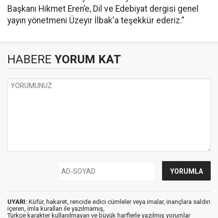
Başkanı Hikmet Eren’e, Dil ve Edebiyat dergisi genel
yayın yönetmeni Üzeyir İlbak'a teşekkür ederiz.”
HABERE
YORUM KAT
UYARI:
Küfür, hakaret, rencide edici cümleler veya imalar, inançlara saldırı
içeren, imla kuralları ile yazılmamış,
Türkçe karakter kullanılmayan ve büyük harflerle yazılmış yorumlar