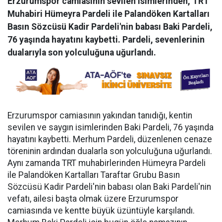
Erzurumspor camiasının sevilen isimlerinden, TRT
Muhabiri Hümeyra Pardeli ile Palandöken Kartalları
Basın Sözcüsü Kadir Pardeli'nin babası Baki Pardeli,
76 yaşında hayatını kaybetti. Pardeli, sevenlerinin
dualarıyla son yolculuğuna uğurlandı.
Erzurumspor camiasının yakından tanıdığı, kentin
sevilen ve saygın isimlerinden Baki Pardeli, 76 yaşında
hayatını kaybetti. Merhum Pardeli, düzenlenen cenaze
töreninin ardından dualarla son yolculuğuna uğurlandı.
Aynı zamanda TRT muhabirlerinden Hümeyra Pardeli
ile Palandöken Kartalları Taraftar Grubu Basın
Sözcüsü Kadir Pardeli'nin babası olan Baki Pardeli'nin
vefatı, ailesi başta olmak üzere Erzurumspor
camiasında ve kentte büyük üzüntüyle karşılandı.