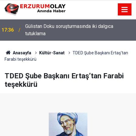
Gülistan Doku soruşturmasında iki dalgıca
17:36
tutuklama
Anasayfa
Kültür-Sanat
TDED Şube Başkanı Ertaş’tan
Farabi teşekkürü
TDED Şube Başkanı Ertaş’tan Farabi
teşekkürü