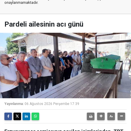
onaylanmamaktadır.
Pardeli ailesinin acı günü
Yayınlanma:
06 Ağustos 2026 Perşembe 17:39