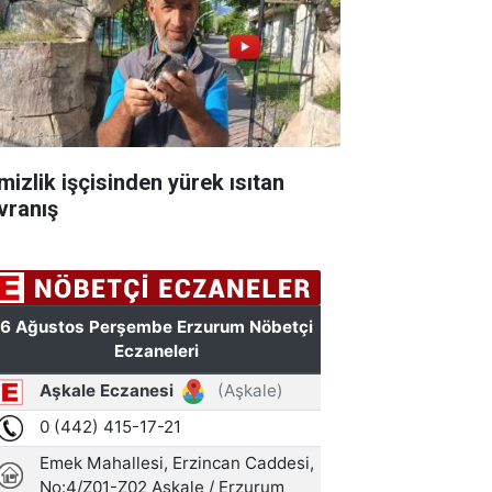
mizlik işçisinden yürek ısıtan
vranış