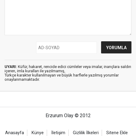
UYARI:
Küfür, hakaret, rencide edici cümleler veya imalar, inançlara saldırı
içeren, imla kuralları ile yazılmamış,
Türkçe karakter kullanılmayan ve büyük harflerle yazılmış yorumlar
onaylanmamaktadır.
Erzurum Olay © 2012
Anasayfa
Künye
İletişim
Gizlilik İlkeleri
Sitene Ekle