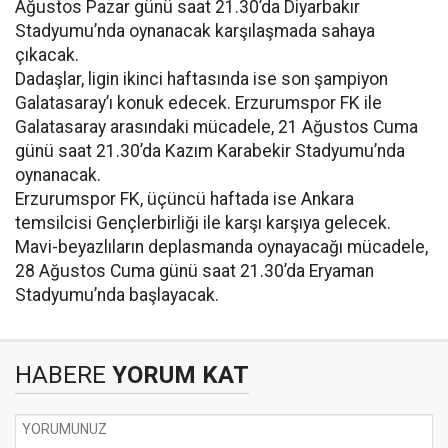
Ağustos Pazar günü saat 21.30’da Diyarbakır
Stadyumu’nda oynanacak karşılaşmada sahaya
çıkacak.
Dadaşlar, ligin ikinci haftasında ise son şampiyon
Galatasaray’ı konuk edecek. Erzurumspor FK ile
Galatasaray arasındaki mücadele, 21 Ağustos Cuma
günü saat 21.30’da Kazım Karabekir Stadyumu’nda
oynanacak.
Erzurumspor FK, üçüncü haftada ise Ankara
temsilcisi Gençlerbirliği ile karşı karşıya gelecek.
Mavi-beyazlıların deplasmanda oynayacağı mücadele,
28 Ağustos Cuma günü saat 21.30’da Eryaman
Stadyumu’nda başlayacak.
HABERE
YORUM KAT