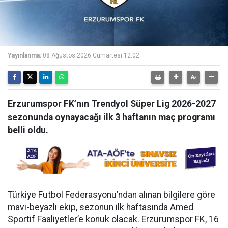
Yayınlanma:
08 Ağustos 2026 Cumartesi 12:02
Erzurumspor FK’nın Trendyol Süper Lig 2026-2027
sezonunda oynayacağı ilk 3 haftanın maç programı
belli oldu.
Türkiye Futbol Federasyonu’ndan alınan bilgilere göre
mavi-beyazlı ekip, sezonun ilk haftasında Amed
Sportif Faaliyetler’e konuk olacak. Erzurumspor FK, 16