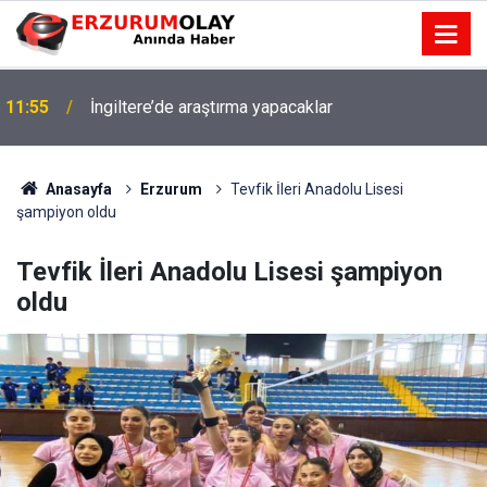
11:55
İngiltere’de araştırma yapacaklar
Anasayfa
Erzurum
Tevfik İleri Anadolu Lisesi
şampiyon oldu
Tevfik İleri Anadolu Lisesi şampiyon
oldu