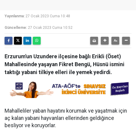
Yayınlanma:
27 Ocak 2023 Cuma 10:48
Güncelleme:
27 Ocak 2023 Cuma 10:52
Erzurum'un Uzundere ilçesine bağlı Erikli (Öset)
Mahallesinde yaşayan Fikret Bengü, Hüsnü ismini
taktığı yabani tilkiye elleri ile yemek yedirdi.
Mahalleliler yaban hayatını korumak ve yaşatmak için
aç kalan yabani hayvanları ellerinden geldiğince
besliyor ve koruyorlar.