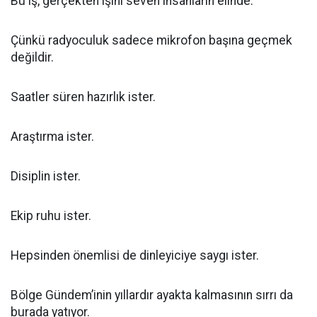
Bu iş, gerçekten işini seven insanların elinde.
Çünkü radyoculuk sadece mikrofon başına geçmek
değildir.
Saatler süren hazırlık ister.
Araştırma ister.
Disiplin ister.
Ekip ruhu ister.
Hepsinden önemlisi de dinleyiciye saygı ister.
Bölge Gündem’inin yıllardır ayakta kalmasının sırrı da
burada yatıyor.