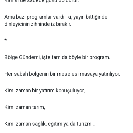
Kimisi de sadece günü doldurur.
Ama bazı programlar vardır ki, yayın bittiğinde
dinleyicinin zihninde iz bırakır.
*
Bölge Gündemi, işte tam da böyle bir program.
Her sabah bölgenin bir meselesi masaya yatırılıyor.
Kimi zaman bir yatırım konuşuluyor,
Kimi zaman tarım,
Kimi zaman sağlık, eğitim ya da turizm…