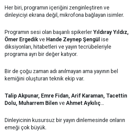
Her biri, programın içeriğini zenginleştiren ve
dinleyiciyi ekrana değil, mikrofona bağlayan isimler.
Programın sesi olan başarılı spikerler
Yıldıray Yıldız,
Ömer Ergedik
ve
Hande Zeynep Şengül
ise
diksiyonları, hitabetleri ve yayın tecrübeleriyle
programa ayrı bir değer katıyor.
Bir de çoğu zaman adı anılmayan ama yayının bel
kemiğini oluşturan teknik ekip var.
Talip Akpunar, Emre Fidan, Arif Karaman, Tacettin
Dolu, Muharrem Bilen
ve
Ahmet Aykılıç
…
Dinleyicinin kusursuz bir yayın dinlemesinde onların
emeği çok büyük.