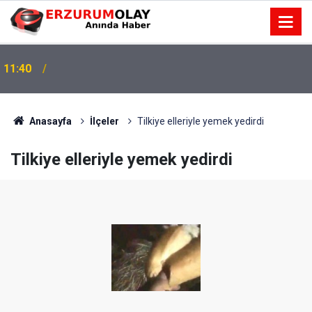
11:40
Anasayfa
İlçeler
Tilkiye elleriyle yemek yedirdi
Tilkiye elleriyle yemek yedirdi