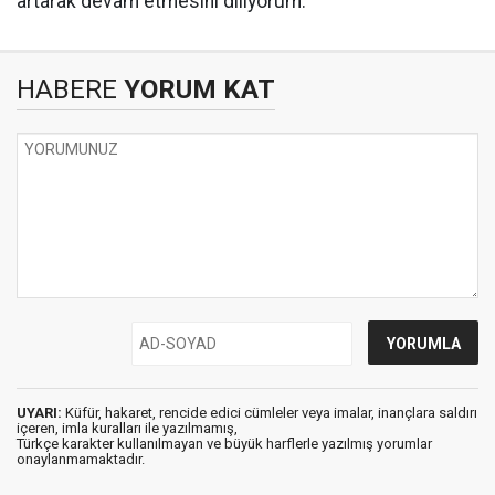
artarak devam etmesini diliyorum.
HABERE
YORUM KAT
UYARI:
Küfür, hakaret, rencide edici cümleler veya imalar, inançlara saldırı
içeren, imla kuralları ile yazılmamış,
Türkçe karakter kullanılmayan ve büyük harflerle yazılmış yorumlar
onaylanmamaktadır.