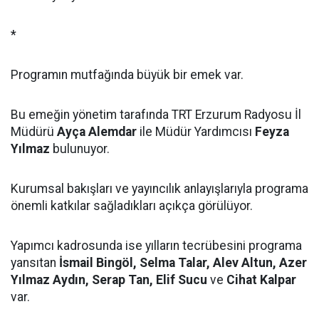
*
Programın mutfağında büyük bir emek var.
Bu emeğin yönetim tarafında TRT Erzurum Radyosu İl
Müdürü
Ayça Alemdar
ile Müdür Yardımcısı
Feyza
Yılmaz
bulunuyor.
Kurumsal bakışları ve yayıncılık anlayışlarıyla programa
önemli katkılar sağladıkları açıkça görülüyor.
Yapımcı kadrosunda ise yılların tecrübesini programa
yansıtan
İsmail Bingöl, Selma Talar, Alev Altun, Azer
Yılmaz Aydın, Serap Tan, Elif Sucu
ve
Cihat Kalpar
var.