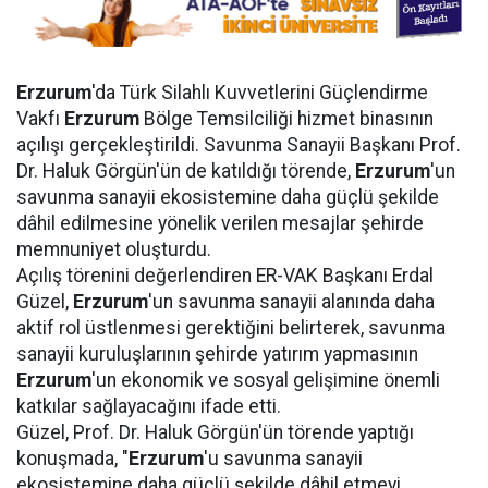
Erzurum
'da Türk Silahlı Kuvvetlerini Güçlendirme
Vakfı
Erzurum
Bölge Temsilciliği hizmet binasının
açılışı gerçekleştirildi. Savunma Sanayii Başkanı Prof.
Dr. Haluk Görgün'ün de katıldığı törende,
Erzurum
'un
savunma sanayii ekosistemine daha güçlü şekilde
dâhil edilmesine yönelik verilen mesajlar şehirde
memnuniyet oluşturdu.
Açılış törenini değerlendiren ER-VAK Başkanı Erdal
Güzel,
Erzurum
'un savunma sanayii alanında daha
aktif rol üstlenmesi gerektiğini belirterek, savunma
sanayii kuruluşlarının şehirde yatırım yapmasının
Erzurum
'un ekonomik ve sosyal gelişimine önemli
katkılar sağlayacağını ifade etti.
Güzel, Prof. Dr. Haluk Görgün'ün törende yaptığı
konuşmada, "
Erzurum
'u savunma sanayii
ekosistemine daha güçlü şekilde dâhil etmeyi