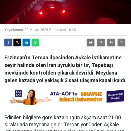
Yayınlanma:
09 Mayıs 2026 Cumartesi 10:23
Erzincan’ın Tercan ilçesinden Aşkale istikametine
seyir halinde olan İran uyruklu bir tır, Tepebaşı
mevkiinde kontrolden çıkarak devrildi. Meydana
gelen kazada yol yaklaşık 3 saat ulaşıma kapalı kaldı.
Edinilen bilgilere göre kaza bugün akşam saat 21.00
sıralarında meydana geldi. Tercan yönünden Aşkale