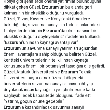
Konya gibi şehirlerde önemli yatırımlar bulunduğuna
dikkat çeken Güzel,
Erzurum
'un bu alanda geri
kalmasının bir eksiklik olduğunu vurguladı.
Güzel, "Sivas, Kayseri ve Konya'daki örneklere
bakıldığında, savunma sanayiinin farklı alanlarındaki
faaliyetlerden birinin
Erzurum
'da olmamasının bir
eksiklik olduğunu söyleyebiliriz" ifadelerini kullandı.
"
Erzurum
'un insan kaynağı avantajı var"
Erzurum
'un savunma sanayii yatırımları açısından
önemli avantajlara sahip olduğunu belirten Güzel,
kentteki üniversitelerin nitelikli insan kaynağı
konusunda önemli bir potansiyel taşıdığını dile getirdi.
Güzel, Atatürk Üniversitesi ve
Erzurum
Teknik
Üniversitesi başta olmak üzere, bölgedeki
üniversitelerin savunma sanayii alanında ihtiyaç
duyulacak insan kaynağının yetiştirilmesine katkı
sağlayabilecek kapasitede olduğunu ifade etti.
"Yatırım, göçün önüne geçebilir"
Erzurum
'a kazandırılacak savunma sanayii