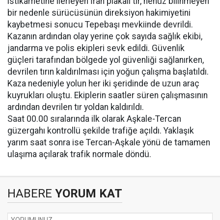
istikametine ilerleyen İran plakalı tır, henüz bilinmeyen
bir nedenle sürücüsünün direksiyon hakimiyetini
kaybetmesi sonucu Tepebaşı mevkiinde devrildi.
Kazanın ardından olay yerine çok sayıda sağlık ekibi,
jandarma ve polis ekipleri sevk edildi. Güvenlik
güçleri tarafından bölgede yol güvenliği sağlanırken,
devrilen tırın kaldırılması için yoğun çalışma başlatıldı.
Kaza nedeniyle yolun her iki şeridinde de uzun araç
kuyrukları oluştu. Ekiplerin saatler süren çalışmasının
ardından devrilen tır yoldan kaldırıldı.
Saat 00.00 sıralarında ilk olarak Aşkale-Tercan
güzergahı kontrollü şekilde trafiğe açıldı. Yaklaşık
yarım saat sonra ise Tercan-Aşkale yönü de tamamen
ulaşıma açılarak trafik normale döndü.
HABERE
YORUM KAT