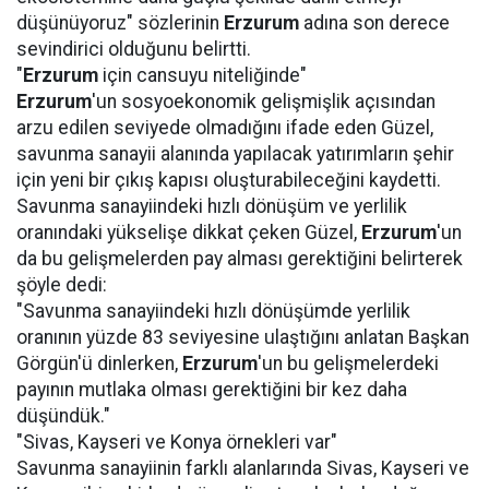
düşünüyoruz" sözlerinin
Erzurum
adına son derece
sevindirici olduğunu belirtti.
"
Erzurum
için cansuyu niteliğinde"
Erzurum
'un sosyoekonomik gelişmişlik açısından
arzu edilen seviyede olmadığını ifade eden Güzel,
savunma sanayii alanında yapılacak yatırımların şehir
için yeni bir çıkış kapısı oluşturabileceğini kaydetti.
Savunma sanayiindeki hızlı dönüşüm ve yerlilik
oranındaki yükselişe dikkat çeken Güzel,
Erzurum
'un
da bu gelişmelerden pay alması gerektiğini belirterek
şöyle dedi:
"Savunma sanayiindeki hızlı dönüşümde yerlilik
oranının yüzde 83 seviyesine ulaştığını anlatan Başkan
Görgün'ü dinlerken,
Erzurum
'un bu gelişmelerdeki
payının mutlaka olması gerektiğini bir kez daha
düşündük."
"Sivas, Kayseri ve Konya örnekleri var"
Savunma sanayiinin farklı alanlarında Sivas, Kayseri ve