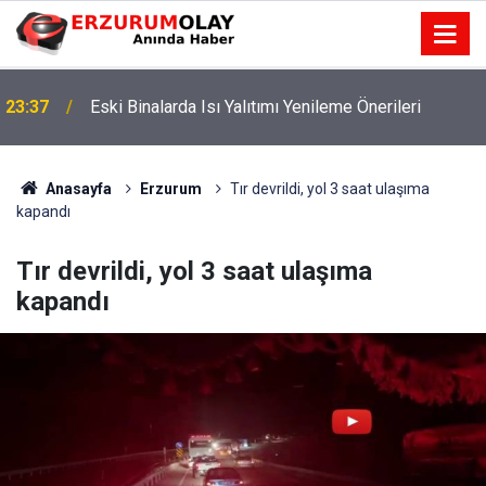
23:37
Eski Binalarda Isı Yalıtımı Yenileme Önerileri
Anasayfa
Erzurum
Tır devrildi, yol 3 saat ulaşıma
kapandı
Tır devrildi, yol 3 saat ulaşıma
kapandı