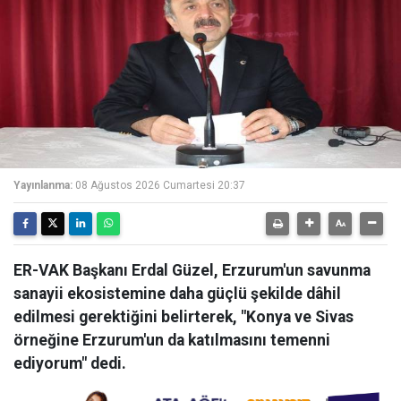
Yayınlanma:
08 Ağustos 2026 Cumartesi 20:37
ER-VAK Başkanı Erdal Güzel, Erzurum'un savunma
sanayii ekosistemine daha güçlü şekilde dâhil
edilmesi gerektiğini belirterek, "Konya ve Sivas
örneğine Erzurum'un da katılmasını temenni
ediyorum" dedi.