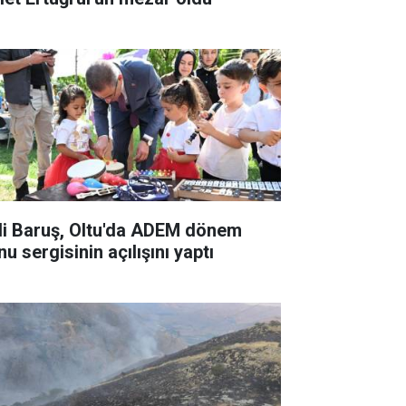
li Baruş, Oltu'da ADEM dönem
u sergisinin açılışını yaptı