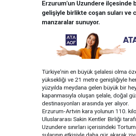
Erzurum’un Uzundere ilçesinde b
gelişiyle birlikte coşan suları ve
manzaralar sunuyor.
Türkiye'nin en büyük şelalesi olma öze
yüksekliği ve 21 metre genişliğiyle her 
yüzyılda meydana gelen büyük bir he
kapanmasıyla oluşan şelale, doğal güz
destinasyonları arasında yer alıyor.
Erzurum-Artvin kara yolunun 110. kil
Uluslararası Sakin Kentler Birliği tara
Uzundere sınırları içerisindeki Tortum 
sularının etkisiyle daha gür akarak ziy