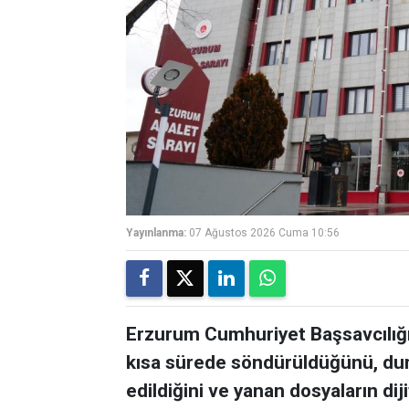
Yayınlanma:
07 Ağustos 2026 Cuma 10:56
Erzurum Cumhuriyet Başsavcılığı,
kısa sürede söndürüldüğünü, du
edildiğini ve yanan dosyaların dij