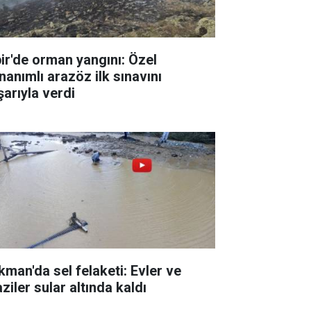
pir'de orman yangını: Özel
nanımlı arazöz ilk sınavını
şarıyla verdi
kman'da sel felaketi: Evler ve
ziler sular altında kaldı