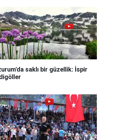
urum'da saklı bir güzellik: İspir
digöller