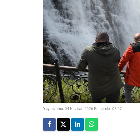
Yayınlanma:
04 Haziran 2026 Perşembe 08:57