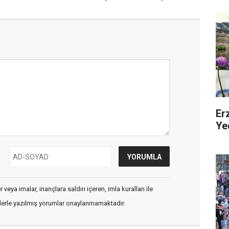
Erz
Ye
veya imalar, inançlara saldırı içeren, imla kuralları ile
flerle yazılmış yorumlar onaylanmamaktadır.