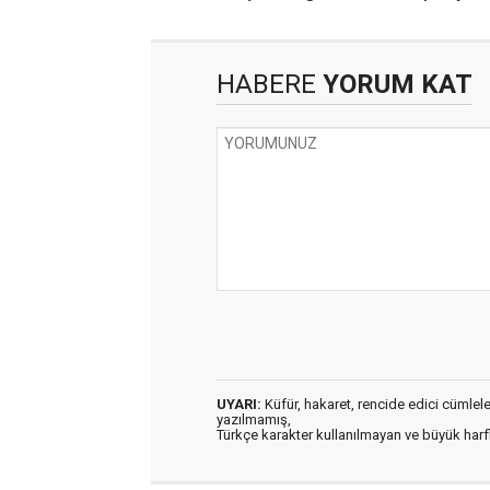
HABERE
YORUM KAT
UYARI:
Küfür, hakaret, rencide edici cümleler 
yazılmamış,
Türkçe karakter kullanılmayan ve büyük har