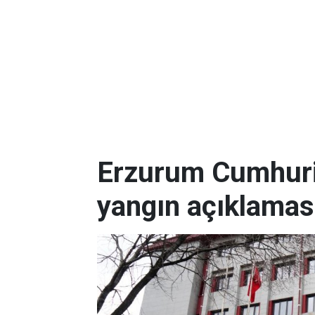
Erzurum Cumhuriy
yangın açıklamas