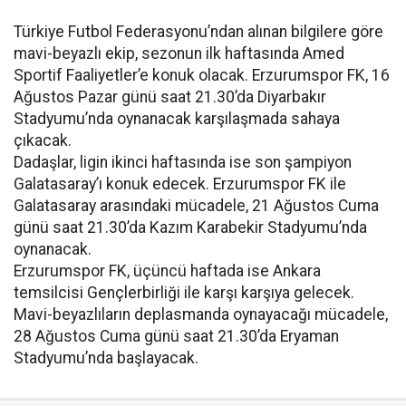
Türkiye Futbol Federasyonu’ndan alınan bilgilere göre
mavi-beyazlı ekip, sezonun ilk haftasında Amed
Sportif Faaliyetler’e konuk olacak. Erzurumspor FK, 16
Ağustos Pazar günü saat 21.30’da Diyarbakır
Stadyumu’nda oynanacak karşılaşmada sahaya
çıkacak.
Dadaşlar, ligin ikinci haftasında ise son şampiyon
Galatasaray’ı konuk edecek. Erzurumspor FK ile
Galatasaray arasındaki mücadele, 21 Ağustos Cuma
günü saat 21.30’da Kazım Karabekir Stadyumu’nda
oynanacak.
Erzurumspor FK, üçüncü haftada ise Ankara
temsilcisi Gençlerbirliği ile karşı karşıya gelecek.
Mavi-beyazlıların deplasmanda oynayacağı mücadele,
28 Ağustos Cuma günü saat 21.30’da Eryaman
Stadyumu’nda başlayacak.