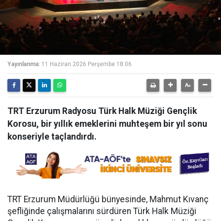
Yayınlanma:
11 Haziran 2026 Perşembe 18:06
TRT Erzurum Radyosu Türk Halk Müziği Gençlik
Korosu, bir yıllık emeklerini muhteşem bir yıl sonu
konseriyle taçlandırdı.
TRT Erzurum Müdürlüğü bünyesinde, Mahmut Kıvanç
şefliğinde çalışmalarını sürdüren Türk Halk Müziği