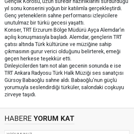
Gençlik Korosu, uzun süredir hazırlıklarını sürdürdüğü
yıl sonu konserini yoğun bir katılımla gerçekleştirdi.
Genç yeteneklerin sahne performansı izleyicilere
unutulmaz bir türkü gecesi yaşattı.
Konser, TRT Erzurum Bölge Müdürü Ayça Alemdar’ın
açılış konuşmasıyla başladı. Alemdar, gençlerin TRT
çatısı altında Türk kültürüne ve müziğine sahip
çıkmasının gurur verici olduğunu belirterek, emeği
geçen herkese teşekkür etti.
Dinleyicilerden tam not alan gecenin sonunda e ise
TRT Ankara Radyosu Türk Halk Müziği ses sanatçısı
Gürsoy Babaoğlu sahne aldı. Babaoğlu'nun güçlü
yorumuyla seslendirdiği türküler, salondaki coşkuyu
zirveye taşıdı.
HABERE
YORUM KAT