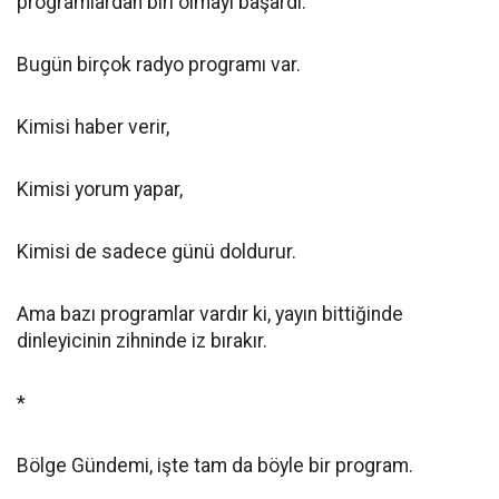
programlardan biri olmayı başardı.
Bugün birçok radyo programı var.
Kimisi haber verir,
Kimisi yorum yapar,
Kimisi de sadece günü doldurur.
Ama bazı programlar vardır ki, yayın bittiğinde
dinleyicinin zihninde iz bırakır.
*
Bölge Gündemi, işte tam da böyle bir program.