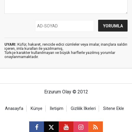
UYARI:
Küfür, hakaret, rencide edici cümleler veya imalar, inançlara saldırı
içeren, imla kuralları ile yazılmamış,
Türkçe karakter kullanılmayan ve büyük harflerle yazılmış yorumlar
onaylanmamaktadır.
Erzurum Olay © 2012
Anasayfa
Künye
İletişim
Gizlilik İlkeleri
Sitene Ekle