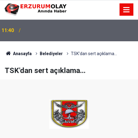
11:40
Anasayfa
Belediyeler
TSK'dan sert açıklama...
TSK'dan sert açıklama...