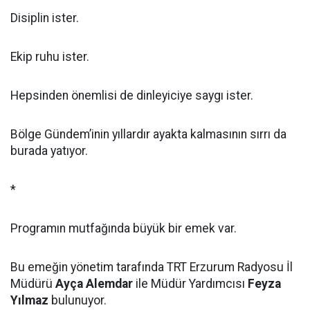
Disiplin ister.
Ekip ruhu ister.
Hepsinden önemlisi de dinleyiciye saygı ister.
Bölge Gündem’inin yıllardır ayakta kalmasının sırrı da
burada yatıyor.
*
Programın mutfağında büyük bir emek var.
Bu emeğin yönetim tarafında TRT Erzurum Radyosu İl
Müdürü
Ayça Alemdar
ile Müdür Yardımcısı
Feyza
Yılmaz
bulunuyor.