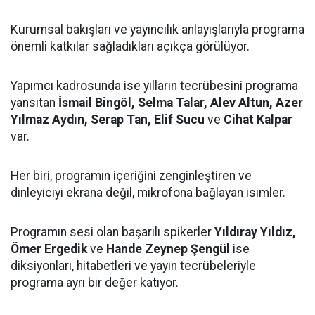
Kurumsal bakışları ve yayıncılık anlayışlarıyla programa
önemli katkılar sağladıkları açıkça görülüyor.
Yapımcı kadrosunda ise yılların tecrübesini programa
yansıtan
İsmail Bingöl, Selma Talar, Alev Altun, Azer
Yılmaz Aydın, Serap Tan, Elif Sucu
ve
Cihat Kalpar
var.
Her biri, programın içeriğini zenginleştiren ve
dinleyiciyi ekrana değil, mikrofona bağlayan isimler.
Programın sesi olan başarılı spikerler
Yıldıray Yıldız,
Ömer Ergedik
ve
Hande Zeynep Şengül
ise
diksiyonları, hitabetleri ve yayın tecrübeleriyle
programa ayrı bir değer katıyor.