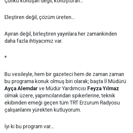
Çünkü konuşan değil, konuşturan…
Eleştiren değil, çözüm üreten…
Ayıran değil, birleştiren yayınlara her zamankinden
daha fazla ihtiyacımız var.
*
Bu vesileyle, hem bir gazeteci hem de zaman zaman
bu programa konuk olmuş biri olarak; başta İl Müdürü
Ayça Alemdar
ve Müdür Yardımcısı
Feyza Yılmaz
olmak üzere, yapımcılarından spikerlerine, teknik
ekibinden emeği geçen tüm TRT Erzurum Radyosu
çalışanlarını yürekten kutluyorum.
İyi ki bu program var…