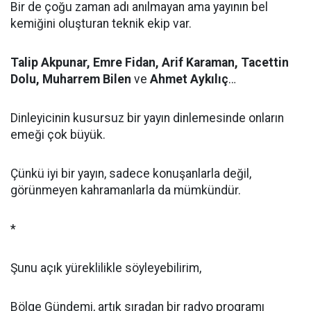
Bir de çoğu zaman adı anılmayan ama yayının bel
kemiğini oluşturan teknik ekip var.
Talip Akpunar, Emre Fidan, Arif Karaman, Tacettin
Dolu, Muharrem Bilen
ve
Ahmet Aykılıç
…
Dinleyicinin kusursuz bir yayın dinlemesinde onların
emeği çok büyük.
Çünkü iyi bir yayın, sadece konuşanlarla değil,
görünmeyen kahramanlarla da mümkündür.
*
Şunu açık yüreklilikle söyleyebilirim,
Bölge Gündemi, artık sıradan bir radyo programı