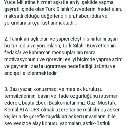
Yüce Milletine hizmet aşkı ile en iyi şekilde yapma
gayreti içinde olan Türk Silahlı Kuvvetlerini hedef alan,
maksatlı olduğu değerlendirilen, haber, iddia ve
yorumlara sıkça rastlanmaktadır.
2. Tahrik amaçlı olan ve yapıcı eleştiri sınırlarını aşan
bu tür iddia ve yorumların, Türk Silahlı Kuvvetlerinin
fedakâr ve kahraman mensuplarının moral
motivasyonunu ve görevini en iyi biçimde yapma azim
ve gayretini zaafa uğratmayı hedeflediği üzüntü ve
endişe ile izlenmektedir.
3. Bazı yazar, konuşmacı ve meslek kuruluşu
temsilcilerinin; basın ve ifade özgürlüğünü istismar
ederek, başta Ebedî Başkomutanımız Gazi Mustafa
Kemal ATATÜRK olmak üzere tarihe mâl olmuş asker
kişilerin de şerefle taşıdıkları askeri unvanlarını bile
seviyesizce alay konusu yapmaları, astlık-üstlük