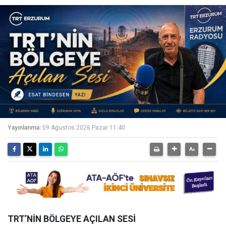
Yayınlanma:
09 Ağustos 2026 Pazar 11:40
TRT’NİN BÖLGEYE AÇILAN SESİ