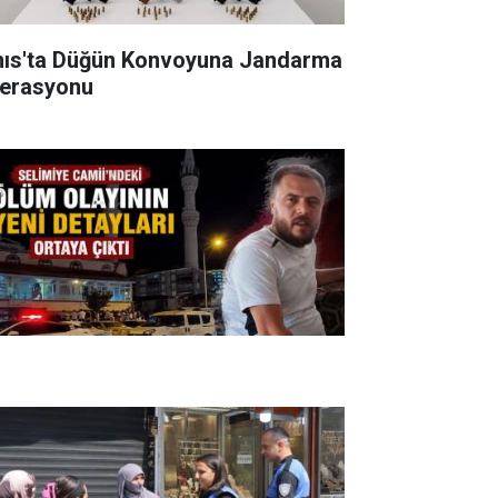
nıs'ta Düğün Konvoyuna Jandarma
erasyonu