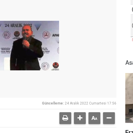
As
Güncelleme:
24 Aralık 2022 Cumartesi 17:56
Er