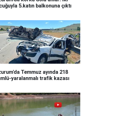
cuğuyla 5.katın balkonuna çıktı
zurum'da Temmuz ayında 218
ümlü-yaralanmalı trafik kazası