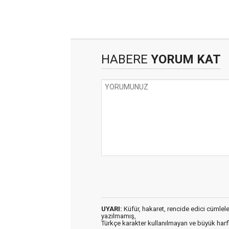
HABERE
YORUM KAT
UYARI:
Küfür, hakaret, rencide edici cümleler 
yazılmamış,
Türkçe karakter kullanılmayan ve büyük har