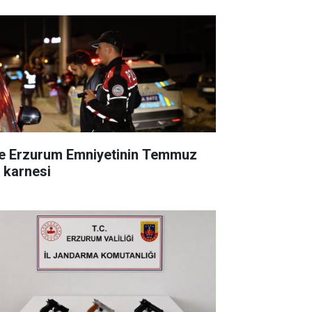
te Erzurum Emniyetinin Temmuz
ı karnesi