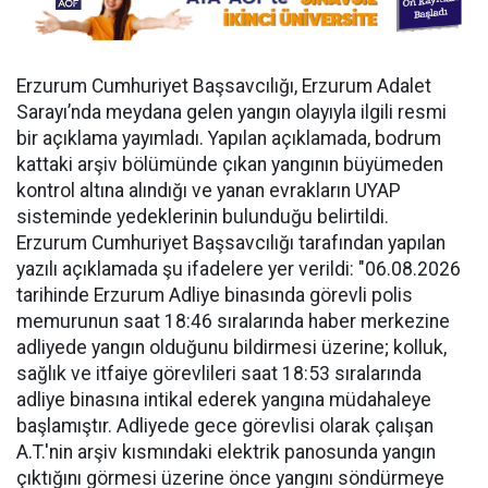
Erzurum Cumhuriyet Başsavcılığı, Erzurum Adalet
Sarayı’nda meydana gelen yangın olayıyla ilgili resmi
bir açıklama yayımladı. Yapılan açıklamada, bodrum
kattaki arşiv bölümünde çıkan yangının büyümeden
kontrol altına alındığı ve yanan evrakların UYAP
sisteminde yedeklerinin bulunduğu belirtildi.
Erzurum Cumhuriyet Başsavcılığı tarafından yapılan
yazılı açıklamada şu ifadelere yer verildi: "06.08.2026
tarihinde Erzurum Adliye binasında görevli polis
memurunun saat 18:46 sıralarında haber merkezine
adliyede yangın olduğunu bildirmesi üzerine; kolluk,
sağlık ve itfaiye görevlileri saat 18:53 sıralarında
adliye binasına intikal ederek yangına müdahaleye
başlamıştır. Adliyede gece görevlisi olarak çalışan
A.T.'nin arşiv kısmındaki elektrik panosunda yangın
çıktığını görmesi üzerine önce yangını söndürmeye