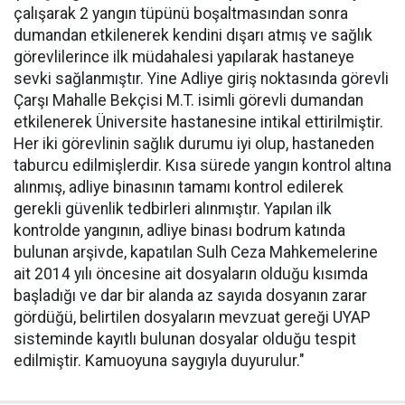
çalışarak 2 yangın tüpünü boşaltmasından sonra
dumandan etkilenerek kendini dışarı atmış ve sağlık
görevlilerince ilk müdahalesi yapılarak hastaneye
sevki sağlanmıştır. Yine Adliye giriş noktasında görevli
Çarşı Mahalle Bekçisi M.T. isimli görevli dumandan
etkilenerek Üniversite hastanesine intikal ettirilmiştir.
Her iki görevlinin sağlık durumu iyi olup, hastaneden
taburcu edilmişlerdir. Kısa sürede yangın kontrol altına
alınmış, adliye binasının tamamı kontrol edilerek
gerekli güvenlik tedbirleri alınmıştır. Yapılan ilk
kontrolde yangının, adliye binası bodrum katında
bulunan arşivde, kapatılan Sulh Ceza Mahkemelerine
ait 2014 yılı öncesine ait dosyaların olduğu kısımda
başladığı ve dar bir alanda az sayıda dosyanın zarar
gördüğü, belirtilen dosyaların mevzuat gereği UYAP
sisteminde kayıtlı bulunan dosyalar olduğu tespit
edilmiştir. Kamuoyuna saygıyla duyurulur."