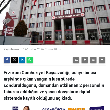
Yayınlanma:
07 Ağustos 2026 Cuma 10:56
Erzurum Cumhuriyet Başsavcılığı, adliye binası
arşivinde çıkan yangının kısa sürede
söndürüldüğünü, dumandan etkilenen 2 personelin
taburcu edildiğini ve yanan dosyaların dijital
sistemde kayıtlı olduğunu açıkladı.