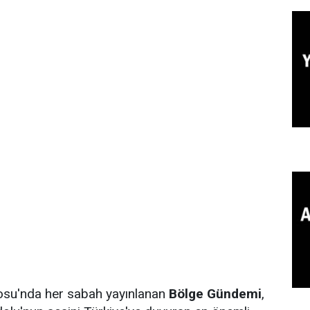
yosu'nda her sabah yayınlanan
Bölge Gündemi
,