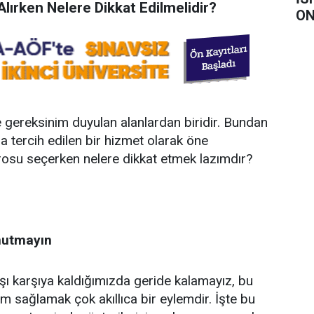
lırken Nelere Dikkat Edilmelidir?
ON
ereksinim duyulan alanlardan biridir. Bundan
la tercih edilen bir hizmet olarak öne
ürosu seçerken nelere dikkat etmek lazımdır?
nutmayın
şı karşıya kaldığımızda geride kalamayız, bu
m sağlamak çok akıllıca bir eylemdir. İşte bu