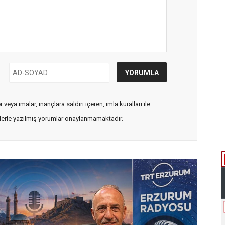
veya imalar, inançlara saldırı içeren, imla kuralları ile
flerle yazılmış yorumlar onaylanmamaktadır.