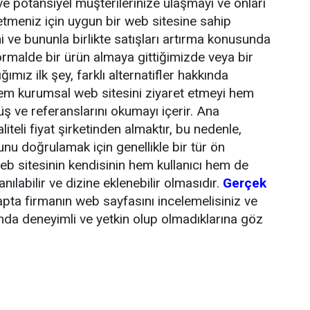
ve potansiyel müşterilerinize ulaşmayı ve onları
etmeniz için uygun bir web sitesine sahip
ni ve bununla birlikte satışları artırma konusunda
ormalde bir ürün almaya gittiğimizde veya bir
mız ilk şey, farklı alternatifler hakkında
hem kurumsal web sitesini ziyaret etmeyi hem
üş ve referanslarını okumayı içerir. Ana
liteli fiyat şirketinden almaktır, bu nedenle,
unu doğrulamak için genellikle bir tür ön
web sitesinin kendisinin hem kullanıcı hem de
lanılabilir ve dizine eklenebilir olmasıdır.
Gerçek
tapta firmanın web sayfasını incelemelisiniz ve
da deneyimli ve yetkin olup olmadıklarına göz