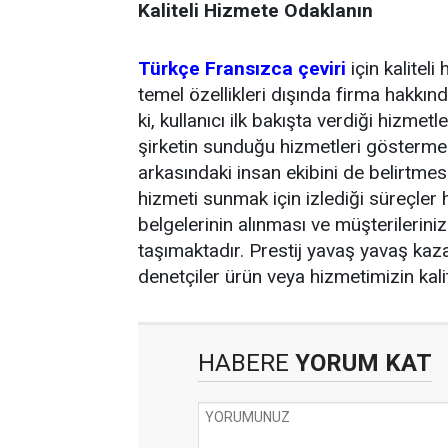
Kaliteli Hizmete Odaklanın
Türkçe Fransızca çeviri
için kalitel
temel özellikleri dışında firma hakkında
ki, kullanıcı ilk bakışta verdiği hizmet
şirketin sunduğu hizmetleri göstermekl
arkasındaki insan ekibini de belirtmes
hizmeti sunmak için izlediği süreçler h
belgelerinin alınması ve müşterilerin
taşımaktadır. Prestij yavaş yavaş kaz
denetçiler ürün veya hizmetimizin kalit
HABERE
YORUM KAT