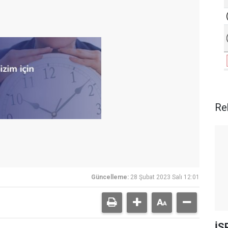
Re
Güncelleme:
28 Şubat 2023 Salı 12:01
İS