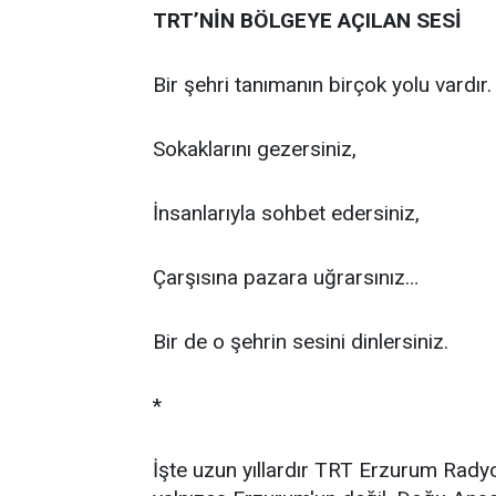
TRT’NİN BÖLGEYE AÇILAN SESİ
Bir şehri tanımanın birçok yolu vardır.
Sokaklarını gezersiniz,
İnsanlarıyla sohbet edersiniz,
Çarşısına pazara uğrarsınız…
Bir de o şehrin sesini dinlersiniz.
*
İşte uzun yıllardır TRT Erzurum Rad