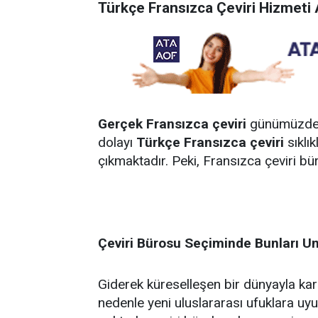
Türkçe Fransızca Çeviri Hizmeti A
Gerçek Fransızca çeviri
günümüzde g
dolayı
Türkçe Fransızca çeviri
sıklık
çıkmaktadır. Peki, Fransızca çeviri b
Çeviri Bürosu Seçiminde Bunları U
Giderek küreselleşen bir dünyayla kar
nedenle yeni uluslararası ufuklara uyu