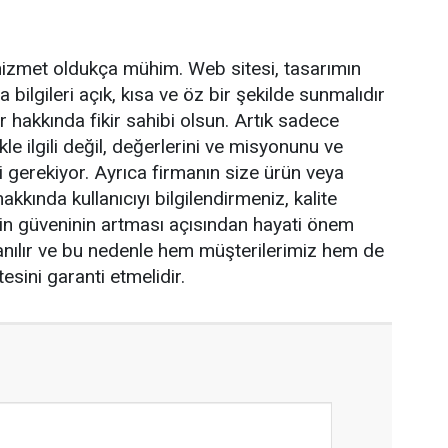
i hizmet oldukça mühim. Web sitesi, tasarımın
 bilgileri açık, kısa ve öz bir şekilde sunmalıdır
ler hakkında fikir sahibi olsun. Artık sadece
e ilgili değil, değerlerini ve misyonunu ve
i gerekiyor. Ayrıca firmanın size ürün veya
akkında kullanıcıyı bilgilendirmeniz, kalite
izin güveninin artması açısından hayati önem
anılır ve bu nedenle hem müşterilerimiz hem de
esini garanti etmelidir.