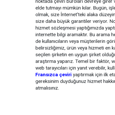
noktada çeviri büroları devreye girer 
elde tutmayı mümkün kılar. Bugün, işl
olmak, size İnternet'teki alaka düzeyi
size daha büyük garantiler veriyor. N
hizmet sözleşmesi yaptığımızda yaptığı
internette bilgi aramaktır. Bu arama 
de kullanıcıların veya müşterilerin gör
belirsizliğimiz, ürün veya hizmeti en ka
seçilen şirketin en uygun şirket olduğ
araştırma yaparız. Temel bir faktör, 
web tarayıcıları için yanıt verebilir, kul
Fransızca çeviri
yaptırmak için ilk e
gereksinim duyduğunuz hizmet hakkın
atmalısınız.