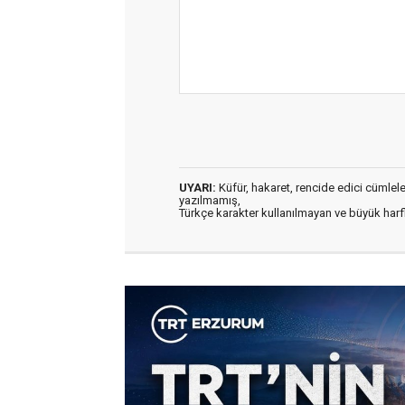
UYARI:
Küfür, hakaret, rencide edici cümleler 
yazılmamış,
Türkçe karakter kullanılmayan ve büyük har