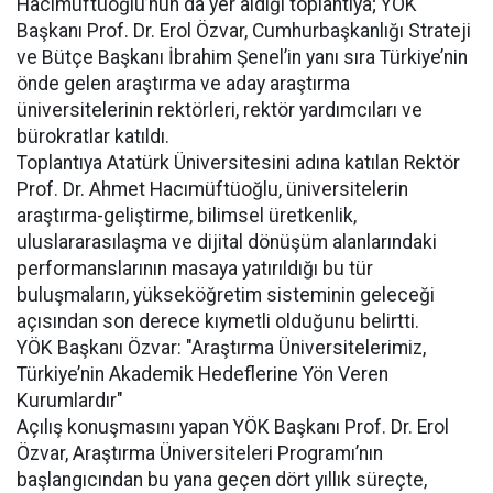
Hacımüftüoğlu’nun da yer aldığı toplantıya; YÖK
Başkanı Prof. Dr. Erol Özvar, Cumhurbaşkanlığı Strateji
ve Bütçe Başkanı İbrahim Şenel’in yanı sıra Türkiye’nin
önde gelen araştırma ve aday araştırma
üniversitelerinin rektörleri, rektör yardımcıları ve
bürokratlar katıldı.
Toplantıya Atatürk Üniversitesini adına katılan Rektör
Prof. Dr. Ahmet Hacımüftüoğlu, üniversitelerin
araştırma-geliştirme, bilimsel üretkenlik,
uluslararasılaşma ve dijital dönüşüm alanlarındaki
performanslarının masaya yatırıldığı bu tür
buluşmaların, yükseköğretim sisteminin geleceği
açısından son derece kıymetli olduğunu belirtti.
YÖK Başkanı Özvar: "Araştırma Üniversitelerimiz,
Türkiye’nin Akademik Hedeflerine Yön Veren
Kurumlardır"
Açılış konuşmasını yapan YÖK Başkanı Prof. Dr. Erol
Özvar, Araştırma Üniversiteleri Programı’nın
başlangıcından bu yana geçen dört yıllık süreçte,