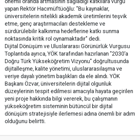
önemli oranda artmasının sağladığı katkılara vurgu
yapan Rektör Hacımüftüoğlu: "Bu kaynaklar,
üniversitelerin nitelikli akademik üretimlerini teşvik
etme, genç araştırmacıları destekleme ve
sürdürülebilir kalkınma hedeflerine katkı sunma
noktasında kritik rol oynamaktadır" dedi.
Dijital Dönüşüm ve Uluslararası Görünürlük Vurgusu
Toplantıda ayrıca, YÖK tarafından hazırlanan "2030’a
Doğru Türk Yükseköğretim Vizyonu" doğrultusunda
dijitalleşme, kalite yönetimi, uluslararasılaşma ve
veriye dayalı yönetim başlıkları da ele alındı. YÖK
Başkanı Özvar, üniversitelerin dijital olgunluk
düzeylerinin tespit edilmesi amacıyla hayata geçirilen
yeni proje hakkında bilgi vererek, bu çalışmanın
yükseköğretim sisteminin bütüncül bir dijital
dönüşüm stratejisiyle ilerlemesi adına önemli bir adım
olduğunu belirtti.