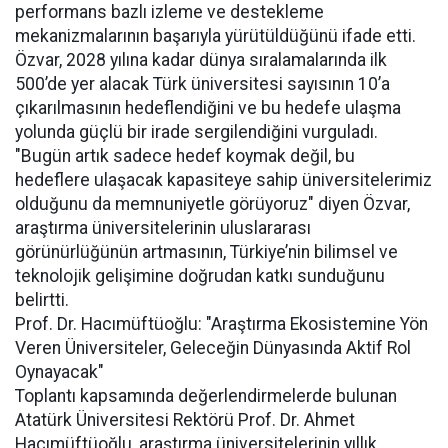
performans bazlı izleme ve destekleme
mekanizmalarının başarıyla yürütüldüğünü ifade etti.
Özvar, 2028 yılına kadar dünya sıralamalarında ilk
500’de yer alacak Türk üniversitesi sayısının 10’a
çıkarılmasının hedeflendiğini ve bu hedefe ulaşma
yolunda güçlü bir irade sergilendiğini vurguladı.
"Bugün artık sadece hedef koymak değil, bu
hedeflere ulaşacak kapasiteye sahip üniversitelerimiz
olduğunu da memnuniyetle görüyoruz" diyen Özvar,
araştırma üniversitelerinin uluslararası
görünürlüğünün artmasının, Türkiye’nin bilimsel ve
teknolojik gelişimine doğrudan katkı sunduğunu
belirtti.
Prof. Dr. Hacımüftüoğlu: "Araştırma Ekosistemine Yön
Veren Üniversiteler, Geleceğin Dünyasında Aktif Rol
Oynayacak"
Toplantı kapsamında değerlendirmelerde bulunan
Atatürk Üniversitesi Rektörü Prof. Dr. Ahmet
Hacımüftüoğlu, araştırma üniversitelerinin yıllık