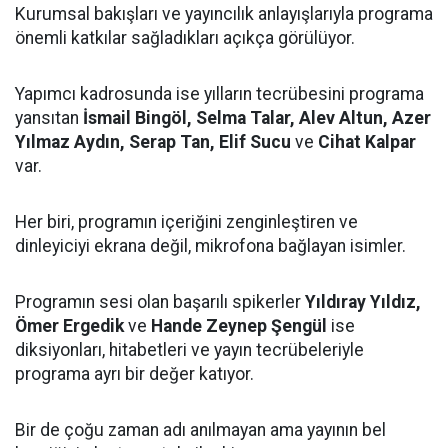
Kurumsal bakışları ve yayıncılık anlayışlarıyla programa
önemli katkılar sağladıkları açıkça görülüyor.
Yapımcı kadrosunda ise yılların tecrübesini programa
yansıtan
İsmail Bingöl, Selma Talar, Alev Altun, Azer
Yılmaz Aydın, Serap Tan, Elif Sucu
ve
Cihat Kalpar
var.
Her biri, programın içeriğini zenginleştiren ve
dinleyiciyi ekrana değil, mikrofona bağlayan isimler.
Programın sesi olan başarılı spikerler
Yıldıray Yıldız,
Ömer Ergedik
ve
Hande Zeynep Şengül
ise
diksiyonları, hitabetleri ve yayın tecrübeleriyle
programa ayrı bir değer katıyor.
Bir de çoğu zaman adı anılmayan ama yayının bel