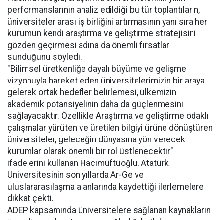
performanslarının analiz edildiği bu tür toplantıların,
üniversiteler arası iş birliğini artırmasının yanı sıra her
kurumun kendi araştırma ve geliştirme stratejisini
gözden geçirmesi adına da önemli fırsatlar
sunduğunu söyledi.
"Bilimsel üretkenliğe dayalı büyüme ve gelişme
vizyonuyla hareket eden üniversitelerimizin bir araya
gelerek ortak hedefler belirlemesi, ülkemizin
akademik potansiyelinin daha da güçlenmesini
sağlayacaktır. Özellikle Araştırma ve geliştirme odaklı
çalışmalar yürüten ve üretilen bilgiyi ürüne dönüştüren
üniversiteler, geleceğin dünyasına yön verecek
kurumlar olarak önemli bir rol üstlenecektir"
ifadelerini kullanan Hacımüftüoğlu, Atatürk
Üniversitesinin son yıllarda Ar-Ge ve
uluslararasılaşma alanlarında kaydettiği ilerlemelere
dikkat çekti.
ADEP kapsamında üniversitelere sağlanan kaynakların