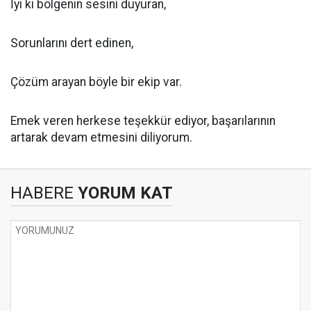
İyi ki bölgenin sesini duyuran,
Sorunlarını dert edinen,
Çözüm arayan böyle bir ekip var.
Emek veren herkese teşekkür ediyor, başarılarının
artarak devam etmesini diliyorum.
HABERE
YORUM KAT