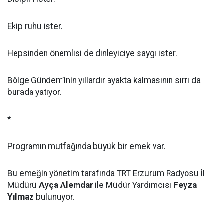
Ekip ruhu ister.
Hepsinden önemlisi de dinleyiciye saygı ister.
Bölge Gündem’inin yıllardır ayakta kalmasının sırrı da
burada yatıyor.
*
Programın mutfağında büyük bir emek var.
Bu emeğin yönetim tarafında TRT Erzurum Radyosu İl
Müdürü
Ayça Alemdar
ile Müdür Yardımcısı
Feyza
Yılmaz
bulunuyor.