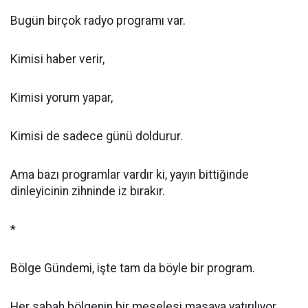
Bugün birçok radyo programı var.
Kimisi haber verir,
Kimisi yorum yapar,
Kimisi de sadece günü doldurur.
Ama bazı programlar vardır ki, yayın bittiğinde
dinleyicinin zihninde iz bırakır.
*
Bölge Gündemi, işte tam da böyle bir program.
Her sabah bölgenin bir meselesi masaya yatırılıyor.