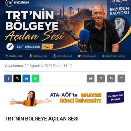
Yayınlanma:
09 Ağustos 2026 Pazar 11:40
TRT’NİN BÖLGEYE AÇILAN SESİ