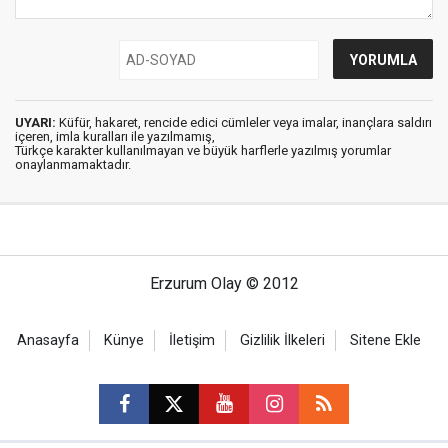
UYARI:
Küfür, hakaret, rencide edici cümleler veya imalar, inançlara saldırı
içeren, imla kuralları ile yazılmamış,
Türkçe karakter kullanılmayan ve büyük harflerle yazılmış yorumlar
onaylanmamaktadır.
Erzurum Olay © 2012
Anasayfa
Künye
İletişim
Gizlilik İlkeleri
Sitene Ekle