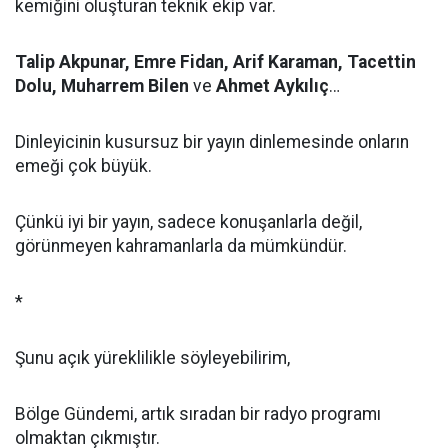
kemiğini oluşturan teknik ekip var.
Talip Akpunar, Emre Fidan, Arif Karaman, Tacettin
Dolu, Muharrem Bilen
ve
Ahmet Aykılıç
…
Dinleyicinin kusursuz bir yayın dinlemesinde onların
emeği çok büyük.
Çünkü iyi bir yayın, sadece konuşanlarla değil,
görünmeyen kahramanlarla da mümkündür.
*
Şunu açık yüreklilikle söyleyebilirim,
Bölge Gündemi, artık sıradan bir radyo programı
olmaktan çıkmıştır.