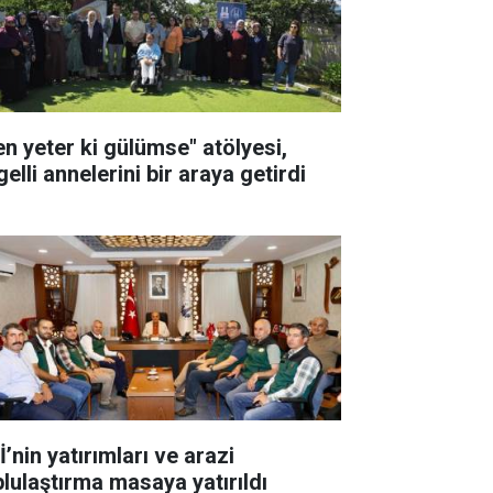
en yeter ki gülümse" atölyesi,
elli annelerini bir araya getirdi
’nin yatırımları ve arazi
plulaştırma masaya yatırıldı