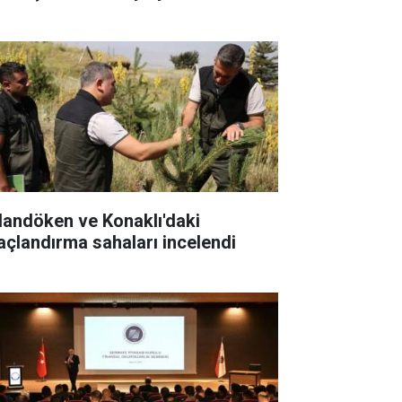
landöken ve Konaklı'daki
açlandırma sahaları incelendi