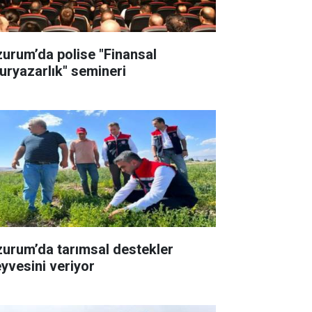
zurum’da polise "Finansal
uryazarlık" semineri
zurum’da tarımsal destekler
yvesini veriyor