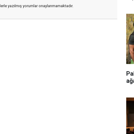
flerle yazılmış yorumlar onaylanmamaktadır.
Pa
ağ