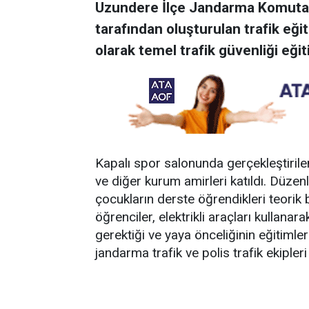
Uzundere İlçe Jandarma Komutanl
tarafından oluşturulan trafik eğ
olarak temel trafik güvenliği eğiti
Kapalı spor salonunda gerçekleştiri
ve diğer kurum amirleri katıldı. Düzen
çocukların derste öğrendikleri teorik b
öğrenciler, elektrikli araçları kullanara
gerektiği ve yaya önceliğinin eğitimler
jandarma trafik ve polis trafik ekipleri