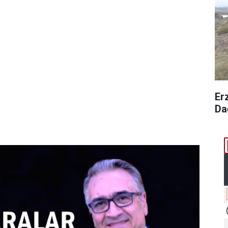
Er
Da