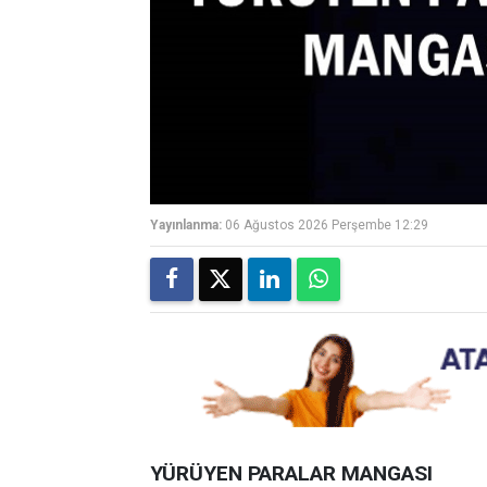
Yayınlanma:
06 Ağustos 2026 Perşembe 12:29
YÜRÜYEN PARALAR MANGASI