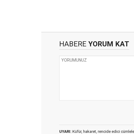
HABERE
YORUM KAT
UYARI:
Küfür, hakaret, rencide edici cümleler 