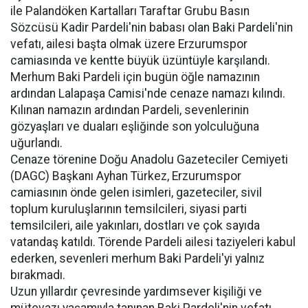
ile Palandöken Kartalları Taraftar Grubu Basın
Sözcüsü Kadir Pardeli'nin babası olan Baki Pardeli'nin
vefatı, ailesi başta olmak üzere Erzurumspor
camiasında ve kentte büyük üzüntüyle karşılandı.
Merhum Baki Pardeli için bugün öğle namazının
ardından Lalapaşa Camisi'nde cenaze namazı kılındı.
Kılınan namazın ardından Pardeli, sevenlerinin
gözyaşları ve duaları eşliğinde son yolculuğuna
uğurlandı.
Cenaze törenine Doğu Anadolu Gazeteciler Cemiyeti
(DAGC) Başkanı Ayhan Türkez, Erzurumspor
camiasının önde gelen isimleri, gazeteciler, sivil
toplum kuruluşlarının temsilcileri, siyasi parti
temsilcileri, aile yakınları, dostları ve çok sayıda
vatandaş katıldı. Törende Pardeli ailesi taziyeleri kabul
ederken, sevenleri merhum Baki Pardeli'yi yalnız
bırakmadı.
Uzun yıllardır çevresinde yardımsever kişiliği ve