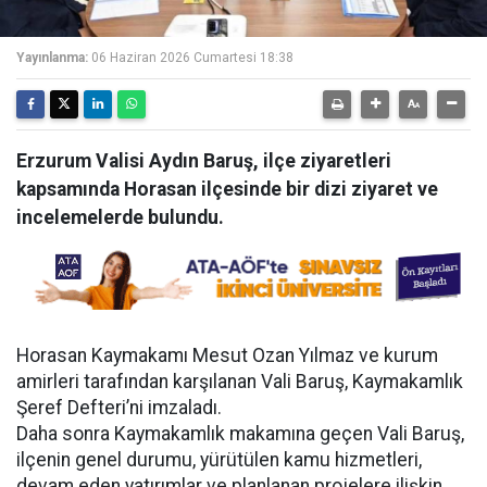
Yayınlanma:
06 Haziran 2026 Cumartesi 18:38
Erzurum Valisi Aydın Baruş, ilçe ziyaretleri
kapsamında Horasan ilçesinde bir dizi ziyaret ve
incelemelerde bulundu.
Horasan Kaymakamı Mesut Ozan Yılmaz ve kurum
amirleri tarafından karşılanan Vali Baruş, Kaymakamlık
Şeref Defteri’ni imzaladı.
Daha sonra Kaymakamlık makamına geçen Vali Baruş,
ilçenin genel durumu, yürütülen kamu hizmetleri,
devam eden yatırımlar ve planlanan projelere ilişkin