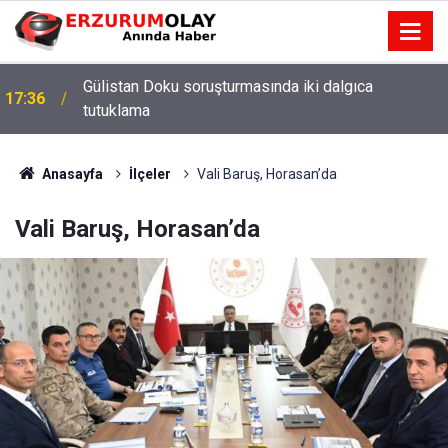
Gülistan Doku soruşturmasında iki dalgıca
17:36
tutuklama
12:29
Anasayfa
İlçeler
Vali Baruş, Horasan’da
Vali Baruş, Horasan’da