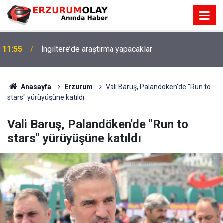
11:55
İngiltere’de araştırma yapacaklar
Anasayfa
Erzurum
Vali Baruş, Palandöken'de "Run to
stars" yürüyüşüne katıldı
Vali Baruş, Palandöken'de "Run to
stars" yürüyüşüne katıldı