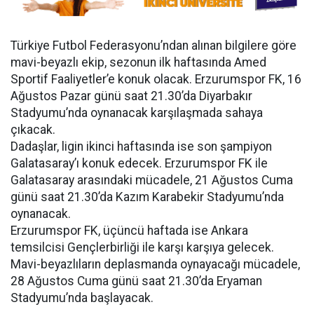
Türkiye Futbol Federasyonu’ndan alınan bilgilere göre
mavi-beyazlı ekip, sezonun ilk haftasında Amed
Sportif Faaliyetler’e konuk olacak. Erzurumspor FK, 16
Ağustos Pazar günü saat 21.30’da Diyarbakır
Stadyumu’nda oynanacak karşılaşmada sahaya
çıkacak.
Dadaşlar, ligin ikinci haftasında ise son şampiyon
Galatasaray’ı konuk edecek. Erzurumspor FK ile
Galatasaray arasındaki mücadele, 21 Ağustos Cuma
günü saat 21.30’da Kazım Karabekir Stadyumu’nda
oynanacak.
Erzurumspor FK, üçüncü haftada ise Ankara
temsilcisi Gençlerbirliği ile karşı karşıya gelecek.
Mavi-beyazlıların deplasmanda oynayacağı mücadele,
28 Ağustos Cuma günü saat 21.30’da Eryaman
Stadyumu’nda başlayacak.