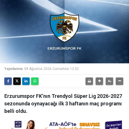
Yayınlanma:
08 Ağustos 2026 Cumartesi 12:02
Erzurumspor FK’nın Trendyol Süper Lig 2026-2027
sezonunda oynayacağı ilk 3 haftanın maç programı
belli oldu.