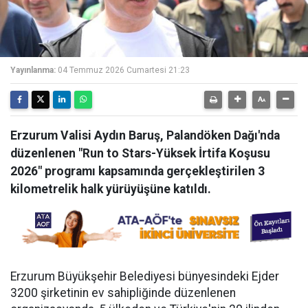
Yayınlanma:
04 Temmuz 2026 Cumartesi 21:23
Erzurum Valisi Aydın Baruş, Palandöken Dağı'nda
düzenlenen "Run to Stars-Yüksek İrtifa Koşusu
2026" programı kapsamında gerçekleştirilen 3
kilometrelik halk yürüyüşüne katıldı.
Erzurum Büyükşehir Belediyesi bünyesindeki Ejder
3200 şirketinin ev sahipliğinde düzenlenen