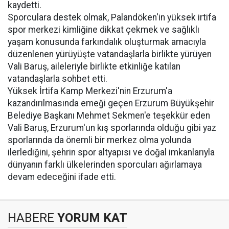
kaydetti.
Sporculara destek olmak, Palandöken'in yüksek irtifa
spor merkezi kimliğine dikkat çekmek ve sağlıklı
yaşam konusunda farkındalık oluşturmak amacıyla
düzenlenen yürüyüşte vatandaşlarla birlikte yürüyen
Vali Baruş, aileleriyle birlikte etkinliğe katılan
vatandaşlarla sohbet etti.
Yüksek İrtifa Kamp Merkezi'nin Erzurum'a
kazandırılmasında emeği geçen Erzurum Büyükşehir
Belediye Başkanı Mehmet Sekmen'e teşekkür eden
Vali Baruş, Erzurum'un kış sporlarında olduğu gibi yaz
sporlarında da önemli bir merkez olma yolunda
ilerlediğini, şehrin spor altyapısı ve doğal imkanlarıyla
dünyanın farklı ülkelerinden sporcuları ağırlamaya
devam edeceğini ifade etti.
HABERE
YORUM KAT