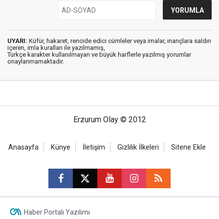
UYARI:
Küfür, hakaret, rencide edici cümleler veya imalar, inançlara saldırı
içeren, imla kuralları ile yazılmamış,
Türkçe karakter kullanılmayan ve büyük harflerle yazılmış yorumlar
onaylanmamaktadır.
Erzurum Olay © 2012
Anasayfa
Künye
İletişim
Gizlilik İlkeleri
Sitene Ekle
Haber Portalı Yazılımı