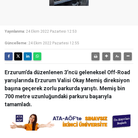
Yayınlanma:
24 Ekim 2022 Pazartesi 12:53
Güncelleme:
24 Ekim 2022 Pazartesi 12:55
Erzurum’da düzenlenen 3’ncü geleneksel Off-Road
yarışlarında Erzurum Valisi Okay Memiş direksiyon
başına geçerek zorlu parkurda yarıştı. Memiş bin
700 metre uzunluğundaki parkuru başarıyla
tamamladı.