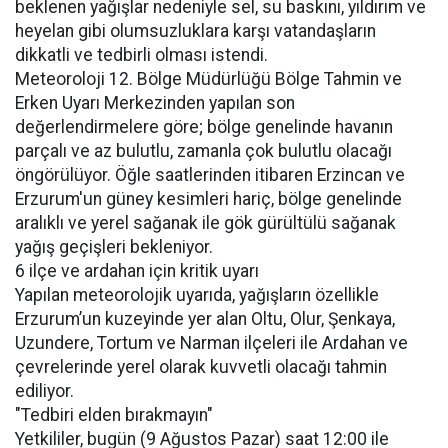
beklenen yağışlar nedeniyle sel, su baskını, yıldırım ve
heyelan gibi olumsuzluklara karşı vatandaşların
dikkatli ve tedbirli olması istendi.
Meteoroloji 12. Bölge Müdürlüğü Bölge Tahmin ve
Erken Uyarı Merkezinden yapılan son
değerlendirmelere göre; bölge genelinde havanın
parçalı ve az bulutlu, zamanla çok bulutlu olacağı
öngörülüyor. Öğle saatlerinden itibaren Erzincan ve
Erzurum'un güney kesimleri hariç, bölge genelinde
aralıklı ve yerel sağanak ile gök gürültülü sağanak
yağış geçişleri bekleniyor.
6 ilçe ve ardahan için kritik uyarı
Yapılan meteorolojik uyarıda, yağışların özellikle
Erzurum’un kuzeyinde yer alan Oltu, Olur, Şenkaya,
Uzundere, Tortum ve Narman ilçeleri ile Ardahan ve
çevrelerinde yerel olarak kuvvetli olacağı tahmin
ediliyor.
"Tedbiri elden bırakmayın"
Yetkililer, bugün (9 Ağustos Pazar) saat 12:00 ile