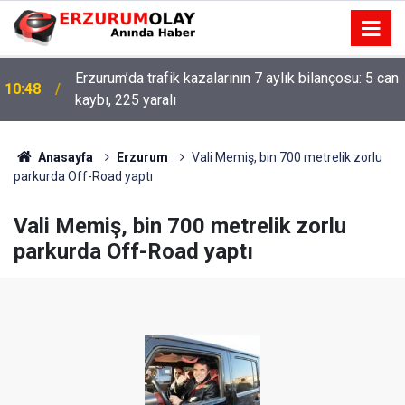
Erzurum’da trafik kazalarının 7 aylık bilançosu: 5 can
10:48
kaybı, 225 yaralı
Anasayfa
Erzurum
Vali Memiş, bin 700 metrelik zorlu
parkurda Off-Road yaptı
Vali Memiş, bin 700 metrelik zorlu
parkurda Off-Road yaptı