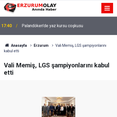
17:40
Palandöken'de yaz kursu coşkusu
Anasayfa
Erzurum
Vali Memiş, LGS şampiyonlarını
kabul etti
Vali Memiş, LGS şampiyonlarını kabul
etti