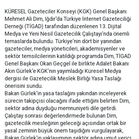
KÜRESEL Gazeteciler Konseyi (KGK) Genel Başkanı
Mehmet Ali Dim, Iğdır'da Türkiye İnternet Gazeteciliği
Derneği (TİGAD) tarafından düzenlenen 13. Dijital
Medya ve Yeni Nesil Gazetecilik Çalıştayı'nda önemli
temaslarda bulundu. Türkiye'nin dört bir yanından
gazeteciler, medya yöneticileri, akademisyenler ve
sektör temsilcilerinin katıldığı programda Dim, TİGAD
Genel Başkanı Okan Geçgel ile birlikte Adalet Bakanı
Akın Gürlek'e KGK'nın yayımladığı Küresel Medya
dergisi ile Gazetecilik Meslek Birliği Yasa Taslağı
önerisini sundu.
Bakan Gürlek'in yasa taslağını yakından inceleyerek
sürecin takipçisi olacağını ifade ettiğini belirten Dim,
sektör adına duyduğu memnuniyeti dile getirdi.
Çalıştay sonrası değerlendirmede bulunan Dim,
gazetecilik mesleğinin geleceği açısından ortak bir
yasal zeminin büyük önem taşıdığını vurgulayarak,
Bakan Gürlek'in yaklaşımının sektör adına umut verici