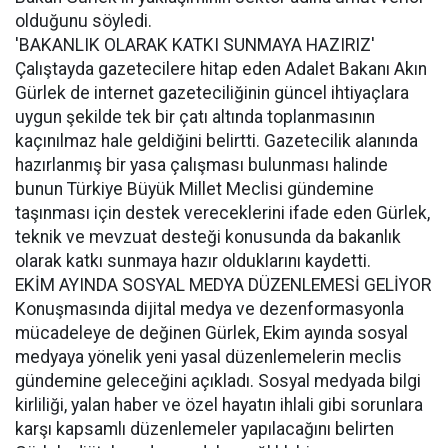
olduğunu söyledi.
'BAKANLIK OLARAK KATKI SUNMAYA HAZIRIZ'
Çalıştayda gazetecilere hitap eden Adalet Bakanı Akın
Gürlek de internet gazeteciliğinin güncel ihtiyaçlara
uygun şekilde tek bir çatı altında toplanmasının
kaçınılmaz hale geldiğini belirtti. Gazetecilik alanında
hazırlanmış bir yasa çalışması bulunması halinde
bunun Türkiye Büyük Millet Meclisi gündemine
taşınması için destek vereceklerini ifade eden Gürlek,
teknik ve mevzuat desteği konusunda da bakanlık
olarak katkı sunmaya hazır olduklarını kaydetti.
EKİM AYINDA SOSYAL MEDYA DÜZENLEMESİ GELİYOR
Konuşmasında dijital medya ve dezenformasyonla
mücadeleye de değinen Gürlek, Ekim ayında sosyal
medyaya yönelik yeni yasal düzenlemelerin meclis
gündemine geleceğini açıkladı. Sosyal medyada bilgi
kirliliği, yalan haber ve özel hayatın ihlali gibi sorunlara
karşı kapsamlı düzenlemeler yapılacağını belirten