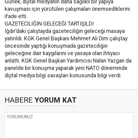
Gürlek, dijital medyanın daha sağlıklı bir yapıya
kavuşması için yürütülen çalışmaları önemsediklerini
ifade etti.
GAZETECİLİĞİN GELECEĞİ TARTIŞILDI
Iğdır’daki çalıştayda gazeteciliğin geleceği masaya
yatırıldı. KGK Genel Başkanı Mehmet Ali Dim çalıştay
öncesinde yaptığı konuşmada gazeteciliğin
geleceğine dair kaygılarını ve yasaya olan ihtiyacı
anlattı. KGK Genel Başkan Yardımcısı Nalan Yazgan da
panelde bir konuşma yaparak yeni NATO döneminde
dijital medya bilgi savaşları konusunda bilgi verdi.
HABERE
YORUM KAT