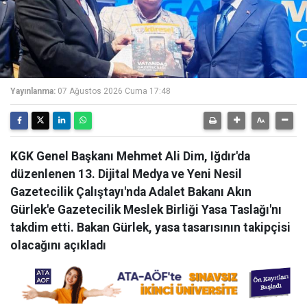
Yayınlanma:
07 Ağustos 2026 Cuma 17:48
KGK Genel Başkanı Mehmet Ali Dim, Iğdır'da
düzenlenen 13. Dijital Medya ve Yeni Nesil
Gazetecilik Çalıştayı'nda Adalet Bakanı Akın
Gürlek'e Gazetecilik Meslek Birliği Yasa Taslağı'nı
takdim etti. Bakan Gürlek, yasa tasarısının takipçisi
olacağını açıkladı