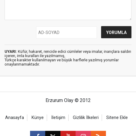
UYARI:
Küfür, hakaret, rencide edici cümleler veya imalar, inançlara saldırı
içeren, imla kuralları ile yazılmamış,
Türkçe karakter kullanılmayan ve büyük harflerle yazılmış yorumlar
onaylanmamaktadır.
Erzurum Olay © 2012
Anasayfa
Künye
İletişim
Gizlilik İlkeleri
Sitene Ekle