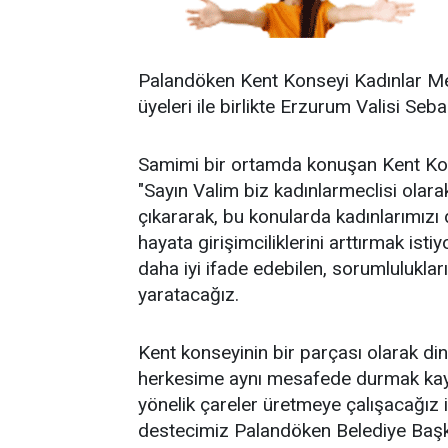
Palandöken Kent Konseyi Kadınlar Me
üyeleri ile birlikte Erzurum Valisi Seb
Samimi bir ortamda konuşan Kent Kon
"Sayın Valim biz kadınlarmeclisi olar
çıkararak, bu konularda kadınlarımızı
hayata girişimciliklerini arttırmak ist
daha iyi ifade edebilen, sorumlulukları
yaratacağız.
Kent konseyinin bir parçası olarak din,
herkesime aynı mesafede durmak kayd
yönelik çareler üretmeye çalışacağız
destecimiz Palandöken Belediye Başka