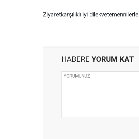
Ziyaretkarşılıklı iyi dilekvetemennilerl
HABERE
YORUM KAT