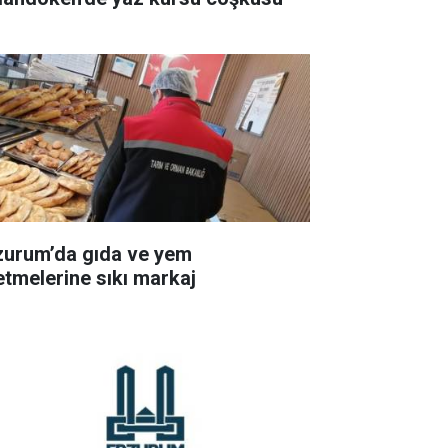
zurum’da gıda ve yem
letmelerine sıkı markaj