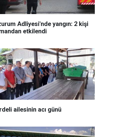
zurum Adliyesi'nde yangın: 2 kişi
mandan etkilendi
rdeli ailesinin acı günü