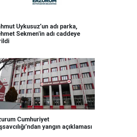
hmut Uykusuz’un adı parka,
hmet Sekmen'in adı caddeye
ildi
zurum Cumhuriyet
şsavcılığı’ndan yangın açıklaması