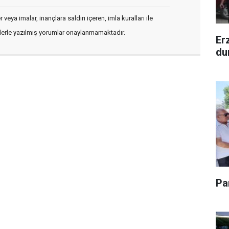
veya imalar, inançlara saldırı içeren, imla kuralları ile
flerle yazılmış yorumlar onaylanmamaktadır.
Er
du
Pa