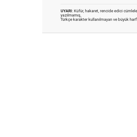
UYARI:
Küfür, hakaret, rencide edici cümleler 
yazılmamış,
Türkçe karakter kullanılmayan ve büyük har