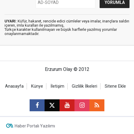
UYARI:
Küfür, hakaret, rencide edici cümleler veya imalar, inançlara saldırı
içeren, imla kuralları ile yazılmamış,
Türkçe karakter kullanılmayan ve büyük harflerle yazılmış yorumlar
onaylanmamaktadır.
Erzurum Olay © 2012
Anasayfa
Künye
İletişim
Gizlilik İlkeleri
Sitene Ekle
Haber Portalı Yazılımı