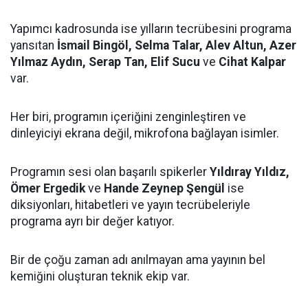
Yapımcı kadrosunda ise yılların tecrübesini programa
yansıtan
İsmail Bingöl, Selma Talar, Alev Altun, Azer
Yılmaz Aydın, Serap Tan, Elif Sucu
ve
Cihat Kalpar
var.
Her biri, programın içeriğini zenginleştiren ve
dinleyiciyi ekrana değil, mikrofona bağlayan isimler.
Programın sesi olan başarılı spikerler
Yıldıray Yıldız,
Ömer Ergedik
ve
Hande Zeynep Şengül
ise
diksiyonları, hitabetleri ve yayın tecrübeleriyle
programa ayrı bir değer katıyor.
Bir de çoğu zaman adı anılmayan ama yayının bel
kemiğini oluşturan teknik ekip var.