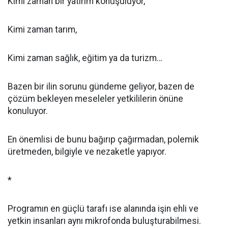
Kimi zaman bir yatırım konuşuluyor,
Kimi zaman tarım,
Kimi zaman sağlık, eğitim ya da turizm…
Bazen bir ilin sorunu gündeme geliyor, bazen de
çözüm bekleyen meseleler yetkililerin önüne
konuluyor.
En önemlisi de bunu bağırıp çağırmadan, polemik
üretmeden, bilgiyle ve nezaketle yapıyor.
*
Programın en güçlü tarafı ise alanında işin ehli ve
yetkin insanları aynı mikrofonda buluşturabilmesi.