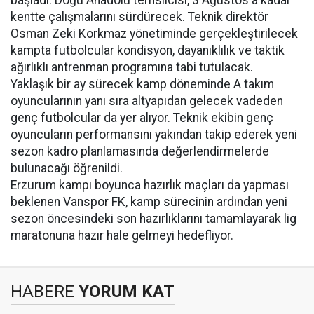
başladı. Doğu Anadolu temsilcisi, 3 Ağustos'a kadar
kentte çalışmalarını sürdürecek. Teknik direktör
Osman Zeki Korkmaz yönetiminde gerçekleştirilecek
kampta futbolcular kondisyon, dayanıklılık ve taktik
ağırlıklı antrenman programına tabi tutulacak.
Yaklaşık bir ay sürecek kamp döneminde A takım
oyuncularının yanı sıra altyapıdan gelecek vadeden
genç futbolcular da yer alıyor. Teknik ekibin genç
oyuncuların performansını yakından takip ederek yeni
sezon kadro planlamasında değerlendirmelerde
bulunacağı öğrenildi.
Erzurum kampı boyunca hazırlık maçları da yapması
beklenen Vanspor FK, kamp sürecinin ardından yeni
sezon öncesindeki son hazırlıklarını tamamlayarak lig
maratonuna hazır hale gelmeyi hedefliyor.
HABERE
YORUM KAT