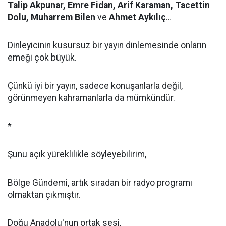
Talip Akpunar, Emre Fidan, Arif Karaman, Tacettin
Dolu, Muharrem Bilen
ve
Ahmet Aykılıç
…
Dinleyicinin kusursuz bir yayın dinlemesinde onların
emeği çok büyük.
Çünkü iyi bir yayın, sadece konuşanlarla değil,
görünmeyen kahramanlarla da mümkündür.
*
Şunu açık yüreklilikle söyleyebilirim,
Bölge Gündemi, artık sıradan bir radyo programı
olmaktan çıkmıştır.
Doğu Anadolu'nun ortak sesi,