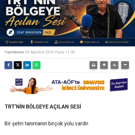
Yayınlanma:
09 Ağustos 2026 Pazar 11:40
TRT’NİN BÖLGEYE AÇILAN SESİ
Bir şehri tanımanın birçok yolu vardır.