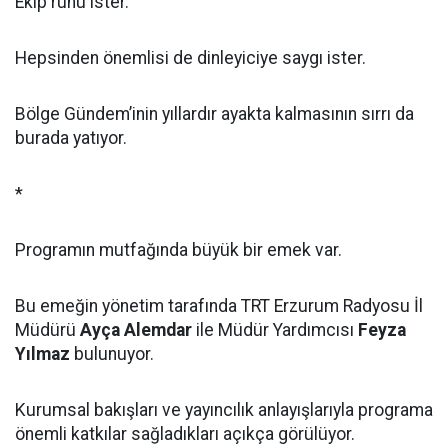
Ekip ruhu ister.
Hepsinden önemlisi de dinleyiciye saygı ister.
Bölge Gündem’inin yıllardır ayakta kalmasının sırrı da
burada yatıyor.
*
Programın mutfağında büyük bir emek var.
Bu emeğin yönetim tarafında TRT Erzurum Radyosu İl
Müdürü
Ayça Alemdar
ile Müdür Yardımcısı
Feyza
Yılmaz
bulunuyor.
Kurumsal bakışları ve yayıncılık anlayışlarıyla programa
önemli katkılar sağladıkları açıkça görülüyor.