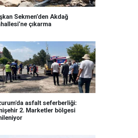
şkan Sekmen’den Akdağ
hallesi’ne çıkarma
zurum'da asfalt seferberliği:
nişehir 2. Marketler bölgesi
nileniyor