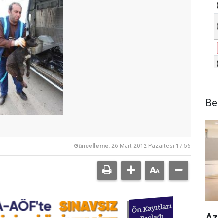
Be
Güncelleme:
26 Mart 2012 Pazartesi 17:56
Az