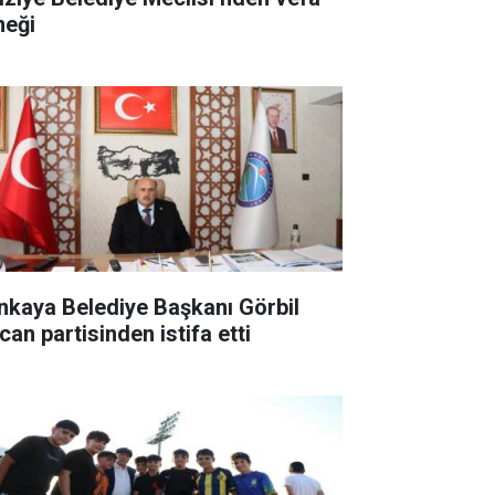
neği
nkaya Belediye Başkanı Görbil
can partisinden istifa etti