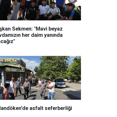
şkan Sekmen: "Mavi beyaz
vdamızın her daim yanında
acağız"
landöken’de asfalt seferberliği