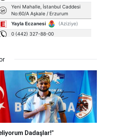
or
eliyorum Dadaşlar!"