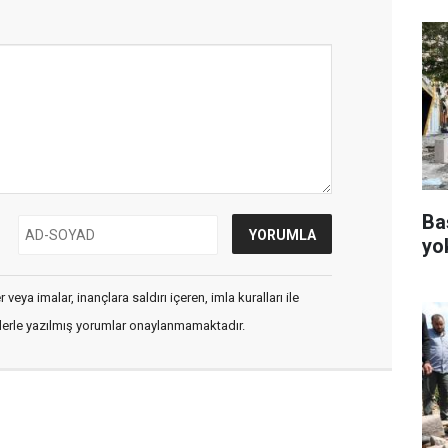
Ba
yo
veya imalar, inançlara saldırı içeren, imla kuralları ile
flerle yazılmış yorumlar onaylanmamaktadır.