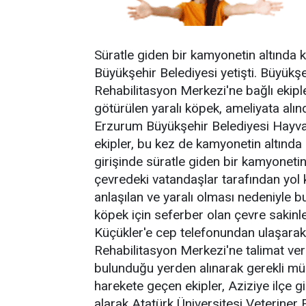
Süratle giden bir kamyonetin altında 
Büyükşehir Belediyesi yetişti. Büyükş
Rehabilitasyon Merkezi'ne bağlı ekipl
götürülen yaralı köpek, ameliyata alınd
Erzurum Büyükşehir Belediyesi Hayva
ekipler, bu kez de kamyonetin altında k
girişinde süratle giden bir kamyoneti
çevredeki vatandaşlar tarafından yol 
anlaşılan ve yaralı olması nedeniyle
köpek için seferber olan çevre sakin
Küçükler'e cep telefonundan ulaşara
Rehabilitasyon Merkezi'ne talimat ve
bulunduğu yerden alınarak gerekli mü
harekete geçen ekipler, Aziziye ilçe 
alarak Atatürk Üniversitesi Veteriner 