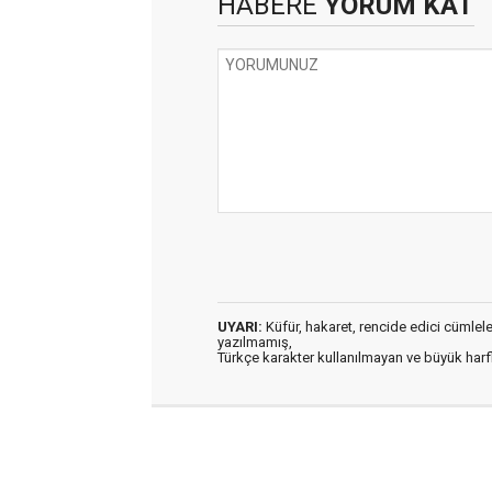
HABERE
YORUM KAT
UYARI:
Küfür, hakaret, rencide edici cümleler 
yazılmamış,
Türkçe karakter kullanılmayan ve büyük har