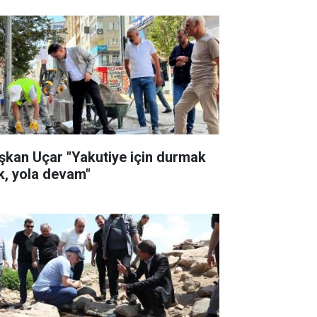
şkan Uçar "Yakutiye için durmak
k, yola devam"