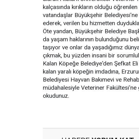
kalçasında kırıkların olduğu öğrenilen
vatandaşlar Büyükşehir Belediyesi'ne
ederek, verilen bu hizmetten duydukla
Öte yandan, Büyükşehir Belediye Baş
da yaşam haklarının bulunduğunu belirt
taşıyor ve onlar da yaşadığımız düny
çıkmak, bu yüzden insani bir sorumlu
Kalan Köpeğe Belediye'den Şefkat Eli b
kalan yaralı köpeğin imdadına, Erzuru
Belediyesi Hayvan Bakımevi ve Rehabi
müdahalesiyle Veteriner Fakültesi'ne 
okudunuz.