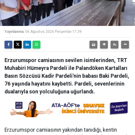
Yayınlanma:
06 Ağustos 2026 Perşembe 17:39
Erzurumspor camiasının sevilen isimlerinden, TRT
Muhabiri Hümeyra Pardeli ile Palandöken Kartalları
Basın Sözcüsü Kadir Pardeli'nin babası Baki Pardeli,
76 yaşında hayatını kaybetti. Pardeli, sevenlerinin
dualarıyla son yolculuğuna uğurlandı.
Erzurumspor camiasının yakından tanıdığı, kentin