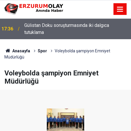
Gülistan Doku soruşturmasında iki dalgıca
17:36
tutuklama
Anasayfa
Spor
Voleybolda şampiyon Emniyet
Müdürlüğü
Voleybolda şampiyon Emniyet
Müdürlüğü