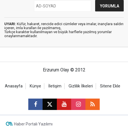
UYARI:
Küfür, hakaret, rencide edici cümleler veya imalar, inançlara saldırı
içeren, imla kuralları ile yazılmamış,
Türkçe karakter kullanılmayan ve büyük harflerle yazılmış yorumlar
onaylanmamaktadır.
Erzurum Olay © 2012
Anasayfa
Künye
İletişim
Gizlilik İlkeleri
Sitene Ekle
Haber Portalı Yazılımı