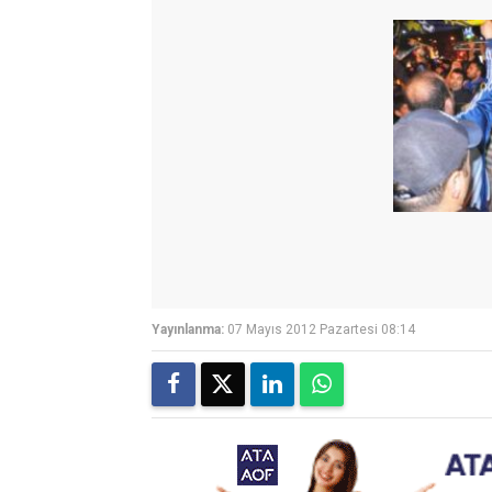
Yayınlanma:
07 Mayıs 2012 Pazartesi 08:14