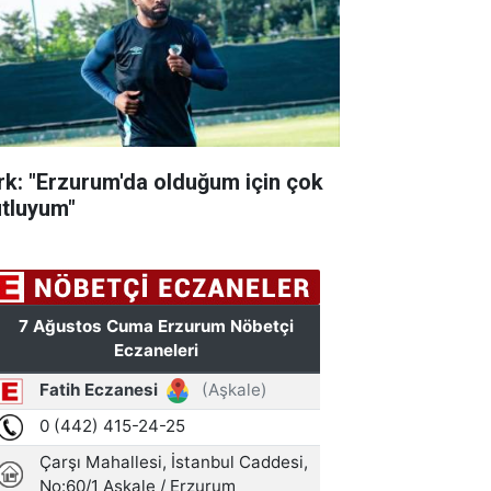
rk: "Erzurum'da olduğum için çok
tluyum"