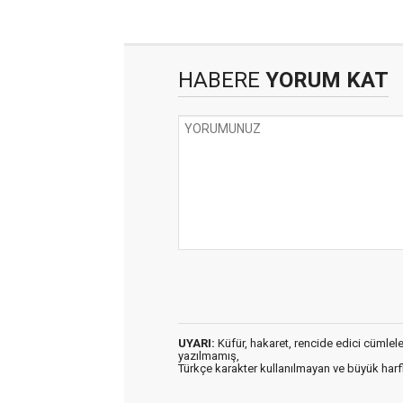
HABERE
YORUM KAT
UYARI:
Küfür, hakaret, rencide edici cümleler 
yazılmamış,
Türkçe karakter kullanılmayan ve büyük har