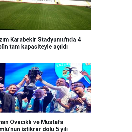
zım Karabekir Stadyumu'nda 4
ibün tam kapasiteyle açıldı
han Ovacıklı ve Mustafa
lu'nun istikrar dolu 5 yılı