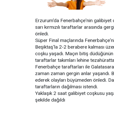
Erzurum'da Fenerbahçe'nin galibiyet co
sarı kırmızılı taraftarlar arasında ge
önledi.
Süper Final maçlarında Fenerbahçe'n
Beşiktaş'la 2-2 berabere kalması üzeri
coşku yaşadı. Maçın bitiş düdüğünün
taraftarlar takımları lehine tezahürat
Fenerbahçe taraftarları ile Galatasaray
zaman zaman gergin anlar yaşandı. Bir
ederek olayları büyümeden önledi. Da
taraftarların dağılması istendi.
Yaklaşık 2 saat galibiyet coşkusu yaşa
şekilde dağıldı