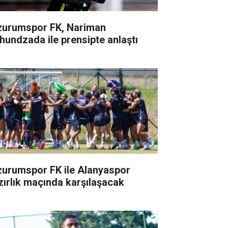
zurumspor FK, Nariman
hundzada ile prensipte anlaştı
zurumspor FK ile Alanyaspor
zırlık maçında karşılaşacak