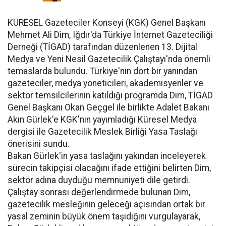
KÜRESEL Gazeteciler Konseyi (KGK) Genel Başkanı
Mehmet Ali Dim, Iğdır'da Türkiye İnternet Gazeteciliği
Derneği (TİGAD) tarafından düzenlenen 13. Dijital
Medya ve Yeni Nesil Gazetecilik Çalıştayı'nda önemli
temaslarda bulundu. Türkiye'nin dört bir yanından
gazeteciler, medya yöneticileri, akademisyenler ve
sektör temsilcilerinin katıldığı programda Dim, TİGAD
Genel Başkanı Okan Geçgel ile birlikte Adalet Bakanı
Akın Gürlek'e KGK'nın yayımladığı Küresel Medya
dergisi ile Gazetecilik Meslek Birliği Yasa Taslağı
önerisini sundu.
Bakan Gürlek'in yasa taslağını yakından inceleyerek
sürecin takipçisi olacağını ifade ettiğini belirten Dim,
sektör adına duyduğu memnuniyeti dile getirdi.
Çalıştay sonrası değerlendirmede bulunan Dim,
gazetecilik mesleğinin geleceği açısından ortak bir
yasal zeminin büyük önem taşıdığını vurgulayarak,