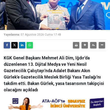
Yayınlanma:
07 Ağustos 2026 Cuma 17:48
KGK Genel Başkanı Mehmet Ali Dim, Iğdır'da
düzenlenen 13. Dijital Medya ve Yeni Nesil
Gazetecilik Çalıştayı'nda Adalet Bakanı Akın
Gürlek'e Gazetecilik Meslek Birliği Yasa Taslağı'nı
takdim etti. Bakan Gürlek, yasa tasarısının takipçisi
olacağını açıkladı