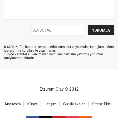
UYARI:
Küfür, hakaret, rencide edici cümleler veya imalar, inançlara saldırı
içeren, imla kuralları ile yazılmamış,
Türkçe karakter kullanılmayan ve büyük harflerle yazılmış yorumlar
onaylanmamaktadır.
Erzurum Olay © 2012
Anasayfa
Künye
İletişim
Gizlilik İlkeleri
Sitene Ekle