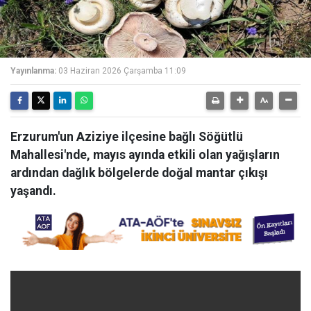
Yayınlanma:
03 Haziran 2026 Çarşamba 11:09
Erzurum'un Aziziye ilçesine bağlı Söğütlü
Mahallesi'nde, mayıs ayında etkili olan yağışların
ardından dağlık bölgelerde doğal mantar çıkışı
yaşandı.