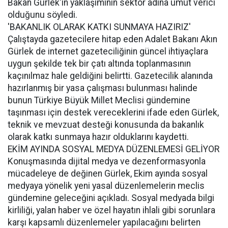
Bakan Gürlek'in yaklaşımının sektör adına umut verici
olduğunu söyledi.
'BAKANLIK OLARAK KATKI SUNMAYA HAZIRIZ'
Çalıştayda gazetecilere hitap eden Adalet Bakanı Akın
Gürlek de internet gazeteciliğinin güncel ihtiyaçlara
uygun şekilde tek bir çatı altında toplanmasının
kaçınılmaz hale geldiğini belirtti. Gazetecilik alanında
hazırlanmış bir yasa çalışması bulunması halinde
bunun Türkiye Büyük Millet Meclisi gündemine
taşınması için destek vereceklerini ifade eden Gürlek,
teknik ve mevzuat desteği konusunda da bakanlık
olarak katkı sunmaya hazır olduklarını kaydetti.
EKİM AYINDA SOSYAL MEDYA DÜZENLEMESİ GELİYOR
Konuşmasında dijital medya ve dezenformasyonla
mücadeleye de değinen Gürlek, Ekim ayında sosyal
medyaya yönelik yeni yasal düzenlemelerin meclis
gündemine geleceğini açıkladı. Sosyal medyada bilgi
kirliliği, yalan haber ve özel hayatın ihlali gibi sorunlara
karşı kapsamlı düzenlemeler yapılacağını belirten