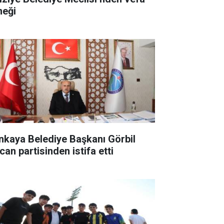
neği
nkaya Belediye Başkanı Görbil
can partisinden istifa etti