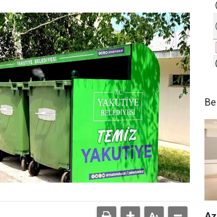
Be
Az