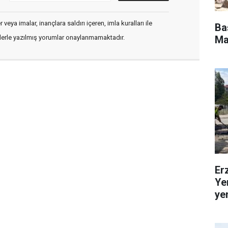
veya imalar, inançlara saldırı içeren, imla kuralları ile
Ba
Ma
flerle yazılmış yorumlar onaylanmamaktadır.
Er
Ye
ye