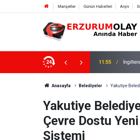
Manşetler
Günün Haberleri
Arşiv
S
24
11:52
Çay soh
Anasayfa
Belediyeler
Yakutiye Beled
Yakutiye Belediye
Çevre Dostu Yeni
Sistemi