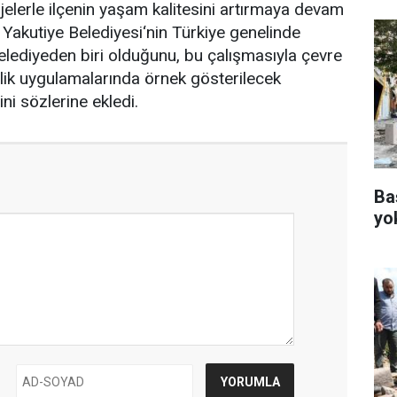
jelerle ilçenin yaşam kalitesini artırmaya devam
 Yakutiye Belediyesi‘nin Türkiye genelinde
belediyeden biri olduğunu, bu çalışmasıyla çevre
cilik uygulamalarında örnek gösterilecek
ini sözlerine ekledi.
Ba
yo