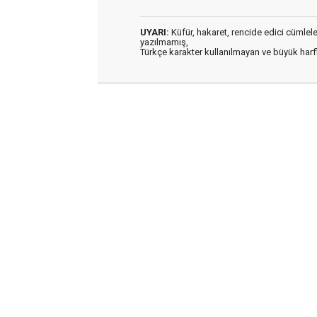
UYARI:
Küfür, hakaret, rencide edici cümleler 
yazılmamış,
Türkçe karakter kullanılmayan ve büyük har