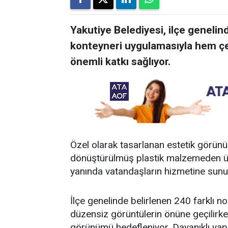
Yakutiye Belediyesi, ilçe genelin
konteyneri uygulamasıyla hem çe
önemli katkı sağlıyor.
Özel olarak tasarlanan estetik görün
dönüştürülmüş plastik malzemeden üret
yanında vatandaşların hizmetine sunu
İlçe genelinde belirlenen 240 farklı no
düzensiz görüntülerin önüne geçilirke
görünümü hedefleniyor. Dayanıklı ya