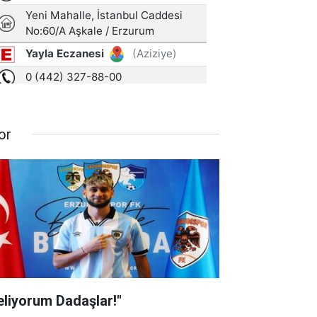
or
eliyorum Dadaşlar!"