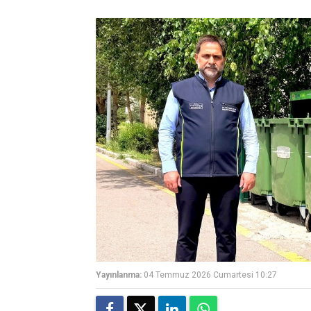
Yayınlanma:
04 Temmuz 2026 Cumartesi 10:27