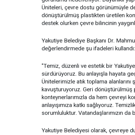
Üniteleri, çevre dostu görünümüyle de
dönüştürülmüş plastikten üretilen ko
destek olurken çevre bilincinin yaygın
Yakutiye Belediye Başkanı Dr. Mahmut 
değerlendirmede şu ifadeleri kullandı:
"Temiz, düzenli ve estetik bir Yakutiye
sürdürüyoruz. Bu anlayışla hayata ge
Ünitelerimizle atık toplama alanlarını 
kavuşturuyoruz. Geri dönüştürülmüş p
konteynerlarımızla da hem çevreyi kor
anlayışımıza katkı sağlıyoruz. Temizli
sorumluluktur. Vatandaşlarımızın da b
Yakutiye Belediyesi olarak, çevreye duy