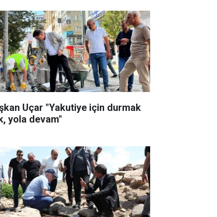
şkan Uçar "Yakutiye için durmak
k, yola devam"