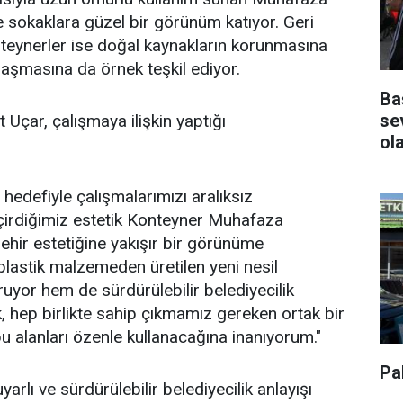
 sokaklara güzel bir görünüm katıyor. Geri
nteynerler ise doğal kaynakların korunmasına
laşmasına da örnek teşkil ediyor.
Ba
se
Uçar, çalışmaya ilişkin yaptığı
ol
 hedefiyle çalışmalarımızı aralıksız
çirdiğimiz estetik Konteyner Muhafaza
şehir estetiğine yakışır bir görünüme
lastik malzemeden üretilen yeni nesil
uyor hem de sürdürülebilir belediyecilik
k, hep birlikte sahip çıkmamız gereken ortak bir
u alanları özenle kullanacağına inanıyorum."
Pa
arlı ve sürdürülebilir belediyecilik anlayışı