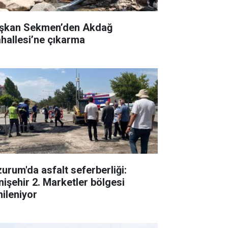
şkan Sekmen’den Akdağ
hallesi’ne çıkarma
zurum'da asfalt seferberliği:
nişehir 2. Marketler bölgesi
nileniyor