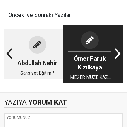
Önceki ve Sonraki Yazılar
Ömer Faruk
Abdullah Nehir
Kızılkaya
Şahsiyet Eğitimi*
MEĞER MÜZE KAZI
YAPABİLİYORMUŞ
YAZIYA
YORUM KAT