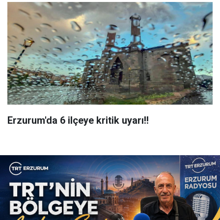
Erzurum'da 6 ilçeye kritik uyarı!!