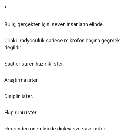
*
Bu iş, gerçekten işini seven insanların elinde.
Çünkü radyoculuk sadece mikrofon başına geçmek
değildir.
Saatler süren hazırlık ister.
Araştırma ister.
Disiplin ister.
Ekip ruhu ister.
Hepsinden önemlisi de dinleyiciye saygı ister.