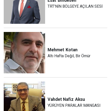
Esat
Bindesen
TRT’NİN BÖLGEYE AÇILAN SESİ
Mehmet
Kotan
Altı Hafta Değil, Bir Ömür
Vahdet Nafiz
Aksu
YÜRÜYEN PARALAR MANGASI