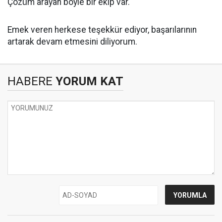
Çözüm arayan böyle bir ekip var.
Emek veren herkese teşekkür ediyor, başarılarının
artarak devam etmesini diliyorum.
HABERE
YORUM KAT