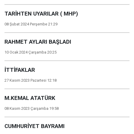
TARİHTEN UYARILAR ( MHP)
08 Şubat 2024 Perşembe 21:29
RAHMET AYLARI BAŞLADI
10 Ocak 2024 Çarşamba 20:25
İTTİFAKLAR
27 Kasım 2023 Pazartesi 12:18
M.KEMAL ATATÜRK
08 Kasım 2023 Çarşamba 19:58
CUMHURİYET BAYRAMI