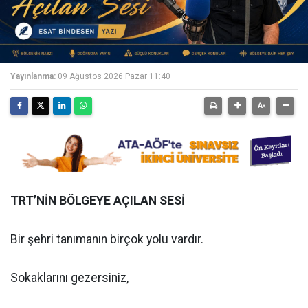
Yayınlanma:
09 Ağustos 2026 Pazar 11:40
TRT’NİN BÖLGEYE AÇILAN SESİ
Bir şehri tanımanın birçok yolu vardır.
Sokaklarını gezersiniz,