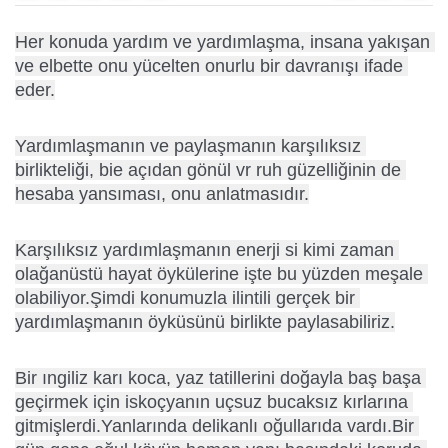
Her konuda yardım ve yardımlaşma, insana yakışan 
ve elbette onu yücelten onurlu bir davranışı ifade 
eder.
Yardımlaşmanın ve paylaşmanın karşılıksız 
birlikteliği, bie açıdan gönül vr ruh güzelliğinin de 
hesaba yansıması, onu anlatmasıdır.
Karşılıksız yardımlaşmanın enerji si kimi zaman 
olağanüstü hayat öykülerine işte bu yüzden meşale 
olabiliyor.Şimdi konumuzla ilintili gerçek bir 
yardımlaşmanın öyküsünü birlikte paylasabiliriz.
Bir ıngiliz karı koca, yaz tatillerini doğayla baş başa 
geçirmek için iskoçyanın uçsuz bucaksız kırlarına 
gitmişlerdi.Yanlarında delikanlı oğullarıda vardı.Bir 