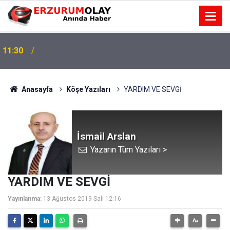
11:27
Altı Hafta Değil, Bir Ömür
Anasayfa
Köşe Yazıları
YARDIM VE SEVGİ
İsmail Arslan
Yazarın Tüm Yazıları >
YARDIM VE SEVGİ
Yayınlanma:
13 Ağustos 2019 Salı 12:16