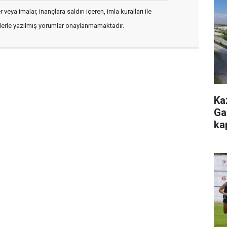
veya imalar, inançlara saldırı içeren, imla kuralları ile
flerle yazılmış yorumlar onaylanmamaktadır.
Ka
Ga
ka