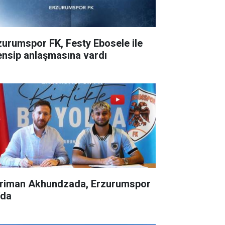
zurumspor FK, Festy Ebosele ile
ensip anlaşmasına vardı
riman Akhundzada, Erzurumspor
'da