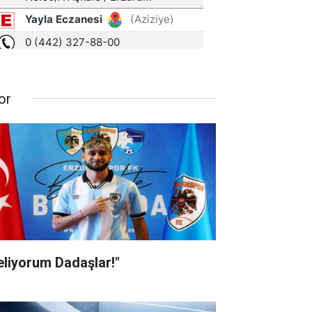
or
eliyorum Dadaşlar!"