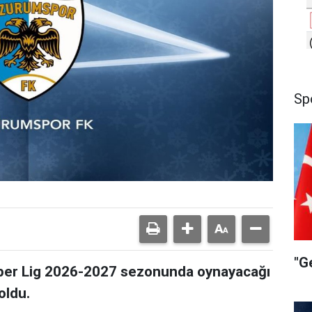
Sp
"G
per Lig 2026-2027 sezonunda oynayacağı
oldu.