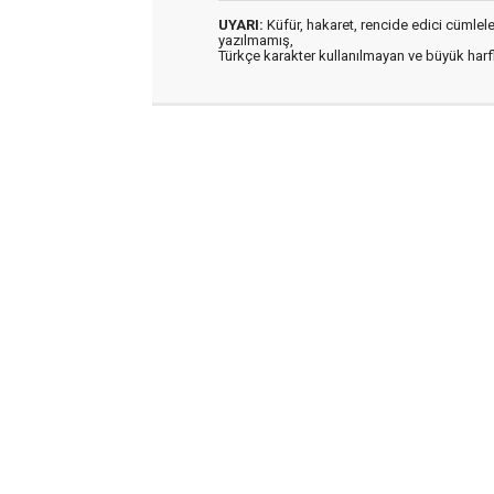
UYARI:
Küfür, hakaret, rencide edici cümleler 
yazılmamış,
Türkçe karakter kullanılmayan ve büyük har