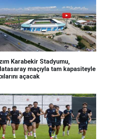
zım Karabekir Stadyumu,
latasaray maçıyla tam kapasiteyle
pılarını açacak