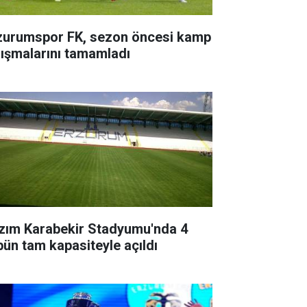
zurumspor FK, sezon öncesi kamp
lışmalarını tamamladı
zım Karabekir Stadyumu'nda 4
ibün tam kapasiteyle açıldı