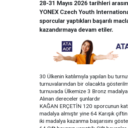
28-31 Mayıs 2026 tarihleri aras
YONEX Czech Youth International
sporcular yaptıkları başarılı mac
kazandırmaya devam etiler.
30 Ülkenin katılımıyla yapılan bu turn
turnuvalarından bir olacakta gösteril
turnuvada Ülkemize 3 Bronz madalya
Alınan dereceler şunlardır
KAĞAN ERÇETİN 120 sporcunun katıld
madalya almıştır yine 64 Karışık çiftin
iki madalya kazanma başarısını göst