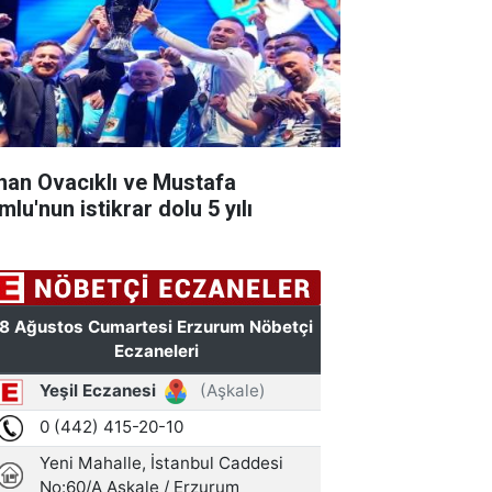
han Ovacıklı ve Mustafa
lu'nun istikrar dolu 5 yılı