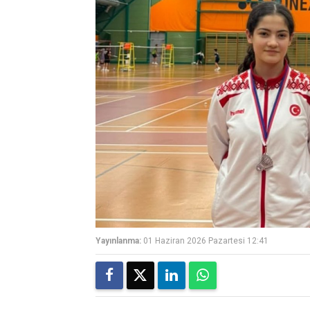
Yayınlanma:
01 Haziran 2026 Pazartesi 12:41