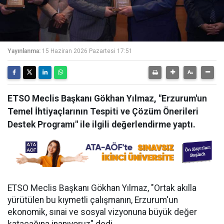
Yayınlanma:
15 Haziran 2026 Pazartesi 17:51
ETSO Meclis Başkanı Gökhan Yılmaz, "Erzurum'un
Temel İhtiyaçlarının Tespiti ve Çözüm Önerileri
Destek Programı" ile ilgili değerlendirme yaptı.
ETSO Meclis Başkanı Gökhan Yılmaz, "Ortak akılla
yürütülen bu kıymetli çalışmanın, Erzurum'un
ekonomik, sınai ve sosyal vizyonuna büyük değer