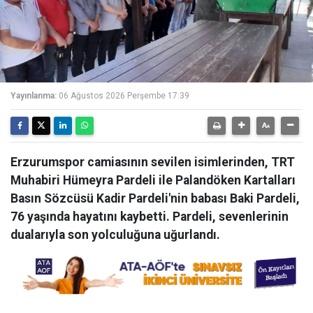
Yayınlanma:
06 Ağustos 2026 Perşembe 17:39
Erzurumspor camiasının sevilen isimlerinden, TRT
Muhabiri Hümeyra Pardeli ile Palandöken Kartalları
Basın Sözcüsü Kadir Pardeli'nin babası Baki Pardeli,
76 yaşında hayatını kaybetti. Pardeli, sevenlerinin
dualarıyla son yolculuğuna uğurlandı.