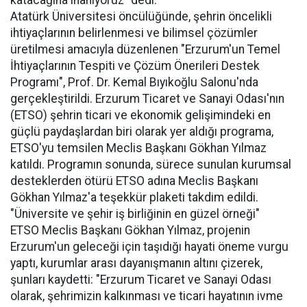
katacağına inanıyoruz" dedi.
Atatürk Üniversitesi öncülüğünde, şehrin öncelikli
ihtiyaçlarının belirlenmesi ve bilimsel çözümler
üretilmesi amacıyla düzenlenen "Erzurum'un Temel
İhtiyaçlarının Tespiti ve Çözüm Önerileri Destek
Programı", Prof. Dr. Kemal Bıyıkoğlu Salonu'nda
gerçekleştirildi. Erzurum Ticaret ve Sanayi Odası'nın
(ETSO) şehrin ticari ve ekonomik gelişimindeki en
güçlü paydaşlardan biri olarak yer aldığı programa,
ETSO'yu temsilen Meclis Başkanı Gökhan Yılmaz
katıldı. Programın sonunda, sürece sunulan kurumsal
desteklerden ötürü ETSO adına Meclis Başkanı
Gökhan Yılmaz'a teşekkür plaketi takdim edildi.
"Üniversite ve şehir iş birliğinin en güzel örneği"
ETSO Meclis Başkanı Gökhan Yılmaz, projenin
Erzurum'un geleceği için taşıdığı hayati öneme vurgu
yaptı, kurumlar arası dayanışmanın altını çizerek,
şunları kaydetti: "Erzurum Ticaret ve Sanayi Odası
olarak, şehrimizin kalkınması ve ticari hayatının ivme