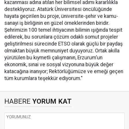
kazanması adına atılan her bilimsel adımı kararlılıkla
destekliyoruz. Atatürk Üniversitesi öncülüğünde
hayata geçirilen bu proje, üniversite-şehir ve kamu-
sanayi iş birliğinin en güzel örneklerinden biridir.
Şehrimizin 100 temel ihtiyacının bilimin ışığında tespit
edilerek, bu sorunlara çözüm odaklı somut projeler
geliştirilmesi sürecinde ETSO olarak güçlü bir paydaş
olmaktan büyük memnuniyet duyuyoruz. Ortak akılla
yürütülen bu kıymetli çalışmanın, Erzurum'un
ekonomik, sınai ve sosyal vizyonuna büyük değer
katacağına inanıyor; Rektörlüğümüze ve emeği geçen
tüm kurumlara teşekkür ediyorum."
HABERE
YORUM KAT