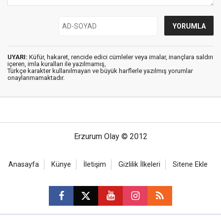
UYARI:
Küfür, hakaret, rencide edici cümleler veya imalar, inançlara saldırı
içeren, imla kuralları ile yazılmamış,
Türkçe karakter kullanılmayan ve büyük harflerle yazılmış yorumlar
onaylanmamaktadır.
Erzurum Olay © 2012
Anasayfa
Künye
İletişim
Gizlilik İlkeleri
Sitene Ekle