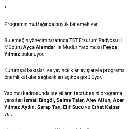
*
Programın mutfağında büyük bir emek var.
Bu emeğin yönetim tarafında TRT Erzurum Radyosu İl
Müdürü
Ayça Alemdar
ile Müdür Yardımcısı
Feyza
Yılmaz
bulunuyor.
Kurumsal bakışları ve yayıncılık anlayışlarıyla programa
önemli katkılar sağladıkları açıkça görülüyor.
Yapımcı kadrosunda ise yılların tecrübesini programa
yansıtan
İsmail Bingöl, Selma Talar, Alev Altun, Azer
Yılmaz Aydın, Serap Tan, Elif Sucu
ve
Cihat Kalpar
var.