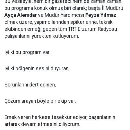
Bu vesileyle, hem bir gazeteci hem de zaman zaman
bu programa konuk olmuş biri olarak; başta İl Müdürü
Ayça Alemdar
ve Müdür Yardımcısı
Feyza Yılmaz
olmak üzere, yapımcılarından spikerlerine, teknik
ekibinden emeği geçen tüm TRT Erzurum Radyosu
çalışanlarını yürekten kutluyorum.
İyi ki bu program var…
İyi ki bölgenin sesini duyuran,
Sorunlarını dert edinen,
Çözüm arayan böyle bir ekip var.
Emek veren herkese teşekkür ediyor, başarılarının
artarak devam etmesini diliyorum.