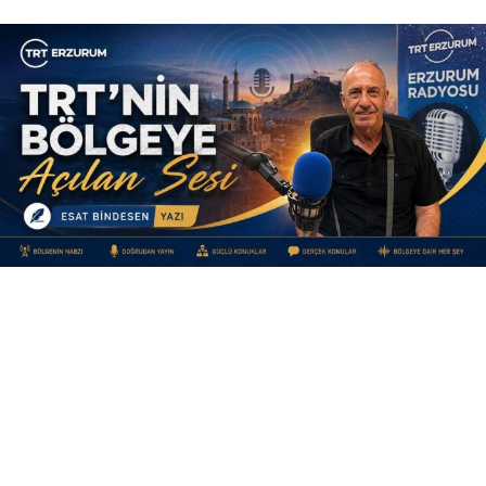
Yayınlanma:
09 Ağustos 2026 Pazar 11:40
TRT’NİN BÖLGEYE AÇILAN SESİ