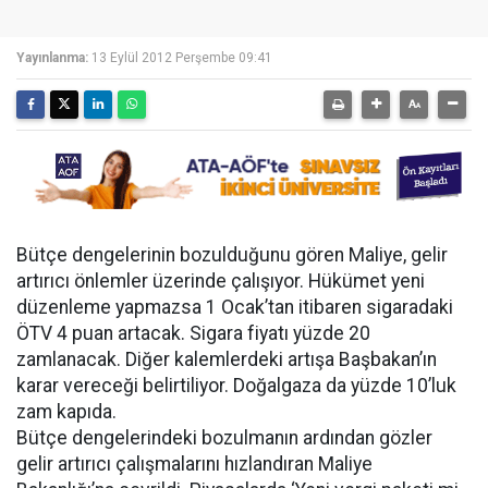
Yayınlanma:
13 Eylül 2012 Perşembe 09:41
Bütçe dengelerinin bozulduğunu gören Maliye, gelir
artırıcı önlemler üzerinde çalışıyor. Hükümet yeni
düzenleme yapmazsa 1 Ocak’tan itibaren sigaradaki
ÖTV 4 puan artacak. Sigara fiyatı yüzde 20
zamlanacak. Diğer kalemlerdeki artışa Başbakan’ın
karar vereceği belirtiliyor. Doğalgaza da yüzde 10’luk
zam kapıda.
Bütçe dengelerindeki bozulmanın ardından gözler
gelir artırıcı çalışmalarını hızlandıran Maliye