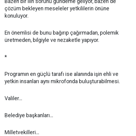
Bazen bir ilin sorunu gündeme geliyor, bazen de
çözüm bekleyen meseleler yetkililerin önüne
konuluyor.
En önemlisi de bunu bağırıp çağırmadan, polemik
üretmeden, bilgiyle ve nezaketle yapıyor.
*
Programın en güçlü tarafı ise alanında işin ehli ve
yetkin insanları aynı mikrofonda buluşturabilmesi.
Valiler…
Belediye başkanları…
Milletvekilleri…