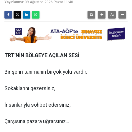
Yayınlanma:
09 Ağustos 2026 Pazar 11:40
TRT’NİN BÖLGEYE AÇILAN SESİ
Bir şehri tanımanın birçok yolu vardır.
Sokaklarını gezersiniz,
İnsanlarıyla sohbet edersiniz,
Çarşısına pazara uğrarsınız…