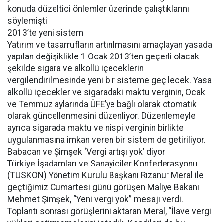
konuda düzeltici önlemler üzerinde çalıştıklarını
söylemişti
2013’te yeni sistem
Yatırım ve tasarrufların artırılmasını amaçlayan yasada
yapılan değişiklikle 1 Ocak 2013’ten geçerli olacak
şekilde sigara ve alkollü içeceklerin
vergilendirilmesinde yeni bir sisteme geçilecek. Yasa
alkollü içecekler ve sigaradaki maktu verginin, Ocak
ve Temmuz aylarında ÜFE’ye bağlı olarak otomatik
olarak güncellenmesini düzenliyor. Düzenlemeyle
ayrıca sigarada maktu ve nispi verginin birlikte
uygulanmasına imkan veren bir sistem de getiriliyor.
Babacan ve Şimşek ‘Vergi artışı yok’ diyor
Türkiye İşadamları ve Sanayiciler Konfederasyonu
(TUSKON) Yönetim Kurulu Başkanı Rızanur Meral ile
geçtiğimiz Cumartesi günü görüşen Maliye Bakanı
Mehmet Şimşek, “Yeni vergi yok” mesajı verdi.
Toplantı sonrası görüşlerini aktaran Meral, “İlave vergi