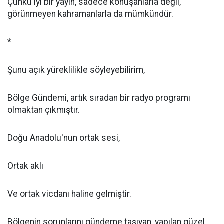
Çünkü iyi bir yayın, sadece konuşanlarla değil,
görünmeyen kahramanlarla da mümkündür.
*
Şunu açık yüreklilikle söyleyebilirim,
Bölge Gündemi, artık sıradan bir radyo programı
olmaktan çıkmıştır.
Doğu Anadolu'nun ortak sesi,
Ortak aklı
Ve ortak vicdanı haline gelmiştir.
Bölgenin sorunlarını gündeme taşıyan, yapılan güzel