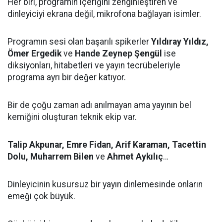
Her biri, programın içeriğini zenginleştiren ve
dinleyiciyi ekrana değil, mikrofona bağlayan isimler.
Programın sesi olan başarılı spikerler
Yıldıray Yıldız,
Ömer Ergedik
ve
Hande Zeynep Şengül
ise
diksiyonları, hitabetleri ve yayın tecrübeleriyle
programa ayrı bir değer katıyor.
Bir de çoğu zaman adı anılmayan ama yayının bel
kemiğini oluşturan teknik ekip var.
Talip Akpunar, Emre Fidan, Arif Karaman, Tacettin
Dolu, Muharrem Bilen
ve
Ahmet Aykılıç
…
Dinleyicinin kusursuz bir yayın dinlemesinde onların
emeği çok büyük.