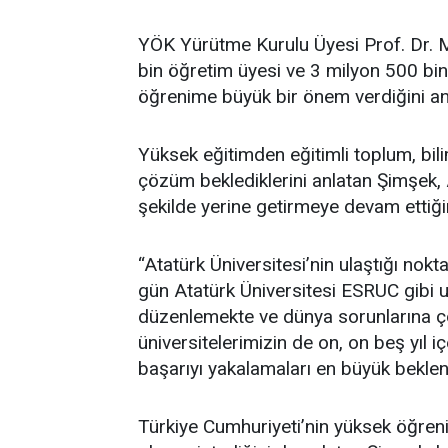
YÖK Yürütme Kurulu Üyesi Prof. Dr. M
bin öğretim üyesi ve 3 milyon 500 bin
öğrenime büyük bir önem verdiğini anl
Yüksek eğitimden eğitimli toplum, bili
çözüm beklediklerini anlatan Şimşek, 
şekilde yerine getirmeye devam ettiğini
“Atatürk Üniversitesi’nin ulaştığı nok
gün Atatürk Üniversitesi ESRUC gibi u
düzenlemekte ve dünya sorunlarına ç
üniversitelerimizin de on, on beş yıl iç
başarıyı yakalamaları en büyük beklent
Türkiye Cumhuriyeti’nin yüksek öğren