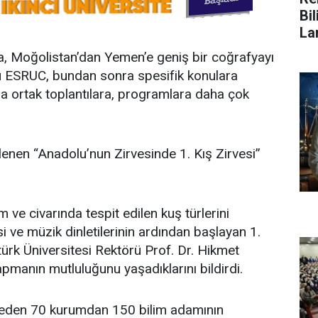
Bi
La
, Moğolistan’dan Yemen’e geniş bir coğrafyayı
 ESRUC, bundan sonra spesifik konulara
a ortak toplantılara, programlara daha çok
lenen “Anadolu’nun Zirvesinde 1. Kış Zirvesi”
ve civarında tespit edilen kuş türlerini
 ve müzik dinletilerinin ardından başlayan 1.
türk Üniversitesi Rektörü Prof. Dr. Hikmet
yapmanın mutluluğunu yaşadıklarını bildirdi.
lkeden 70 kurumdan 150 bilim adamının