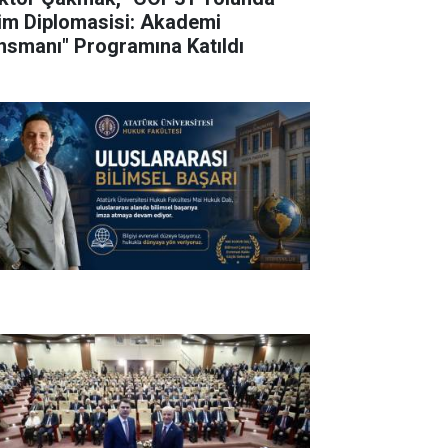
lim Diplomasisi: Akademi
nsmanı" Programına Katıldı