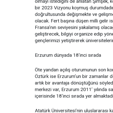
olmayı istediğini de anlatan Şimşek,
bir 2023 Vizyonu koymuş durumdadır.
doğrultusunda değişmekte ve gelişme
olacak. Fert başına düşen milli gelir 
Fransa’nın seviyesini yakalamış olaca
geliştirecek, bilgiyi organize edip yöne
gençlerimizi yetiştirerek üniversiteler
Erzurum dünyada 18’inci sırada
Öte yandan açılış oturumunun son ko
Öztürk ise Erzurum’un bir zamanlar de
artık bir avantaja dönüştüğünü söyled
merkezi var, Erzurum 2011’ yılında sa
içerisinde 18’inci sırada yer almaktadı
Atatürk Üniversitesi’nin uluslararası k