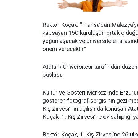
Rektör Koçak: “Fransa’dan Malezya’ya
kapsayan 150 kuruluşun ortak olduğu
yoğunlaşacak ve üniversiteler arasınd
önem verecektir.”
Atatürk Üniversitesi tarafından düzen
başladı.
Kültür ve Gösteri Merkezi’nde Erzurum 
gösteren fotoğraf sergisinin gezilmesi
Kış Zirvesi’nin açılışında konuşan Ata
Koçak, 1. Kış Zirvesi’ne ev sahipliği 
Rektör Koçak, 1. Kış Zirvesi’ne 26 ü