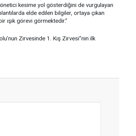
yönetici kesime yol gösterdiğini de vurgulayan
lantılarda elde edilen bilgiler, ortaya çıkan
bir ışık görevi görmektedir.”
u’nun Zirvesinde 1. Kış Zirvesi”nin ilk