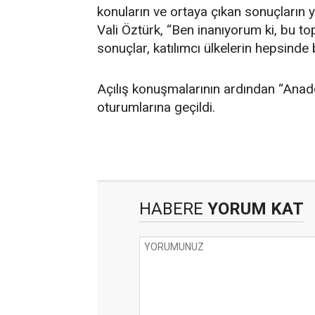
konuların ve ortaya çıkan sonuçların 
Vali Öztürk, “Ben inanıyorum ki, bu top
sonuçlar, katılımcı ülkelerin hepsinde 
Açılış konuşmalarının ardından “Anadol
oturumlarına geçildi.
HABERE
YORUM KAT