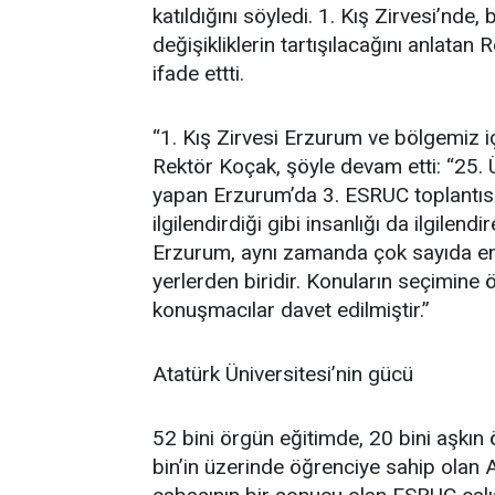
katıldığını söyledi. 1. Kış Zirvesi’nde, 
değişikliklerin tartışılacağını anlata
ifade ettti.
“1. Kış Zirvesi Erzurum ve bölgemiz iç
Rektör Koçak, şöyle devam etti: “25. Ü
yapan Erzurum’da 3. ESRUC toplantısı
ilgilendirdiği gibi insanlığı da ilgilen
Erzurum, aynı zamanda çok sayıda en
yerlerden biridir. Konuların seçimin
konuşmacılar davet edilmiştir.”
Atatürk Üniversitesi’nin gücü
52 bini örgün eğitimde, 20 bini aşkı
bin’in üzerinde öğrenciye sahip olan A