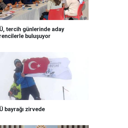
Ü, tercih günlerinde aday
rencilerle buluşuyor
Ü bayrağı zirvede