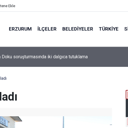
itene Ekle
ERZURUM
İLÇELER
BELEDIYELER
TÜRKIYE
S
ladı
ladı