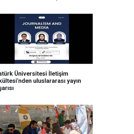
atürk Üniversitesi İletişim
kültesi'nden uluslararası yayın
şarısı