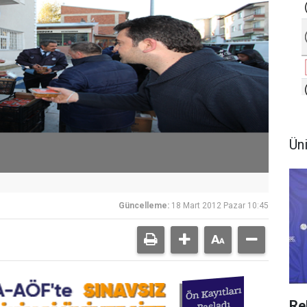
Ün
Güncelleme:
18 Mart 2012 Pazar 10:45
Re