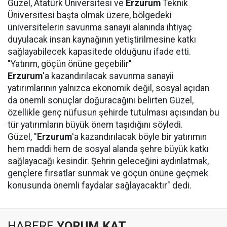
Güzel, Atatürk Üniversitesi ve
Erzurum
Teknik
Üniversitesi başta olmak üzere, bölgedeki
üniversitelerin savunma sanayii alanında ihtiyaç
duyulacak insan kaynağının yetiştirilmesine katkı
sağlayabilecek kapasitede olduğunu ifade etti.
"Yatırım, göçün önüne geçebilir"
Erzurum
'a kazandırılacak savunma sanayii
yatırımlarının yalnızca ekonomik değil, sosyal açıdan
da önemli sonuçlar doğuracağını belirten Güzel,
özellikle genç nüfusun şehirde tutulması açısından bu
tür yatırımların büyük önem taşıdığını söyledi.
Güzel, "
Erzurum
'a kazandırılacak böyle bir yatırımın
hem maddi hem de sosyal alanda şehre büyük katkı
sağlayacağı kesindir. Şehrin geleceğini aydınlatmak,
gençlere fırsatlar sunmak ve göçün önüne geçmek
konusunda önemli faydalar sağlayacaktır" dedi.
HABERE
YORUM KAT