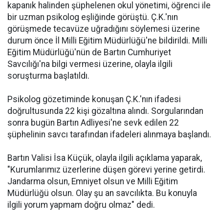
kapanık halinden şüphelenen okul yönetimi, öğrenci ile
bir uzman psikolog eşliğinde görüştü. Ç.K.'nın
görüşmede tecavüze uğradığını söylemesi üzerine
durum önce İl Milli Eğitim Müdürlüğü'ne bildirildi. Milli
Eğitim Müdürlüğü'nün de Bartın Cumhuriyet
Savcılığı'na bilgi vermesi üzerine, olayla ilgili
soruşturma başlatıldı.
Psikolog gözetiminde konuşan Ç.K.'nın ifadesi
doğrultusunda 22 kişi gözaltına alındı. Sorgularından
sonra bugün Bartın Adliyesi'ne sevk edilen 22
şüphelinin savcı tarafından ifadeleri alınmaya başlandı.
Bartın Valisi İsa Küçük, olayla ilgili açıklama yaparak,
"Kurumlarımız üzerlerine düşen görevi yerine getirdi.
Jandarma olsun, Emniyet olsun ve Milli Eğitim
Müdürlüğü olsun. Olay şu an savcılıkta. Bu konuyla
ilgili yorum yapmam doğru olmaz" dedi.