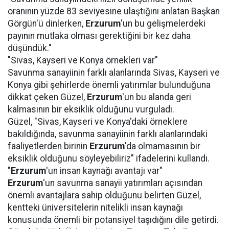
oranının yüzde 83 seviyesine ulaştığını anlatan Başkan
Görgün'ü dinlerken,
Erzurum
'un bu gelişmelerdeki
payının mutlaka olması gerektiğini bir kez daha
düşündük."
"Sivas, Kayseri ve Konya örnekleri var"
Savunma sanayiinin farklı alanlarında Sivas, Kayseri ve
Konya gibi şehirlerde önemli yatırımlar bulunduğuna
dikkat çeken Güzel,
Erzurum
'un bu alanda geri
kalmasının bir eksiklik olduğunu vurguladı.
Güzel, "Sivas, Kayseri ve Konya'daki örneklere
bakıldığında, savunma sanayiinin farklı alanlarındaki
faaliyetlerden birinin
Erzurum
'da olmamasının bir
eksiklik olduğunu söyleyebiliriz" ifadelerini kullandı.
"
Erzurum
'un insan kaynağı avantajı var"
Erzurum
'un savunma sanayii yatırımları açısından
önemli avantajlara sahip olduğunu belirten Güzel,
kentteki üniversitelerin nitelikli insan kaynağı
konusunda önemli bir potansiyel taşıdığını dile getirdi.