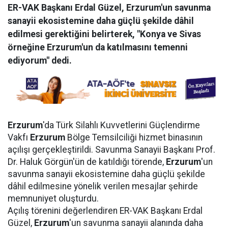
ER-VAK Başkanı Erdal Güzel, Erzurum'un savunma
sanayii ekosistemine daha güçlü şekilde dâhil
edilmesi gerektiğini belirterek, "Konya ve Sivas
örneğine Erzurum'un da katılmasını temenni
ediyorum" dedi.
Erzurum
'da Türk Silahlı Kuvvetlerini Güçlendirme
Vakfı
Erzurum
Bölge Temsilciliği hizmet binasının
açılışı gerçekleştirildi. Savunma Sanayii Başkanı Prof.
Dr. Haluk Görgün'ün de katıldığı törende,
Erzurum
'un
savunma sanayii ekosistemine daha güçlü şekilde
dâhil edilmesine yönelik verilen mesajlar şehirde
memnuniyet oluşturdu.
Açılış törenini değerlendiren ER-VAK Başkanı Erdal
Güzel,
Erzurum
'un savunma sanayii alanında daha