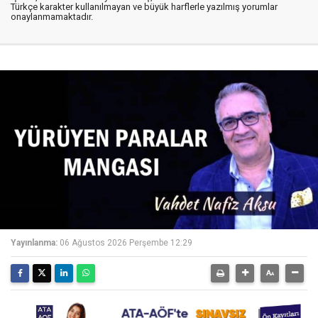
Türkçe karakter kullanılmayan ve büyük harflerle yazılmış yorumlar
onaylanmamaktadır.
Yayınlanma:
06 Ağustos 2026 Perşembe 12:29