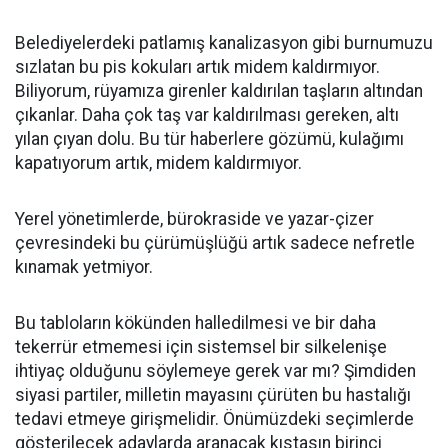
Belediyelerdeki patlamış kanalizasyon gibi burnumuzu
sızlatan bu pis kokuları artık midem kaldırmıyor.
Biliyorum, rüyamıza girenler kaldırılan taşların altından
çıkanlar. Daha çok taş var kaldırılması gereken, altı
yılan çıyan dolu. Bu tür haberlere gözümü, kulağımı
kapatıyorum artık, midem kaldırmıyor.
Yerel yönetimlerde, bürokraside ve yazar-çizer
çevresindeki bu çürümüşlüğü artık sadece nefretle
kınamak yetmiyor.
Bu tabloların kökünden halledilmesi ve bir daha
tekerrür etmemesi için sistemsel bir silkelenişe
ihtiyaç olduğunu söylemeye gerek var mı? Şimdiden
siyasi partiler, milletin mayasını çürüten bu hastalığı
tedavi etmeye girişmelidir. Önümüzdeki seçimlerde
gösterilecek adaylarda aranacak kıstasın birinci