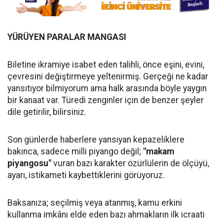
YÜRÜYEN PARALAR MANGASI
Biletine ikramiye isabet eden talihli, önce eşini, evini,
çevresini değiştirmeye yeltenirmiş. Gerçeği ne kadar
yansıtıyor bilmiyorum ama halk arasında böyle yaygın
bir kanaat var. Türedi zenginler için de benzer şeyler
dile getirilir, bilirsiniz.
Son günlerde haberlere yansıyan kepazeliklere
bakınca, sadece milli piyango değil;
"makam
piyangosu"
vuran bazı karakter özürlülerin de ölçüyü,
ayarı, istikameti kaybettiklerini görüyoruz.
Baksanıza; seçilmiş veya atanmış, kamu erkini
kullanma imkânı elde eden bazı ahmakların ilk icraati