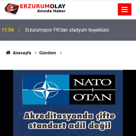
11:56
Erzurumspor FK'dan stadyum teşekkürü
Anasayfa
Gündem