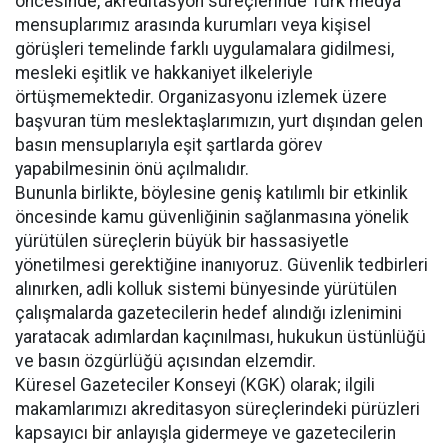
öncesinde, akreditasyon süreçlerinde Türk medya
mensuplarımız arasında kurumları veya kişisel
görüşleri temelinde farklı uygulamalara gidilmesi,
mesleki eşitlik ve hakkaniyet ilkeleriyle
örtüşmemektedir. Organizasyonu izlemek üzere
başvuran tüm meslektaşlarımızın, yurt dışından gelen
basın mensuplarıyla eşit şartlarda görev
yapabilmesinin önü açılmalıdır.
Bununla birlikte, böylesine geniş katılımlı bir etkinlik
öncesinde kamu güvenliğinin sağlanmasına yönelik
yürütülen süreçlerin büyük bir hassasiyetle
yönetilmesi gerektiğine inanıyoruz. Güvenlik tedbirleri
alınırken, adli kolluk sistemi bünyesinde yürütülen
çalışmalarda gazetecilerin hedef alındığı izlenimini
yaratacak adımlardan kaçınılması, hukukun üstünlüğü
ve basın özgürlüğü açısından elzemdir.
Küresel Gazeteciler Konseyi (KGK) olarak; ilgili
makamlarımızı akreditasyon süreçlerindeki pürüzleri
kapsayıcı bir anlayışla gidermeye ve gazetecilerin