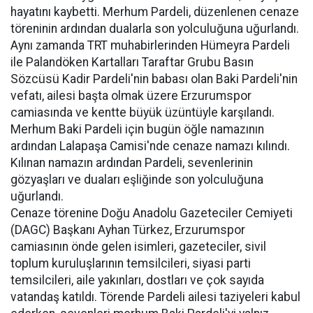
hayatını kaybetti. Merhum Pardeli, düzenlenen cenaze
töreninin ardından dualarla son yolculuğuna uğurlandı.
Aynı zamanda TRT muhabirlerinden Hümeyra Pardeli
ile Palandöken Kartalları Taraftar Grubu Basın
Sözcüsü Kadir Pardeli'nin babası olan Baki Pardeli'nin
vefatı, ailesi başta olmak üzere Erzurumspor
camiasında ve kentte büyük üzüntüyle karşılandı.
Merhum Baki Pardeli için bugün öğle namazının
ardından Lalapaşa Camisi'nde cenaze namazı kılındı.
Kılınan namazın ardından Pardeli, sevenlerinin
gözyaşları ve duaları eşliğinde son yolculuğuna
uğurlandı.
Cenaze törenine Doğu Anadolu Gazeteciler Cemiyeti
(DAGC) Başkanı Ayhan Türkez, Erzurumspor
camiasının önde gelen isimleri, gazeteciler, sivil
toplum kuruluşlarının temsilcileri, siyasi parti
temsilcileri, aile yakınları, dostları ve çok sayıda
vatandaş katıldı. Törende Pardeli ailesi taziyeleri kabul