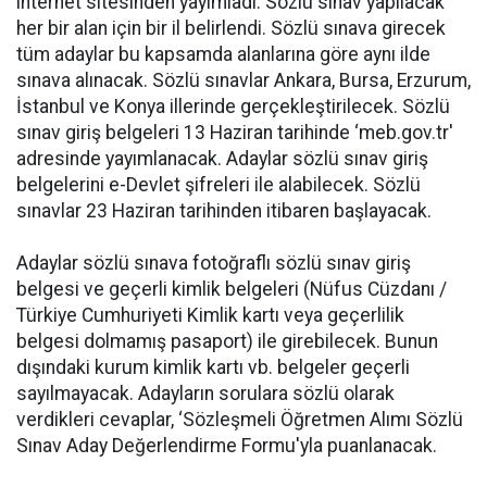
internet sitesinden yayımladı. Sözlü sınav yapılacak
her bir alan için bir il belirlendi. Sözlü sınava girecek
tüm adaylar bu kapsamda alanlarına göre aynı ilde
sınava alınacak. Sözlü sınavlar Ankara, Bursa, Erzurum,
İstanbul ve Konya illerinde gerçekleştirilecek. Sözlü
sınav giriş belgeleri 13 Haziran tarihinde ‘meb.gov.tr'
adresinde yayımlanacak. Adaylar sözlü sınav giriş
belgelerini e-Devlet şifreleri ile alabilecek. Sözlü
sınavlar 23 Haziran tarihinden itibaren başlayacak.
Adaylar sözlü sınava fotoğraflı sözlü sınav giriş
belgesi ve geçerli kimlik belgeleri (Nüfus Cüzdanı /
Türkiye Cumhuriyeti Kimlik kartı veya geçerlilik
belgesi dolmamış pasaport) ile girebilecek. Bunun
dışındaki kurum kimlik kartı vb. belgeler geçerli
sayılmayacak. Adayların sorulara sözlü olarak
verdikleri cevaplar, ‘Sözleşmeli Öğretmen Alımı Sözlü
Sınav Aday Değerlendirme Formu'yla puanlanacak.