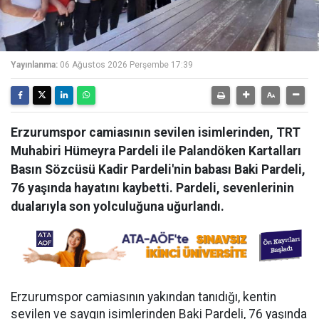
Yayınlanma:
06 Ağustos 2026 Perşembe 17:39
Erzurumspor camiasının sevilen isimlerinden, TRT
Muhabiri Hümeyra Pardeli ile Palandöken Kartalları
Basın Sözcüsü Kadir Pardeli'nin babası Baki Pardeli,
76 yaşında hayatını kaybetti. Pardeli, sevenlerinin
dualarıyla son yolculuğuna uğurlandı.
Erzurumspor camiasının yakından tanıdığı, kentin
sevilen ve saygın isimlerinden Baki Pardeli, 76 yaşında