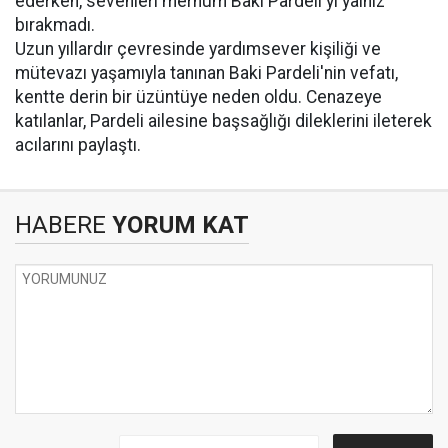
ederken, sevenleri merhum Baki Pardeli'yi yalnız
bırakmadı.
Uzun yıllardır çevresinde yardımsever kişiliği ve
mütevazı yaşamıyla tanınan Baki Pardeli'nin vefatı,
kentte derin bir üzüntüye neden oldu. Cenazeye
katılanlar, Pardeli ailesine başsağlığı dileklerini ileterek
acılarını paylaştı.
HABERE
YORUM KAT