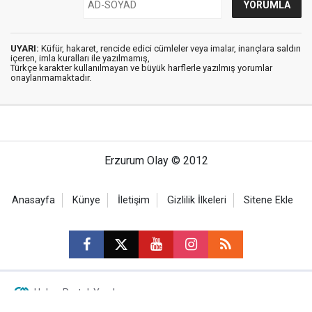
UYARI:
Küfür, hakaret, rencide edici cümleler veya imalar, inançlara saldırı
içeren, imla kuralları ile yazılmamış,
Türkçe karakter kullanılmayan ve büyük harflerle yazılmış yorumlar
onaylanmamaktadır.
Erzurum Olay © 2012
Anasayfa
Künye
İletişim
Gizlilik İlkeleri
Sitene Ekle
Haber Portalı Yazılımı