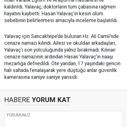
İlhan Varank Eğitim ve Araştırma Hastanesi’ne
kaldırıldı. Yalavaç, doktorların tüm çabasına rağmen
hayatını kaybetti. Hasan Yalavaç’ın kesin ölüm
sebebinin belirlenmesi amacıyla inceleme başlatıldı.
Yalavaç için Sancaktepe’de bulunan Hz. Ali Camii’nde
cenaze namazı kılındı. Ailesi ve okuldan arkadaşları,
Yalavaç’ı son yolculuğunda yalnız bırakmadı. Kılınan
cenaze namazının ardından Hasan Yalavaç’ın naaşı
mezarlığa defnedildi. Öte yandan, 17 yaşındaki gencin
halı sahada fenalaşarak yere düştüğü anlar güvenlik
kamerasına saniye saniye yansıdı.
HABERE
YORUM KAT