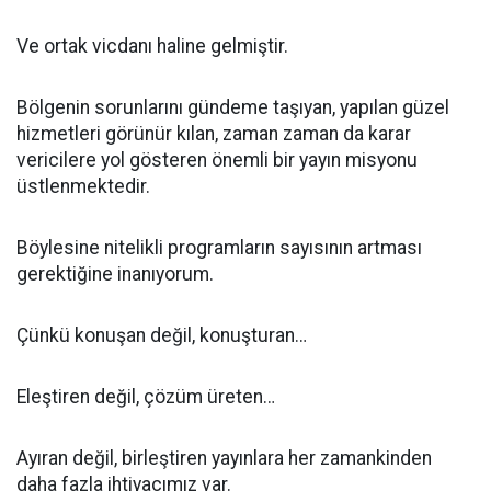
Ve ortak vicdanı haline gelmiştir.
Bölgenin sorunlarını gündeme taşıyan, yapılan güzel
hizmetleri görünür kılan, zaman zaman da karar
vericilere yol gösteren önemli bir yayın misyonu
üstlenmektedir.
Böylesine nitelikli programların sayısının artması
gerektiğine inanıyorum.
Çünkü konuşan değil, konuşturan…
Eleştiren değil, çözüm üreten…
Ayıran değil, birleştiren yayınlara her zamankinden
daha fazla ihtiyacımız var.