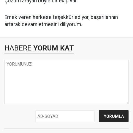
Çözüm arayan böyle bir ekip var.
Emek veren herkese teşekkür ediyor, başarılarının
artarak devam etmesini diliyorum.
HABERE
YORUM KAT