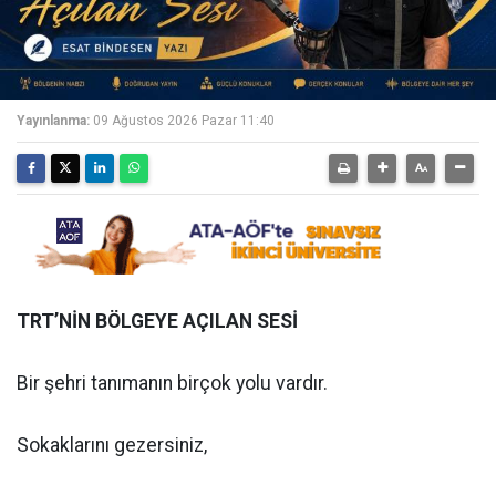
Yayınlanma:
09 Ağustos 2026 Pazar 11:40
TRT’NİN BÖLGEYE AÇILAN SESİ
Bir şehri tanımanın birçok yolu vardır.
Sokaklarını gezersiniz,