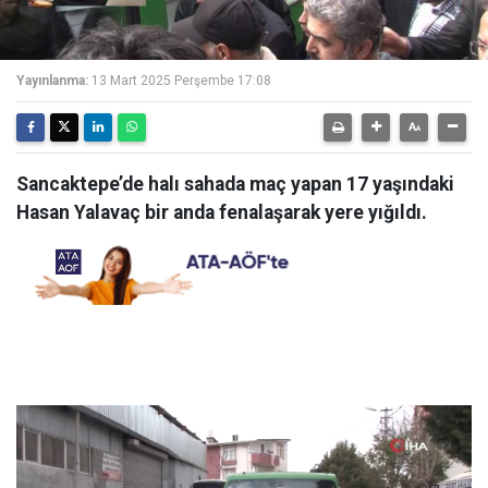
Yayınlanma:
13 Mart 2025 Perşembe 17:08
Sancaktepe’de halı sahada maç yapan 17 yaşındaki
Hasan Yalavaç bir anda fenalaşarak yere yığıldı.