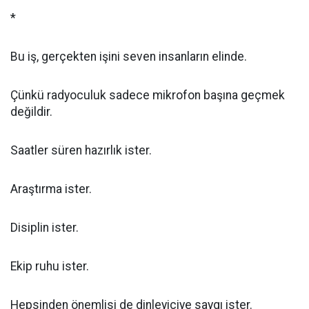
*
Bu iş, gerçekten işini seven insanların elinde.
Çünkü radyoculuk sadece mikrofon başına geçmek
değildir.
Saatler süren hazırlık ister.
Araştırma ister.
Disiplin ister.
Ekip ruhu ister.
Hepsinden önemlisi de dinleyiciye saygı ister.