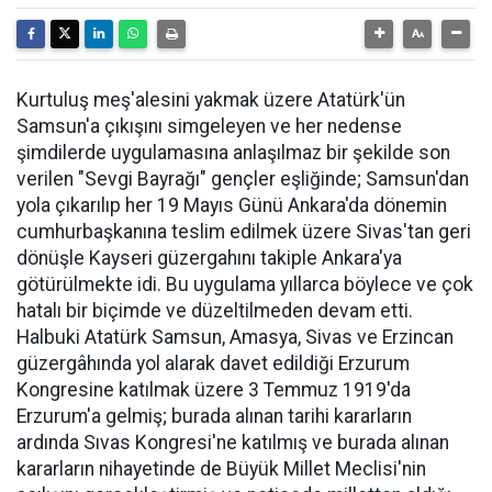
Kurtuluş meş'alesini yakmak üzere Atatürk'ün
Samsun'a çıkışını simgeleyen ve her nedense
şimdilerde uygulamasına anlaşılmaz bir şekilde son
verilen "Sevgi Bayrağı" gençler eşliğinde; Samsun'dan
yola çıkarılıp her 19 Mayıs Günü Ankara'da dönemin
cumhurbaşkanına teslim edilmek üzere Sivas'tan geri
dönüşle Kayseri güzergahını takiple Ankara'ya
götürülmekte idi. Bu uygulama yıllarca böylece ve çok
hatalı bir biçimde ve düzeltilmeden devam etti.
Halbuki Atatürk Samsun, Amasya, Sivas ve Erzincan
güzergâhında yol alarak davet edildiği Erzurum
Kongresine katılmak üzere 3 Temmuz 1919'da
Erzurum'a gelmiş; burada alınan tarihi kararların
ardında Sıvas Kongresi'ne katılmış ve burada alınan
kararların nihayetinde de Büyük Millet Meclisi'nin