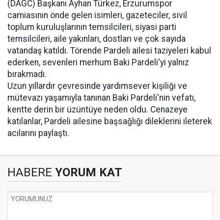
(DAGC) Başkanı Ayhan Türkez, Erzurumspor
camiasının önde gelen isimleri, gazeteciler, sivil
toplum kuruluşlarının temsilcileri, siyasi parti
temsilcileri, aile yakınları, dostları ve çok sayıda
vatandaş katıldı. Törende Pardeli ailesi taziyeleri kabul
ederken, sevenleri merhum Baki Pardeli'yi yalnız
bırakmadı.
Uzun yıllardır çevresinde yardımsever kişiliği ve
mütevazı yaşamıyla tanınan Baki Pardeli'nin vefatı,
kentte derin bir üzüntüye neden oldu. Cenazeye
katılanlar, Pardeli ailesine başsağlığı dileklerini ileterek
acılarını paylaştı.
HABERE
YORUM KAT