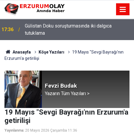
Gülistan Doku soruşturmasında iki dalgıca
17:36
tutuklama
12:29
Anasayfa
Köşe Yazıları
19 Mayıs "Sevgi Bayrağı'nın
Erzurum'a getirilişi
Fevzi Budak
Yazarın Tüm Yazıları >
19 Mayıs "Sevgi Bayrağı'nın Erzurum'a
getirilişi
Yayınlanma:
20 Mayıs 2026 Çarşamba 11:36