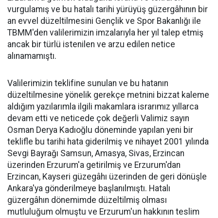
vurgulamış ve bu hatalı tarihi yürüyüş güzergâhının bir
an evvel düzeltilmesini Gençlik ve Spor Bakanlığı ile
TBMM'den valilerimizin imzalarıyla her yıl talep etmiş
ancak bir türlü istenilen ve arzu edilen netice
alınamamıştı.
Valilerimizin teklifine sunulan ve bu hatanın
düzeltilmesine yönelik gerekçe metnini bizzat kaleme
aldığım yazılarımla ilgili makamlara israrımız yıllarca
devam etti ve neticede çok değerli Valimiz sayın
Osman Derya Kadıoğlu döneminde yapılan yeni bir
teklifle bu tarihi hata giderilmiş ve nihayet 2001 yılında
Sevgi Bayrağı Samsun, Amasya, Sivas, Erzincan
üzerinden Erzurum'a getirilmiş ve Erzurum'dan
Erzincan, Kayseri güzegâhı üzerinden de geri dönüşle
Ankara'ya gönderilmeye başlanılmıştı. Hatalı
güzergâhın dönemimde düzeltilmiş olması
mutluluğum olmuştu ve Erzurum'un hakkının teslim