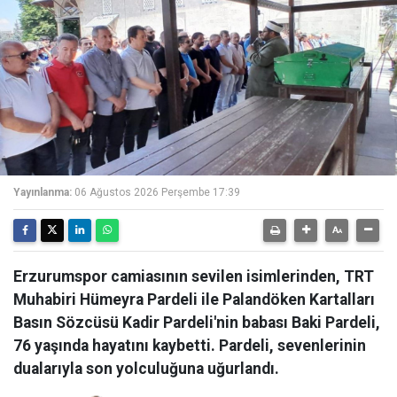
Yayınlanma:
06 Ağustos 2026 Perşembe 17:39
Erzurumspor camiasının sevilen isimlerinden, TRT
Muhabiri Hümeyra Pardeli ile Palandöken Kartalları
Basın Sözcüsü Kadir Pardeli'nin babası Baki Pardeli,
76 yaşında hayatını kaybetti. Pardeli, sevenlerinin
dualarıyla son yolculuğuna uğurlandı.