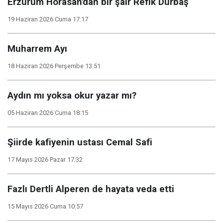
Erzurum Horasan'dan bir şair Refik Durbaş
19 Haziran 2026 Cuma 17:17
Muharrem Ayı
18 Haziran 2026 Perşembe 13:51
Aydın mı yoksa okur yazar mı?
05 Haziran 2026 Cuma 18:15
Şiirde kafiyenin ustası Cemal Safi
17 Mayıs 2026 Pazar 17:32
Fazlı Dertli Alperen de hayata veda etti
15 Mayıs 2026 Cuma 10:57