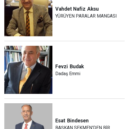
Vahdet Nafiz
Aksu
YÜRÜYEN PARALAR MANGASI
Fevzi
Budak
Dadaş Emmi
Esat
Bindesen
BAŞKAN SEKMEN'DEN BİR