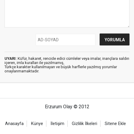
UYARI:
Küfür, hakaret, rencide edici cümleler veya imalar, inançlara saldırı
içeren, imla kuralları ile yazılmamış,
Türkçe karakter kullanılmayan ve büyük harflerle yazılmış yorumlar
onaylanmamaktadır.
Erzurum Olay © 2012
Anasayfa
Künye
İletişim
Gizlilik İlkeleri
Sitene Ekle