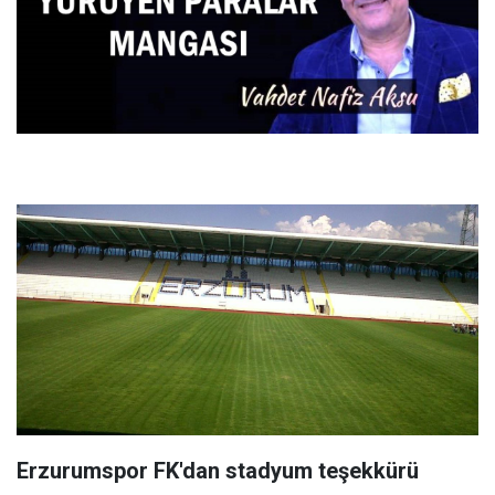
Erzurumspor FK'dan stadyum teşekkürü