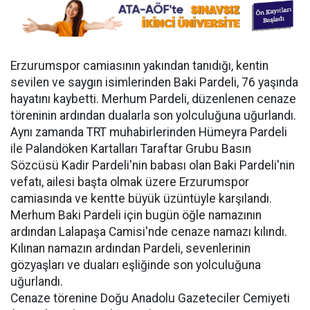
Erzurumspor camiasının yakından tanıdığı, kentin
sevilen ve saygın isimlerinden Baki Pardeli, 76 yaşında
hayatını kaybetti. Merhum Pardeli, düzenlenen cenaze
töreninin ardından dualarla son yolculuğuna uğurlandı.
Aynı zamanda TRT muhabirlerinden Hümeyra Pardeli
ile Palandöken Kartalları Taraftar Grubu Basın
Sözcüsü Kadir Pardeli'nin babası olan Baki Pardeli'nin
vefatı, ailesi başta olmak üzere Erzurumspor
camiasında ve kentte büyük üzüntüyle karşılandı.
Merhum Baki Pardeli için bugün öğle namazının
ardından Lalapaşa Camisi'nde cenaze namazı kılındı.
Kılınan namazın ardından Pardeli, sevenlerinin
gözyaşları ve duaları eşliğinde son yolculuğuna
uğurlandı.
Cenaze törenine Doğu Anadolu Gazeteciler Cemiyeti