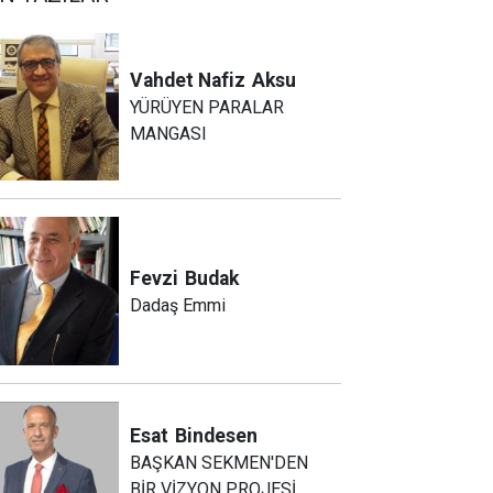
Vahdet Nafiz
Aksu
YÜRÜYEN PARALAR
MANGASI
Fevzi
Budak
Dadaş Emmi
Esat
Bindesen
BAŞKAN SEKMEN'DEN
BİR VİZYON PROJESİ