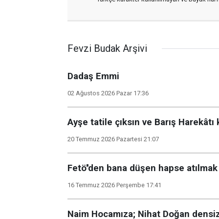
Fevzi Budak Arşivi
Dadaş Emmi
02 Ağustos 2026 Pazar 17:36
Ayşe tatile çıksın ve Barış Harekâtı 
20 Temmuz 2026 Pazartesi 21:07
Fetö''den bana düşen hapse atılmak
16 Temmuz 2026 Perşembe 17:41
Naim Hocamıza; Nihat Doğan densiz