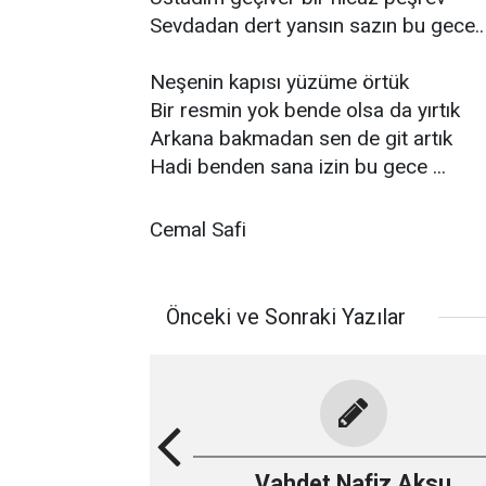
Sevdadan dert yansın sazın bu gece..
Neşenin kapısı yüzüme örtük
Bir resmin yok bende olsa da yırtık
Arkana bakmadan sen de git artık
Hadi benden sana izin bu gece ...
Cemal Safi
Önceki ve Sonraki Yazılar
Vahdet Nafiz Aksu