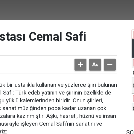
ustası Cemal Safi
k bir ustalıkla kullanan ve yüzlerce şiiri bulunan
fi; Türk edebiyatının ve şiirinin özellikle de
 yüklü kalemlerinden biridir. Onun şiirleri,
rk sanat müziğinden popa kadar uzanan çok
alara kazınmıştır. ​Aşkı, hasreti, hüznü ve insan
usikiyle işleyen Cemal Safi’nin sanatını ve
riz:
SO