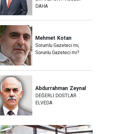
DAHA
Mehmet
Kotan
Sorumlu Gazeteci mi,
Sorunlu Gazeteci mi?
Abdurrahman
Zeynal
DEĞERLİ DOSTLAR
ELVEDA