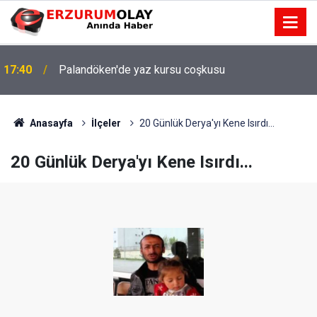
17:40
Palandöken'de yaz kursu coşkusu
Anasayfa
İlçeler
20 Günlük Derya'yı Kene Isırdı...
20 Günlük Derya'yı Kene Isırdı...