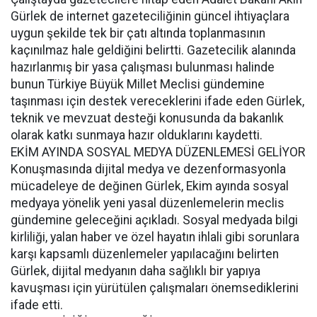
Gürlek de internet gazeteciliğinin güncel ihtiyaçlara
uygun şekilde tek bir çatı altında toplanmasının
kaçınılmaz hale geldiğini belirtti. Gazetecilik alanında
hazırlanmış bir yasa çalışması bulunması halinde
bunun Türkiye Büyük Millet Meclisi gündemine
taşınması için destek vereceklerini ifade eden Gürlek,
teknik ve mevzuat desteği konusunda da bakanlık
olarak katkı sunmaya hazır olduklarını kaydetti.
EKİM AYINDA SOSYAL MEDYA DÜZENLEMESİ GELİYOR
Konuşmasında dijital medya ve dezenformasyonla
mücadeleye de değinen Gürlek, Ekim ayında sosyal
medyaya yönelik yeni yasal düzenlemelerin meclis
gündemine geleceğini açıkladı. Sosyal medyada bilgi
kirliliği, yalan haber ve özel hayatın ihlali gibi sorunlara
karşı kapsamlı düzenlemeler yapılacağını belirten
Gürlek, dijital medyanın daha sağlıklı bir yapıya
kavuşması için yürütülen çalışmaları önemsediklerini
ifade etti.