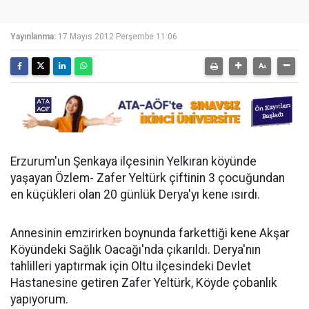
Yayınlanma:
17 Mayıs 2012 Perşembe 11:06
Erzurum'un Şenkaya ilçesinin Yelkıran köyünde
yaşayan Özlem- Zafer Yeltürk çiftinin 3 çocuğundan
en küçükleri olan 20 günlük Derya'yı kene ısırdı.
Annesinin emzirirken boynunda farkettiği kene Akşar
Köyündeki Sağlık Oacağı'nda çıkarıldı. Derya'nın
tahlilleri yaptırmak için Oltu ilçesindeki Devlet
Hastanesine getiren Zafer Yeltürk, Köyde çobanlık
yapıyorum.