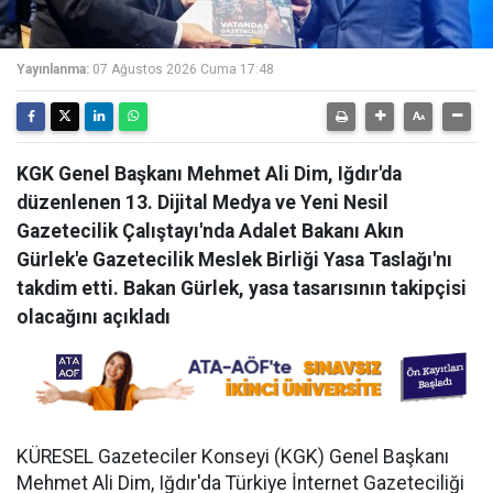
Yayınlanma:
07 Ağustos 2026 Cuma 17:48
KGK Genel Başkanı Mehmet Ali Dim, Iğdır'da
düzenlenen 13. Dijital Medya ve Yeni Nesil
Gazetecilik Çalıştayı'nda Adalet Bakanı Akın
Gürlek'e Gazetecilik Meslek Birliği Yasa Taslağı'nı
takdim etti. Bakan Gürlek, yasa tasarısının takipçisi
olacağını açıkladı
KÜRESEL Gazeteciler Konseyi (KGK) Genel Başkanı
Mehmet Ali Dim, Iğdır'da Türkiye İnternet Gazeteciliği