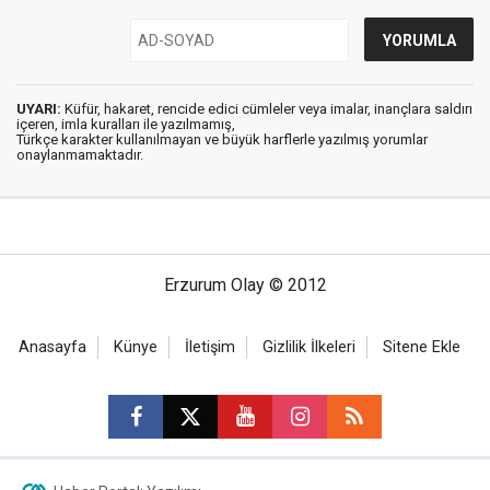
UYARI:
Küfür, hakaret, rencide edici cümleler veya imalar, inançlara saldırı
içeren, imla kuralları ile yazılmamış,
Türkçe karakter kullanılmayan ve büyük harflerle yazılmış yorumlar
onaylanmamaktadır.
Erzurum Olay © 2012
Anasayfa
Künye
İletişim
Gizlilik İlkeleri
Sitene Ekle