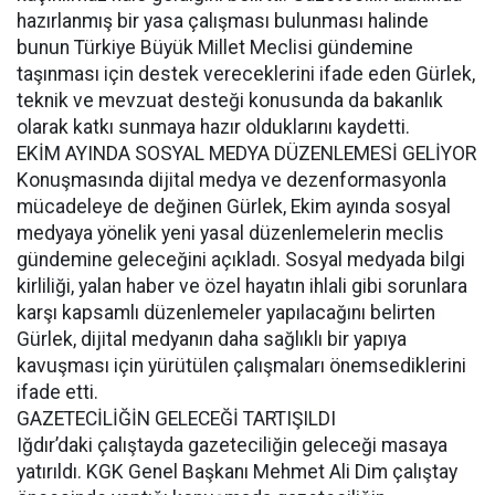
hazırlanmış bir yasa çalışması bulunması halinde
bunun Türkiye Büyük Millet Meclisi gündemine
taşınması için destek vereceklerini ifade eden Gürlek,
teknik ve mevzuat desteği konusunda da bakanlık
olarak katkı sunmaya hazır olduklarını kaydetti.
EKİM AYINDA SOSYAL MEDYA DÜZENLEMESİ GELİYOR
Konuşmasında dijital medya ve dezenformasyonla
mücadeleye de değinen Gürlek, Ekim ayında sosyal
medyaya yönelik yeni yasal düzenlemelerin meclis
gündemine geleceğini açıkladı. Sosyal medyada bilgi
kirliliği, yalan haber ve özel hayatın ihlali gibi sorunlara
karşı kapsamlı düzenlemeler yapılacağını belirten
Gürlek, dijital medyanın daha sağlıklı bir yapıya
kavuşması için yürütülen çalışmaları önemsediklerini
ifade etti.
GAZETECİLİĞİN GELECEĞİ TARTIŞILDI
Iğdır’daki çalıştayda gazeteciliğin geleceği masaya
yatırıldı. KGK Genel Başkanı Mehmet Ali Dim çalıştay