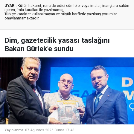
UYARI:
Küfür, hakaret, rencide edici cümleler veya imalar, inançlara saldırı
içeren, imla kuralları ile yazılmamış,
Türkçe karakter kullanılmayan ve büyük harflerle yazılmış yorumlar
onaylanmamaktadır.
Dim, gazetecilik yasası taslağını
Bakan Gürlek'e sundu
Yayınlanma:
07 Ağustos 2026 Cuma 17:48