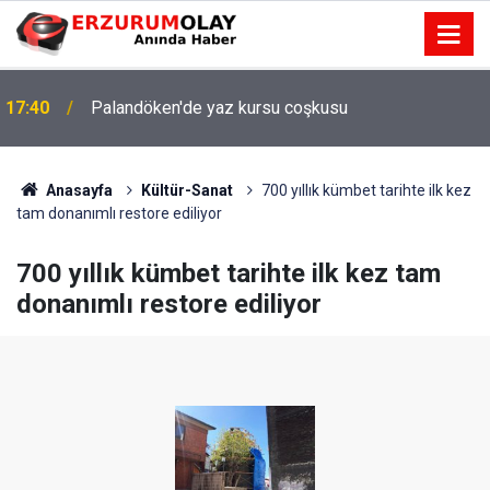
17:40
Palandöken'de yaz kursu coşkusu
Anasayfa
Kültür-Sanat
700 yıllık kümbet tarihte ilk kez
tam donanımlı restore ediliyor
700 yıllık kümbet tarihte ilk kez tam
donanımlı restore ediliyor