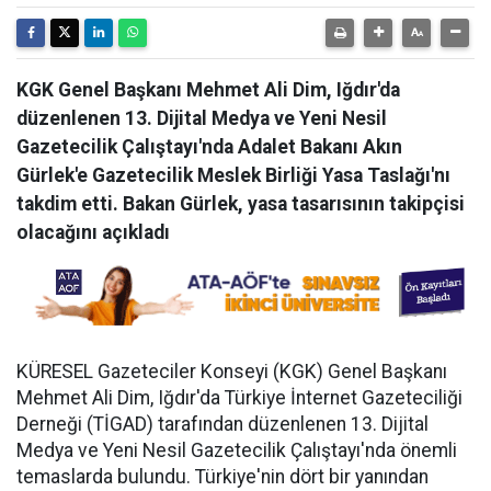
KGK Genel Başkanı Mehmet Ali Dim, Iğdır'da
düzenlenen 13. Dijital Medya ve Yeni Nesil
Gazetecilik Çalıştayı'nda Adalet Bakanı Akın
Gürlek'e Gazetecilik Meslek Birliği Yasa Taslağı'nı
takdim etti. Bakan Gürlek, yasa tasarısının takipçisi
olacağını açıkladı
KÜRESEL Gazeteciler Konseyi (KGK) Genel Başkanı
Mehmet Ali Dim, Iğdır'da Türkiye İnternet Gazeteciliği
Derneği (TİGAD) tarafından düzenlenen 13. Dijital
Medya ve Yeni Nesil Gazetecilik Çalıştayı'nda önemli
temaslarda bulundu. Türkiye'nin dört bir yanından