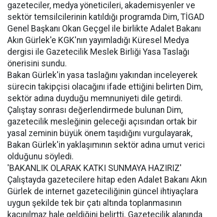
gazeteciler, medya yöneticileri, akademisyenler ve
sektör temsilcilerinin katıldığı programda Dim, TİGAD
Genel Başkanı Okan Geçgel ile birlikte Adalet Bakanı
Akın Gürlek'e KGK'nın yayımladığı Küresel Medya
dergisi ile Gazetecilik Meslek Birliği Yasa Taslağı
önerisini sundu.
Bakan Gürlek'in yasa taslağını yakından inceleyerek
sürecin takipçisi olacağını ifade ettiğini belirten Dim,
sektör adına duyduğu memnuniyeti dile getirdi.
Çalıştay sonrası değerlendirmede bulunan Dim,
gazetecilik mesleğinin geleceği açısından ortak bir
yasal zeminin büyük önem taşıdığını vurgulayarak,
Bakan Gürlek'in yaklaşımının sektör adına umut verici
olduğunu söyledi.
'BAKANLIK OLARAK KATKI SUNMAYA HAZIRIZ'
Çalıştayda gazetecilere hitap eden Adalet Bakanı Akın
Gürlek de internet gazeteciliğinin güncel ihtiyaçlara
uygun şekilde tek bir çatı altında toplanmasının
kaçınılmaz hale geldiğini belirtti. Gazetecilik alanında