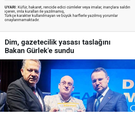
UYARI:
Küfür, hakaret, rencide edici cümleler veya imalar, inançlara saldırı
içeren, imla kuralları ile yazılmamış,
Türkçe karakter kullanılmayan ve büyük harflerle yazılmış yorumlar
onaylanmamaktadır.
Dim, gazetecilik yasası taslağını
Bakan Gürlek'e sundu
Yayınlanma:
07 Ağustos 2026 Cuma 17:48