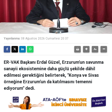
Yayınlanma:
08 Ağustos 2026 Cumartesi 20:37
ER-VAK Başkanı Erdal Güzel, Erzurum'un savunma
sanayii ekosistemine daha güçlü şekilde dâhil
edilmesi gerektiğini belirterek, "Konya ve Sivas
örneğine Erzurum'un da katılmasını temenni
ediyorum" dedi.