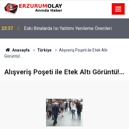
23:37
Eski Binalarda Isı Yalıtımı Yenileme Önerileri
Anasayfa
Türkiye
Alışveriş Poşeti ile Etek Altı
Görüntü!...
Alışveriş Poşeti ile Etek Altı Görüntü!...