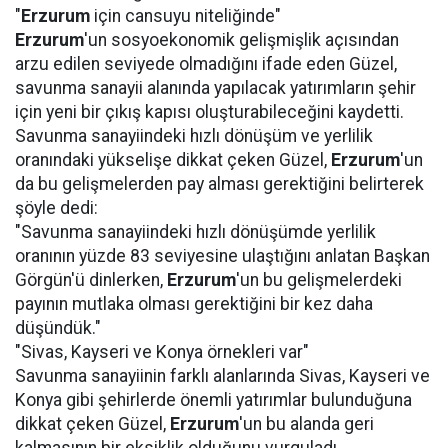
"
Erzurum
için cansuyu niteliğinde"
Erzurum
'un sosyoekonomik gelişmişlik açısından
arzu edilen seviyede olmadığını ifade eden Güzel,
savunma sanayii alanında yapılacak yatırımların şehir
için yeni bir çıkış kapısı oluşturabileceğini kaydetti.
Savunma sanayiindeki hızlı dönüşüm ve yerlilik
oranındaki yükselişe dikkat çeken Güzel,
Erzurum
'un
da bu gelişmelerden pay alması gerektiğini belirterek
şöyle dedi:
"Savunma sanayiindeki hızlı dönüşümde yerlilik
oranının yüzde 83 seviyesine ulaştığını anlatan Başkan
Görgün'ü dinlerken,
Erzurum
'un bu gelişmelerdeki
payının mutlaka olması gerektiğini bir kez daha
düşündük."
"Sivas, Kayseri ve Konya örnekleri var"
Savunma sanayiinin farklı alanlarında Sivas, Kayseri ve
Konya gibi şehirlerde önemli yatırımlar bulunduğuna
dikkat çeken Güzel,
Erzurum
'un bu alanda geri