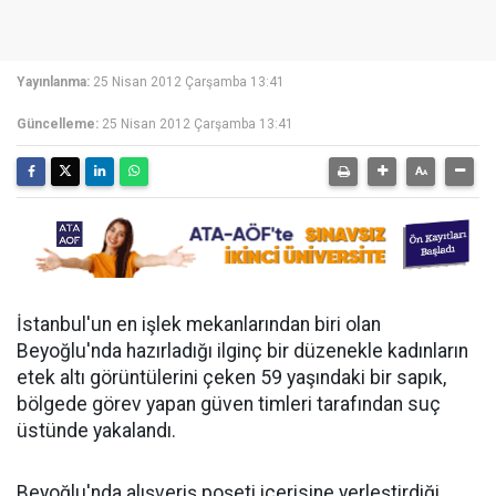
Yayınlanma:
25 Nisan 2012 Çarşamba 13:41
Güncelleme:
25 Nisan 2012 Çarşamba 13:41
İstanbul'un en işlek mekanlarından biri olan
Beyoğlu'nda hazırladığı ilginç bir düzenekle kadınların
etek altı görüntülerini çeken 59 yaşındaki bir sapık,
bölgede görev yapan güven timleri tarafından suç
üstünde yakalandı.
Beyoğlu'nda alışveriş poşeti içerisine yerleştirdiği