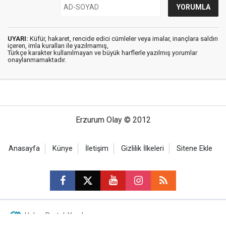
UYARI:
Küfür, hakaret, rencide edici cümleler veya imalar, inançlara saldırı
içeren, imla kuralları ile yazılmamış,
Türkçe karakter kullanılmayan ve büyük harflerle yazılmış yorumlar
onaylanmamaktadır.
Erzurum Olay © 2012
Anasayfa
Künye
İletişim
Gizlilik İlkeleri
Sitene Ekle
Haber Portalı Yazılımı