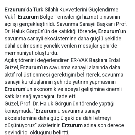
Erzurum
'da Türk Silahlı Kuvvetlerini Güçlendirme
Vakfı
Erzurum
Bölge Temsilciliği hizmet binasının
açılışı gerçekleştirildi. Savunma Sanayii Başkanı Prof.
Dr. Haluk Görgün'ün de katıldığı törende,
Erzurum
'un
savunma sanayii ekosistemine daha güçlü şekilde
dâhil edilmesine yönelik verilen mesajlar şehirde
memnuniyet oluşturdu.
Açılış törenini değerlendiren ER-VAK Başkanı Erdal
Güzel,
Erzurum
'un savunma sanayii alanında daha
aktif rol üstlenmesi gerektiğini belirterek, savunma
sanayii kuruluşlarının şehirde yatırım yapmasının
Erzurum
'un ekonomik ve sosyal gelişimine önemli
katkılar sağlayacağını ifade etti.
Güzel, Prof. Dr. Haluk Görgün'ün törende yaptığı
konuşmada, "
Erzurum
'u savunma sanayii
ekosistemine daha güçlü şekilde dâhil etmeyi
düşünüyoruz" sözlerinin
Erzurum
adına son derece
sevindirici olduğunu belirtti.