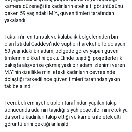
kamera düzeneği ile kadınların etek altı görüntüsünü
çeken 59 yaşındaki M.Y., güven timleri tarafından
yakalandı.
Taksim'in en turistik ve kalabalık bölgelerinden biri
olan İstiklal Caddesi'nde süpheli hareketlerle dolaşan
59 yaşındaki bir adam, bölgede görev yapan güven
timlerinin dikkatini çekti. Elinde taşıdığı poşetlerle ilk
bakışta alışverişe çıkmış yaşlı bir adam izlenimi veren
M.Y.'nin özellikle mini etekli kadınların çevresinde
dolaştığı farkedilince güven timleri tarafından yakın
takibe alındı.
Tecrübeli emniyet ekipleri tarafından yapılan takip
sonucunda adamın taşıdığı siyah poşet ile mini etek ya
da şortlu kadınları takip ettiği ve kamera ile etek altı
görüntülerini çektiği anlaşıldı.