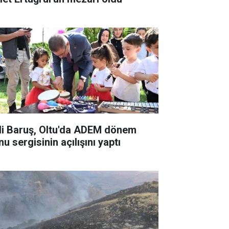
li Baruş, Oltu'da ADEM dönem
u sergisinin açılışını yaptı