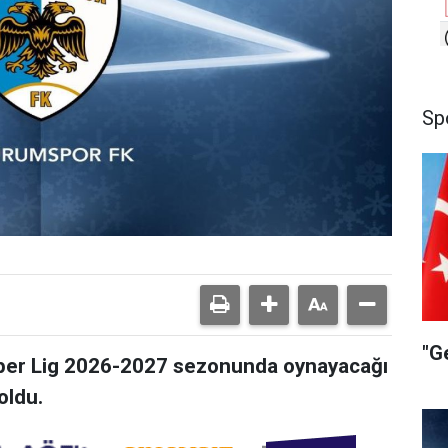
Sp
"G
per Lig 2026-2027 sezonunda oynayacağı
oldu.