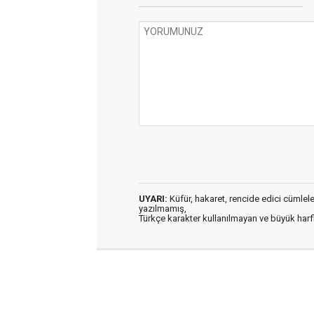
UYARI:
Küfür, hakaret, rencide edici cümleler 
yazılmamış,
Türkçe karakter kullanılmayan ve büyük har