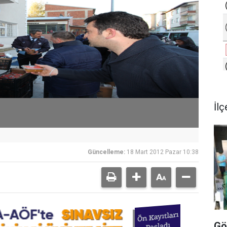
İlç
Güncelleme:
18 Mart 2012 Pazar 10:38
Gö