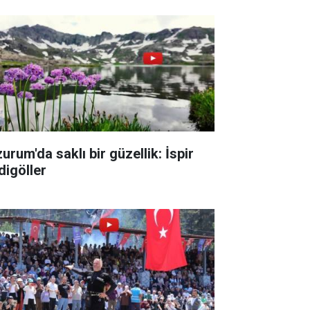
urum'da saklı bir güzellik: İspir
digöller