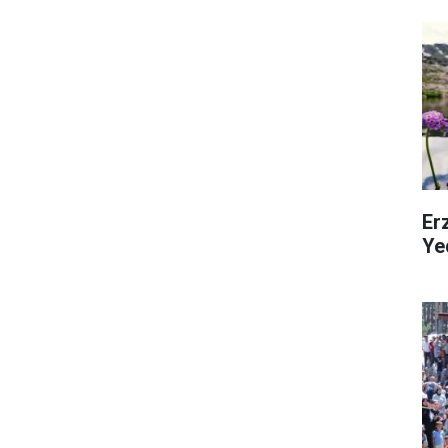
Erz
Ye