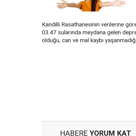
Kandilli Rasathanesinin verilerine gör
03.47 sularında meydana gelen depremi
olduğu, can ve mal kaybı yaşanmadığı
HABERE
YORUM KAT