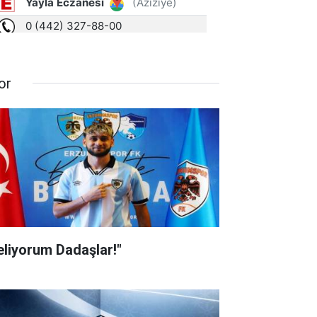
or
eliyorum Dadaşlar!"