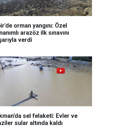
pir'de orman yangını: Özel
nanımlı arazöz ilk sınavını
şarıyla verdi
kman'da sel felaketi: Evler ve
ziler sular altında kaldı