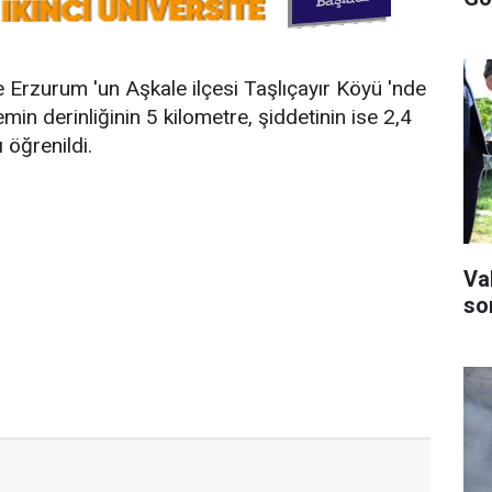
e Erzurum 'un Aşkale ilçesi Taşlıçayır Köyü 'nde
n derinliğinin 5 kilometre, şiddetinin ise 2,4
 öğrenildi.
Va
son