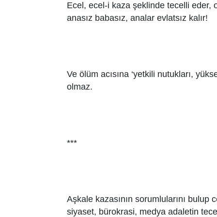
Ecel, ecel-i kaza şeklinde tecelli eder, 
anasız babasız, analar evlatsız kalır!
Ve ölüm acısına ‘yetkili nutukları, yük
olmaz.
***
Aşkale kazasının sorumlularını bulup 
siyaset, bürokrasi, medya adaletin te