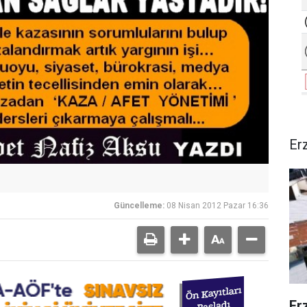
Er
Güncelleme:
08 Nisan 2012 Pazar 16:36
Er