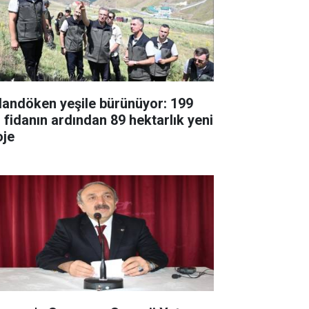
landöken yeşile bürünüyor: 199
fidanın ardından 89 hektarlık yeni
oje