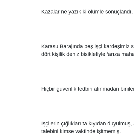
Kazalar ne yazık ki ölümle sonuçlandı,
Karasu Barajında beş işçi kardeşimiz s
dört kişilik deniz bisikletiyle ‘arıza ma
Hiçbir güvenlik tedbiri alınmadan binilen
İşçilerin çığlıkları ta kıyıdan duyulmuş
talebini kimse vaktinde işitmemiş.