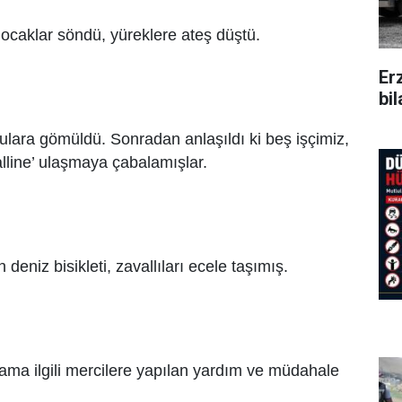
 ocaklar söndü, yüreklere ateş düştü.
Er
bi
ulara gömüldü. Sonradan anlaşıldı ki beş işçimiz,
halline’ ulaşmaya çabalamışlar.
 deniz bisikleti, zavallıları ecele taşımış.
, ama ilgili mercilere yapılan yardım ve müdahale