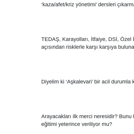
‘kaza/afet/kriz yönetimi’ dersleri çıkarm
TEDAŞ, Karayolları, İtfaiye, DSİ, Özel 
açısından risklerle karşı karşıya bulun
Diyelim ki ‘Aşkalevari’ bir acil durumla k
Arayacakları ilk merci neresidir? Bunu b
eğitimi yeterince veriliyor mu?