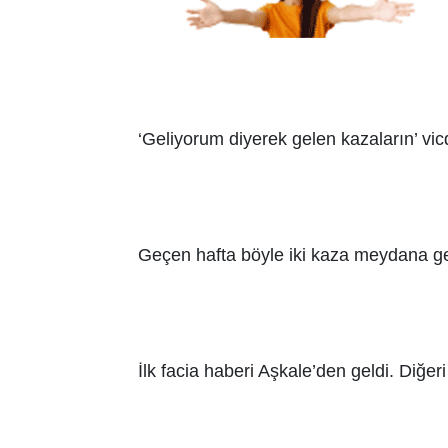
‘Geliyorum diyerek gelen kazaların’ vicd
Geçen hafta böyle iki kaza meydana gel
İlk facia haberi Aşkale’den geldi. Diğ