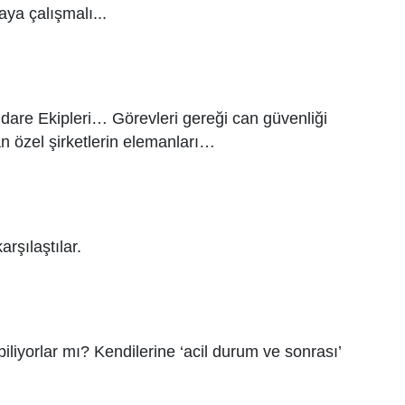
aya çalışmalı...
İdare Ekipleri… Görevleri gereği can güvenliği
an özel şirketlerin elemanları…
arşılaştılar.
iliyorlar mı? Kendilerine ‘acil durum ve sonrası’