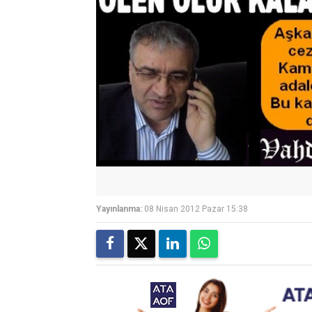
Yayınlanma:
08 Nisan 2012 Pazar 15:38