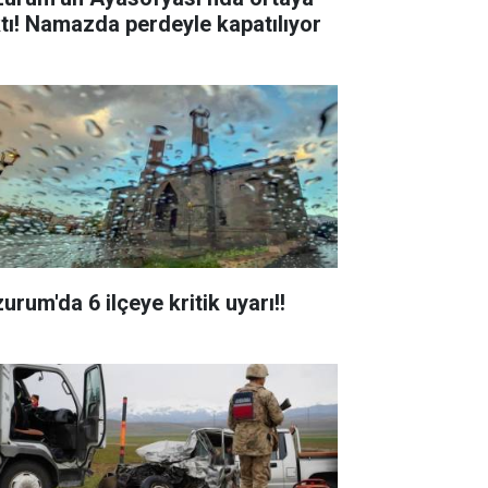
ktı! Namazda perdeyle kapatılıyor
urum'da 6 ilçeye kritik uyarı!!