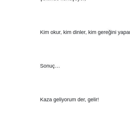
Kim okur, kim dinler, kim gereğini yapa
Sonuç…
Kaza geliyorum der, gelir!