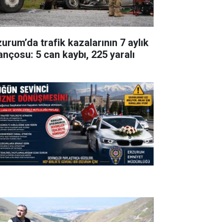
zurum’da trafik kazalarının 7 aylık
lançosu: 5 can kaybı, 225 yaralı