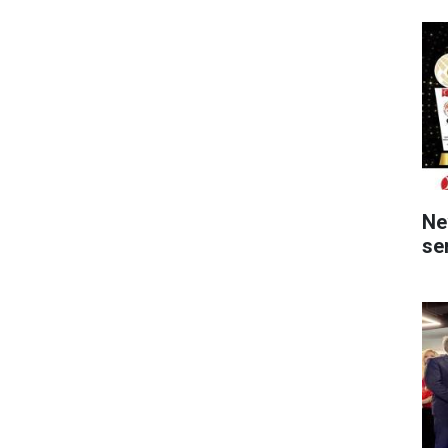
Ne
ser