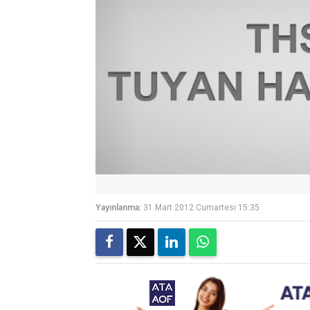
Yayınlanma:
31 Mart 2012 Cumartesi 15:35