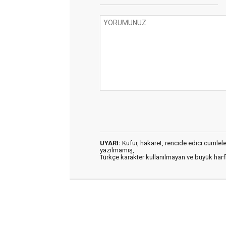
UYARI:
Küfür, hakaret, rencide edici cümleler 
yazılmamış,
Türkçe karakter kullanılmayan ve büyük har