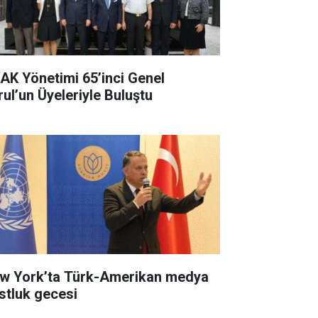
AK Yönetimi 65’inci Genel
rul’un Üyeleriyle Buluştu
w York’ta Türk-Amerikan medya
stluk gecesi