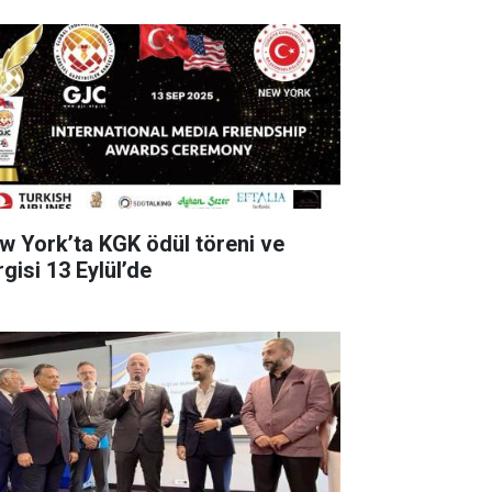
w York’ta KGK ödül töreni ve
gisi 13 Eylül’de