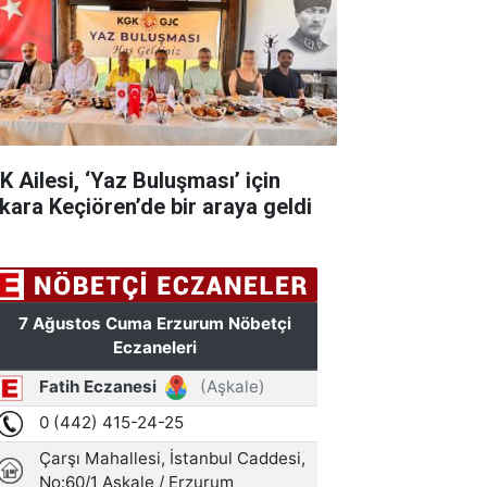
K Ailesi, ‘Yaz Buluşması’ için
kara Keçiören’de bir araya geldi