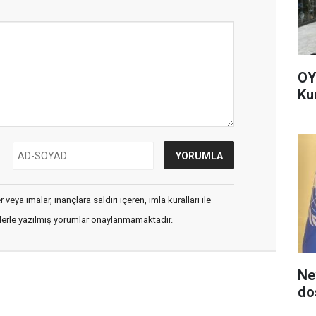
OY
Ku
veya imalar, inançlara saldırı içeren, imla kuralları ile
flerle yazılmış yorumlar onaylanmamaktadır.
Ne
do