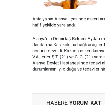
Antalya'nın Alanya ilçesinde askeri a
hafif şekilde yaralandı.
Alanya'nın Demirtaş Beldesi Aydap m
Jandarma Karakolu'na bağlı araç, er M
sonucu devrildi. Kazada askeri kamyo
V.A., erler Ş.T. (21) ve C. C. (21) yaral
Alanya Devlet Hastanesi'nde tedavi altın
durumlarının iyi olduğu ve tedavilerinin
HABERE
YORUM KAT