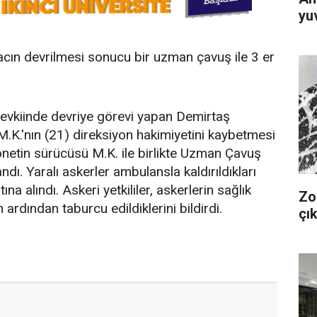
yuv
racın devrilmesi sonucu bir uzman çavuş ile 3 er
evkiinde devriye görevi yapan Demirtaş
.K.'nın (21) direksiyon hakimiyetini kaybetmesi
netin sürücüsü M.K. ile birlikte Uzman Çavuş
andı. Yaralı askerler ambulansla kaldırıldıkları
a alındı. Askeri yetkililer, askerlerin sağlık
Zo
 ardından taburcu edildiklerini bildirdi.
çık