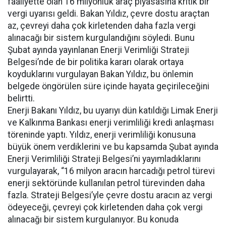
faaliyette olan 16 milyonluk araç piyasasına kritik bir
vergi uyarısı geldi. Bakan Yıldız, çevre dostu araçtan
az, çevreyi daha çok kirletenden daha fazla vergi
alınacağı bir sistem kurgulandığını söyledi. Bunu
Şubat ayında yayınlanan Enerji Verimliği Strateji
Belgesi’nde de bir politika kararı olarak ortaya
koyduklarını vurgulayan Bakan Yıldız, bu önlemin
belgede öngörülen süre içinde hayata geçirileceğini
belirtti.
Enerji Bakanı Yıldız, bu uyarıyı dün katıldığı Limak Enerji
ve Kalkınma Bankası enerji verimliliği kredi anlaşması
töreninde yaptı. Yıldız, enerji verimliliği konusuna
büyük önem verdiklerini ve bu kapsamda Şubat ayında
Enerji Verimliliği Strateji Belgesi’ni yayımladıklarını
vurgulayarak, “16 milyon aracın harcadığı petrol türevi
enerji sektöründe kullanılan petrol türevinden daha
fazla. Strateji Belgesi’yle çevre dostu aracın az vergi
ödeyeceği, çevreyi çok kirletenden daha çok vergi
alınacağı bir sistem kurgulanıyor. Bu konuda