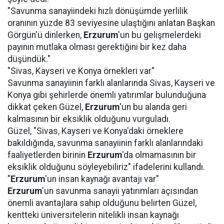
"Savunma sanayiindeki hızlı dönüşümde yerlilik
oranının yüzde 83 seviyesine ulaştığını anlatan Başkan
Görgün'ü dinlerken,
Erzurum
'un bu gelişmelerdeki
payının mutlaka olması gerektiğini bir kez daha
düşündük."
"Sivas, Kayseri ve Konya örnekleri var"
Savunma sanayiinin farklı alanlarında Sivas, Kayseri ve
Konya gibi şehirlerde önemli yatırımlar bulunduğuna
dikkat çeken Güzel,
Erzurum
'un bu alanda geri
kalmasının bir eksiklik olduğunu vurguladı.
Güzel, "Sivas, Kayseri ve Konya'daki örneklere
bakıldığında, savunma sanayiinin farklı alanlarındaki
faaliyetlerden birinin
Erzurum
'da olmamasının bir
eksiklik olduğunu söyleyebiliriz" ifadelerini kullandı.
"
Erzurum
'un insan kaynağı avantajı var"
Erzurum
'un savunma sanayii yatırımları açısından
önemli avantajlara sahip olduğunu belirten Güzel,
kentteki üniversitelerin nitelikli insan kaynağı