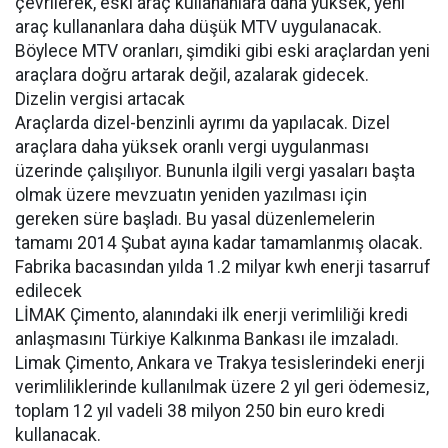
çevrilerek, eski araç kullananlara daha yüksek, yeni
araç kullananlara daha düşük MTV uygulanacak.
Böylece MTV oranları, şimdiki gibi eski araçlardan yeni
araçlara doğru artarak değil, azalarak gidecek.
Dizelin vergisi artacak
Araçlarda dizel-benzinli ayrımı da yapılacak. Dizel
araçlara daha yüksek oranlı vergi uygulanması
üzerinde çalışılıyor. Bununla ilgili vergi yasaları başta
olmak üzere mevzuatın yeniden yazılması için
gereken süre başladı. Bu yasal düzenlemelerin
tamamı 2014 Şubat ayına kadar tamamlanmış olacak.
Fabrika bacasından yılda 1.2 milyar kwh enerji tasarruf
edilecek
LİMAK Çimento, alanındaki ilk enerji verimliliği kredi
anlaşmasını Türkiye Kalkınma Bankası ile imzaladı.
Limak Çimento, Ankara ve Trakya tesislerindeki enerji
verimliliklerinde kullanılmak üzere 2 yıl geri ödemesiz,
toplam 12 yıl vadeli 38 milyon 250 bin euro kredi
kullanacak.