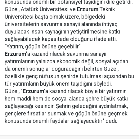
konusunda önemli bir potansiyel taşıdığını dile getirdi.
Güzel, Atatürk Üniversitesi ve
Erzurum
Teknik
Üniversitesi başta olmak üzere, bölgedeki
üniversitelerin savunma sanayii alanında ihtiyaç
duyulacak insan kaynağının yetiştirilmesine katkı
sağlayabilecek kapasitede olduğunu ifade etti.
"Yatırım, göçün önüne geçebilir"
Erzurum
'a kazandırılacak savunma sanayii
yatırımlarının yalnızca ekonomik değil, sosyal açıdan
da önemli sonuçlar doğuracağını belirten Güzel,
özellikle genç nüfusun şehirde tutulması açısından bu
tür yatırımların büyük önem taşıdığını söyledi.
Güzel, "
Erzurum
'a kazandırılacak böyle bir yatırımın
hem maddi hem de sosyal alanda şehre büyük katkı
sağlayacağı kesindir. Şehrin geleceğini aydınlatmak,
gençlere fırsatlar sunmak ve göçün önüne geçmek
konusunda önemli faydalar sağlayacaktır" dedi.