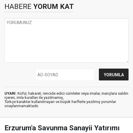
HABERE
YORUM KAT
UYARI:
Küfür, hakaret, rencide edici cümleler veya imalar, inançlara saldırı
içeren, imla kuralları ile yazılmamış,
Türkçe karakter kullanılmayan ve büyük harflerle yazılmış yorumlar
onaylanmamaktadır.
Erzurum'a Savunma Sanayii Yatırımı