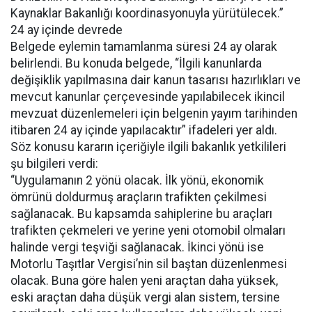
Kaynaklar Bakanlığı koordinasyonuyla yürütülecek.”
24 ay içinde devrede
Belgede eylemin tamamlanma süresi 24 ay olarak
belirlendi. Bu konuda belgede, “İlgili kanunlarda
değişiklik yapılmasına dair kanun tasarısı hazırlıkları ve
mevcut kanunlar çerçevesinde yapılabilecek ikincil
mevzuat düzenlemeleri için belgenin yayım tarihinden
itibaren 24 ay içinde yapılacaktır” ifadeleri yer aldı.
Söz konusu kararın içeriğiyle ilgili bakanlık yetkilileri
şu bilgileri verdi:
“Uygulamanın 2 yönü olacak. İlk yönü, ekonomik
ömrünü doldurmuş araçların trafikten çekilmesi
sağlanacak. Bu kapsamda sahiplerine bu araçları
trafikten çekmeleri ve yerine yeni otomobil olmaları
halinde vergi teşviği sağlanacak. İkinci yönü ise
Motorlu Taşıtlar Vergisi’nin sil baştan düzenlenmesi
olacak. Buna göre halen yeni araçtan daha yüksek,
eski araçtan daha düşük vergi alan sistem, tersine