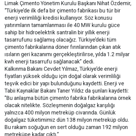
Limak Çimento Yönetim Kurulu Başkanı Nihat Özdemir,
“Türkiye’de ilk defa bir çimento fabrikası bu tür bir
enerji verimliliği kredisi kullanıyor. Söz konusu
yatırımların tamamlanması ile 40 MW kurulu güce
sahip bir hidroelektrik santralin bir yıllık enerji
tasarrufunu sağlamış olacağız. Türkiye’deki tüm
çimento fabrikalarına döner fırınlarından çıkan atık
ısıların geri kazanımı gerçekleştirilirse, yılda 1.2 milyar
kwh enerji tasarrufu sağlanacak” dedi.
Kalkınma Bakanı Cevdet Yılmaz, Türkiye’de enerji
fiyatları yüksek olduğu için doğal olarak verimliliği
teşvik edici bir yapı bulunduğunu kaydetti. Enerji ve
Tabii Kaynaklar Bakanı Taner Yıldız da şunları kaydetti:
”Bu anlaşma bütün çimento fabrika fabrikalarına örnek
olacak nitelikte. Sözleşmenin doğalgaz karşılığı
yalnızca 400 milyon metreküp civarında. Günlük
doğalgaz tüketimimiz dün 138 milyon metreküp oldu.
Bu rakam soğuğun en sert olduğu zaman 192 milyon
metreküpe kadar çıktı.”