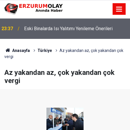
23:37
Eski Binalarda Isı Yalıtımı Yenileme Önerileri
Anasayfa
Türkiye
Az yakandan az, çok yakandan çok
vergi
Az yakandan az, çok yakandan çok
vergi