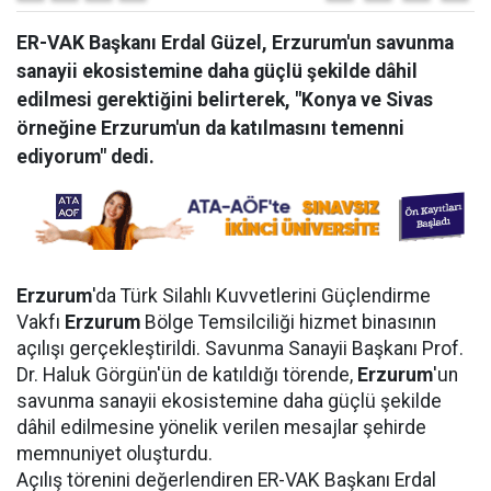
ER-VAK Başkanı Erdal Güzel, Erzurum'un savunma
sanayii ekosistemine daha güçlü şekilde dâhil
edilmesi gerektiğini belirterek, "Konya ve Sivas
örneğine Erzurum'un da katılmasını temenni
ediyorum" dedi.
Erzurum
'da Türk Silahlı Kuvvetlerini Güçlendirme
Vakfı
Erzurum
Bölge Temsilciliği hizmet binasının
açılışı gerçekleştirildi. Savunma Sanayii Başkanı Prof.
Dr. Haluk Görgün'ün de katıldığı törende,
Erzurum
'un
savunma sanayii ekosistemine daha güçlü şekilde
dâhil edilmesine yönelik verilen mesajlar şehirde
memnuniyet oluşturdu.
Açılış törenini değerlendiren ER-VAK Başkanı Erdal