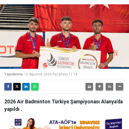
Yayınlanma:
10 Ağustos 2026 Pazartesi 11:18
2026 Air Badminton Türkiye Şampiyonası Alanya'da
yapıldı .