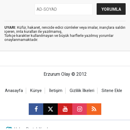
UYARI:
Küfür, hakaret, rencide edici cümleler veya imalar, inançlara saldırı
içeren, imla kuralları ile yazılmamış,
Türkçe karakter kullanılmayan ve büyük harflerle yazılmış yorumlar
onaylanmamaktadır.
Erzurum Olay © 2012
Anasayfa
Künye
İletişim
Gizlilik İlkeleri
Sitene Ekle
Haber Portalı Yazılımı