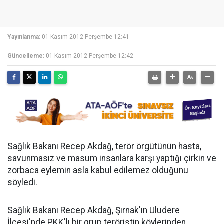
Yayınlanma:
01 Kasım 2012 Perşembe 12:41
Güncelleme:
01 Kasım 2012 Perşembe 12:42
Sağlık Bakanı Recep Akdağ, terör örgütünün hasta,
savunmasız ve masum insanlara karşı yaptığı çirkin ve
zorbaca eylemin asla kabul edilemez olduğunu
söyledi.
Sağlık Bakanı Recep Akdağ, Şırnak'ın Uludere
İlçesi'nde PKK'lı bir grup teröristin köylerinden