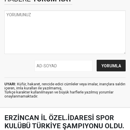
UYARI:
Küfür, hakaret, rencide edici cümleler veya imalar, inançlara saldırı
içeren, imla kuralları ile yazılmamış,
Türkçe karakter kullanılmayan ve büyük harflerle yazılmış yorumlar
onaylanmamaktadır.
ERZİNCAN İL ÖZEL.İDARESİ SPOR
KULÜBÜ TÜRKİYE ŞAMPIYONU OLDU.