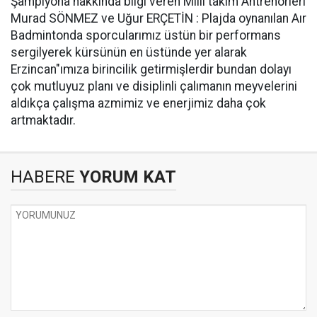
Şampıyona hakkında bilgi veren Milli takım Antrenörleri
Murad SÖNMEZ ve Uğur ERÇETİN : Plajda oynanılan Aır
Badmintonda sporcularımız üstün bir performans
sergilyerek kürsünün en üstünde yer alarak
Erzincan"ımıza birincilik getirmişlerdir bundan dolayı
çok mutluyuz planı ve disiplinli çalımanın meyvelerini
aldıkça çalışma azmimiz ve enerjimiz daha çok
artmaktadır.
HABERE
YORUM KAT