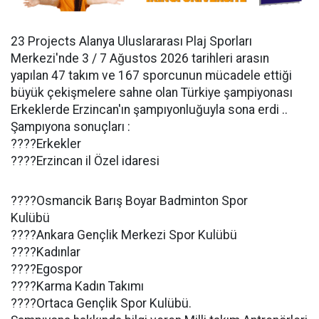
23 Projects Alanya Uluslararası Plaj Sporları
Merkezi'nde 3 / 7 Ağustos 2026 tarihleri arasın
yapılan 47 takım ve 167 sporcunun mücadele ettiği
büyük çekişmelere sahne olan Türkiye şampiyonası
Erkeklerde Erzincan'ın şampıyonluğuyla sona erdi ..
Şampıyona sonuçları :
????Erkekler
????Erzincan il Özel idaresi
????Osmancik Barış Boyar Badminton Spor
Kulübü
????Ankara Gençlik Merkezi Spor Kulübü
????Kadınlar
????Egospor
????Karma Kadın Takımı
????Ortaca Gençlik Spor Kulübü.