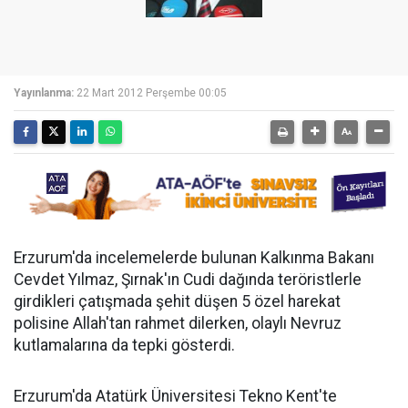
Yayınlanma:
22 Mart 2012 Perşembe 00:05
Erzurum'da incelemelerde bulunan Kalkınma Bakanı
Cevdet Yılmaz, Şırnak'ın Cudi dağında teröristlerle
girdikleri çatışmada şehit düşen 5 özel harekat
polisine Allah'tan rahmet dilerken, olaylı Nevruz
kutlamalarına da tepki gösterdi.
Erzurum'da Atatürk Üniversitesi Tekno Kent'te