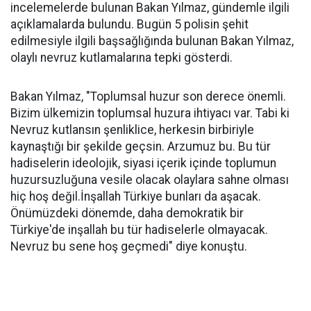
incelemelerde bulunan Bakan Yılmaz, gündemle ilgili
açıklamalarda bulundu. Bugün 5 polisin şehit
edilmesiyle ilgili başsağlığında bulunan Bakan Yılmaz,
olaylı nevruz kutlamalarına tepki gösterdi.
Bakan Yılmaz, "Toplumsal huzur son derece önemli.
Bizim ülkemizin toplumsal huzura ihtiyacı var. Tabi ki
Nevruz kutlansın şenliklice, herkesin birbiriyle
kaynaştığı bir şekilde geçsin. Arzumuz bu. Bu tür
hadiselerin ideolojik, siyasi içerik içinde toplumun
huzursuzluğuna vesile olacak olaylara sahne olması
hiç hoş değil.İnşallah Türkiye bunları da aşacak.
Önümüzdeki dönemde, daha demokratik bir
Türkiye'de inşallah bu tür hadiselerle olmayacak.
Nevruz bu sene hoş geçmedi" diye konuştu.