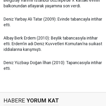
Belgütay Varımlı İstanbul Göztepe’de 9. kattaki evinin
balkonundan atlayarak yaşamına son verdi.
Deniz Yarbay Ali Tatar (2009): Evinde tabancayla intihar
etti.
Albay Berk Erdem (2010): Beylik tabancasıyla intihar
etti. Erdem’in adı Deniz Kuvvetleri Komutanı’na suikast
iddialarına karışmıştı.
Deniz Yüzbaşı Doğan İlhan (2010): Tapancasıyla intihar
etti.
HABERE
YORUM KAT