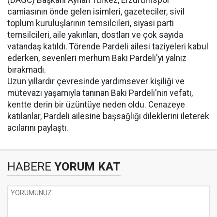
(DAGC) Başkanı Ayhan Türkez, Erzurumspor
camiasının önde gelen isimleri, gazeteciler, sivil
toplum kuruluşlarının temsilcileri, siyasi parti
temsilcileri, aile yakınları, dostları ve çok sayıda
vatandaş katıldı. Törende Pardeli ailesi taziyeleri kabul
ederken, sevenleri merhum Baki Pardeli'yi yalnız
bırakmadı.
Uzun yıllardır çevresinde yardımsever kişiliği ve
mütevazı yaşamıyla tanınan Baki Pardeli'nin vefatı,
kentte derin bir üzüntüye neden oldu. Cenazeye
katılanlar, Pardeli ailesine başsağlığı dileklerini ileterek
acılarını paylaştı.
HABERE
YORUM KAT