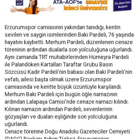
Erzurumspor camiasının yakından tanıdığı, kentin
sevilen ve saygın isimlerinden Baki Pardeli, 76 yaşında
hayatını kaybetti. Merhum Pardeli, düzenlenen cenaze
töreninin ardından dualarla son yolculuğuna uğurlandı.
Aynı zamanda TRT muhabirlerinden Hümeyra Pardeli
ile Palandöken Kartalları Taraftar Grubu Basın
Sözcüsü Kadir Pardeli'nin babası olan Baki Pardeli'nin
vefatı, ailesi başta olmak üzere Erzurumspor
camiasında ve kentte büyük üzüntüyle karşılandı.
Merhum Baki Pardeli için bugün öğle namazının
ardından Lalapaşa Camisi'nde cenaze namazı kılındı.
Kılınan namazın ardından Pardeli, sevenlerinin
gözyaşları ve duaları eşliğinde son yolculuğuna
uğurlandı.
Cenaze törenine Doğu Anadolu Gazeteciler Cemiyeti