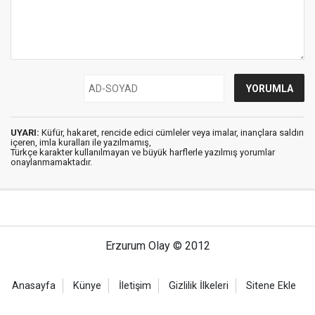
UYARI:
Küfür, hakaret, rencide edici cümleler veya imalar, inançlara saldırı
içeren, imla kuralları ile yazılmamış,
Türkçe karakter kullanılmayan ve büyük harflerle yazılmış yorumlar
onaylanmamaktadır.
Erzurum Olay © 2012
Anasayfa
Künye
İletişim
Gizlilik İlkeleri
Sitene Ekle