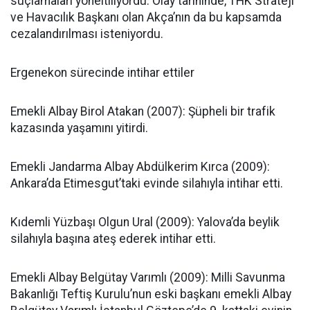
suçlamaları yöneltiliyordu. Olay tarihinde, THK Strateji
ve Havacılık Başkanı olan Akça’nın da bu kapsamda
cezalandırılması isteniyordu.
Ergenekon sürecinde intihar ettiler
Emekli Albay Birol Atakan (2007): Şüpheli bir trafik
kazasında yaşamını yitirdi.
Emekli Jandarma Albay Abdülkerim Kırca (2009):
Ankara’da Etimesgut’taki evinde silahıyla intihar etti.
Kıdemli Yüzbaşı Olgun Ural (2009): Yalova’da beylik
silahıyla başına ateş ederek intihar etti.
Emekli Albay Belgütay Varımlı (2009): Milli Savunma
Bakanlığı Teftiş Kurulu’nun eski başkanı emekli Albay