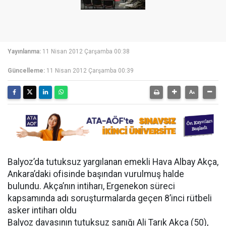
Yayınlanma:
11 Nisan 2012 Çarşamba 00:38
Güncelleme:
11 Nisan 2012 Çarşamba 00:39
Balyoz’da tutuksuz yargılanan emekli Hava Albay Akça,
Ankara’daki ofisinde başından vurulmuş halde
bulundu. Akça’nın intiharı, Ergenekon süreci
kapsamında adı soruşturmalarda geçen 8’inci rütbeli
asker intiharı oldu
Balyoz davasının tutuksuz sanığı Ali Tarık Akça (50),