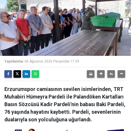
Yayınlanma:
06 Ağustos 2026 Perşembe 17:39
Erzurumspor camiasının sevilen isimlerinden, TRT
Muhabiri Hümeyra Pardeli ile Palandöken Kartalları
Basın Sözcüsü Kadir Pardeli'nin babası Baki Pardeli,
76 yaşında hayatını kaybetti. Pardeli, sevenlerinin
dualarıyla son yolculuğuna uğurlandı.