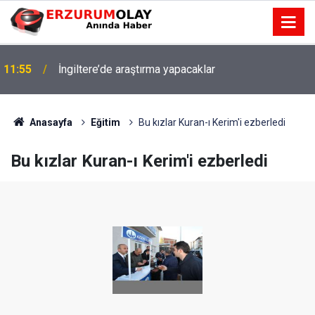
11:55
İngiltere’de araştırma yapacaklar
Anasayfa
Eğitim
Bu kızlar Kuran-ı Kerim'i ezberledi
Bu kızlar Kuran-ı Kerim'i ezberledi