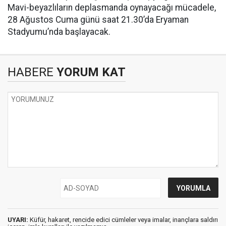
Mavi-beyazlıların deplasmanda oynayacağı mücadele,
28 Ağustos Cuma günü saat 21.30’da Eryaman
Stadyumu’nda başlayacak.
HABERE
YORUM KAT
UYARI:
Küfür, hakaret, rencide edici cümleler veya imalar, inançlara saldırı