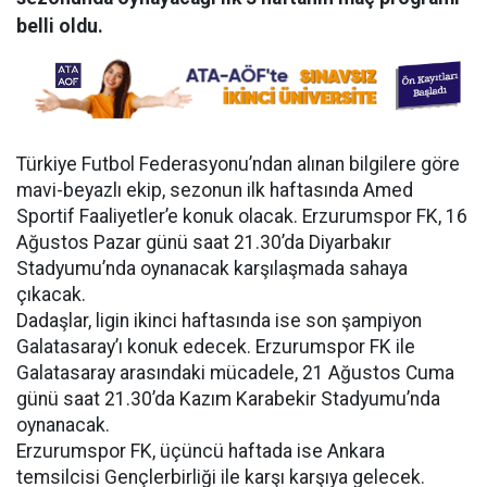
belli oldu.
Türkiye Futbol Federasyonu’ndan alınan bilgilere göre
mavi-beyazlı ekip, sezonun ilk haftasında Amed
Sportif Faaliyetler’e konuk olacak. Erzurumspor FK, 16
Ağustos Pazar günü saat 21.30’da Diyarbakır
Stadyumu’nda oynanacak karşılaşmada sahaya
çıkacak.
Dadaşlar, ligin ikinci haftasında ise son şampiyon
Galatasaray’ı konuk edecek. Erzurumspor FK ile
Galatasaray arasındaki mücadele, 21 Ağustos Cuma
günü saat 21.30’da Kazım Karabekir Stadyumu’nda
oynanacak.
Erzurumspor FK, üçüncü haftada ise Ankara
temsilcisi Gençlerbirliği ile karşı karşıya gelecek.