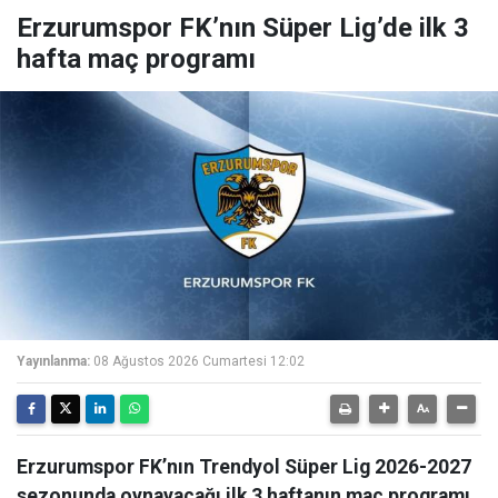
Erzurumspor FK’nın Süper Lig’de ilk 3
hafta maç programı
Yayınlanma:
08 Ağustos 2026 Cumartesi 12:02
Erzurumspor FK’nın Trendyol Süper Lig 2026-2027
sezonunda oynayacağı ilk 3 haftanın maç programı