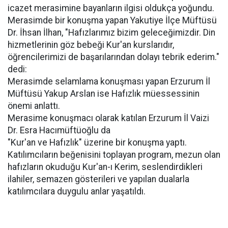
icazet merasimine bayanların ilgisi oldukça yoğundu.
Merasimde bir konuşma yapan Yakutiye İlçe Müftüsü
Dr. İhsan İlhan, "Hafızlarımız bizim geleceğimizdir. Din
hizmetlerinin göz bebeği Kur'an kurslarıdır,
öğrencilerimizi de başarılarından dolayı tebrik ederim."
dedi:
Merasimde selamlama konuşması yapan Erzurum İl
Müftüsü Yakup Arslan ise Hafızlık müessessinin
önemi anlattı.
Merasime konuşmacı olarak katılan Erzurum İl Vaizi
Dr. Esra Hacımüftüoğlu da
"Kur'an ve Hafızlık" üzerine bir konuşma yaptı.
Katılımcıların beğenisini toplayan program, mezun olan
hafızların okuduğu Kur'an-ı Kerim, seslendirdikleri
ilahiler, semazen gösterileri ve yapılan dualarla
katılımcılara duygulu anlar yaşatıldı.